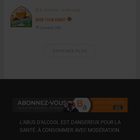
12 SEP 2026
- 13 SEP 2026
BEER TOUR EVENT
Cambrai (59)
AFFICHER PLUS
L’ABUS D’ALCOOL EST DANGEREUX POUR LA
SANTÉ. À CONSOMMER AVEC MODÉRATION.