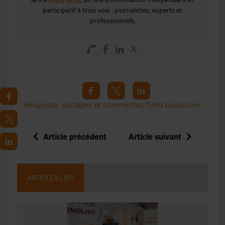
lance
Bière Actu
, un site d’information indépendant et
participatif à trois voix : journalistes, experts et
professionnels.
Réagissez, partagez et commentez l’info brassicole.
Article précédent
Article suivant
ARTICLES LIÉS