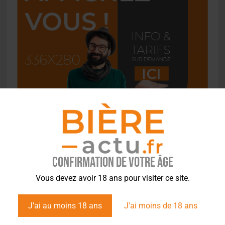
Confirmation de votre âge
L'ACTU EN BREF
Vous devez avoir 18 ans pour visiter ce site.
Saint-Omer : un engin prend feu à la brasserie, le conducteur hospitalisé
J'ai au moins 18 ans
J'ai moins de 18 ans
8 août 2026