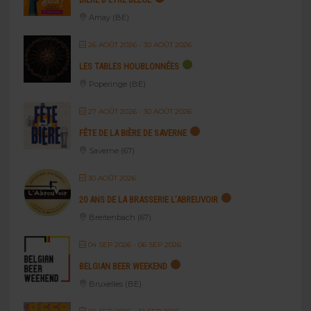
Amay (BE)
26 AOÛT 2026
- 30 AOÛT 2026
LES TABLES HOUBLONNÉES
Poperinge (BE)
27 AOÛT 2026
- 30 AOÛT 2026
FÊTE DE LA BIÈRE DE SAVERNE
Saverne (67)
30 AOÛT 2026
20 ANS DE LA BRASSERIE L’ABREUVOIR
Breitenbach (67)
04 SEP 2026
- 06 SEP 2026
BELGIAN BEER WEEKEND
Bruxelles (BE)