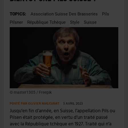
TOPICS:
Association Suisse Des Brasseries
Pils
Pilsner
République Tchèque
Style
Suisse
© master1305 / Freepik
POSTÉ PAR
OLIVIER MALCURAT
3 AVRIL 2023
Jusqu’en fin d’année, en Suisse, l’appellation Pils ou
Pilsen était protégée, en vertu d’un traité passé
avec la République tchèque en 1927. Traité qui n’a