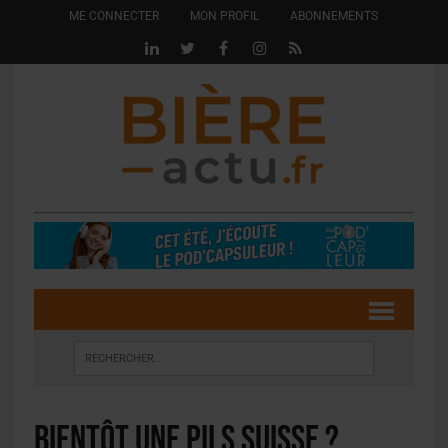
ME CONNECTER
MON PROFIL
ABONNEMENTS
Bientôt une Pils suisse ?