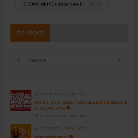
ÉVÉNEMENTS
08 AOÛT 2026
- 09 AOÛT 2026
FESTIVAL DES BRASSEURS ARTISANAUX DU CHAMPSAUR
ET VALGAUDEMAR
Saint-Bonnet-en-Champsaur (05)
22 AOÛT 2026
- 23 AOÛT 2026
BIÈRE D’ÊTRE BELGE