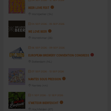
04 SEP 2026
- 12 SEP 2026
BEER LOVE FEST
Montpellier (34)
04 SEP 2026
- 05 SEP 2026
WE LOVE BEER
Montélimar (26)
06 SEP 2026
- 09 SEP 2026
EUROPEAN BREWERY CONVENTION CONGRESS
Rotterdam (NL)
07 SEP 2026
- 13 SEP 2026
NANTES SOUS PRESSION
Nantes (44)
11 SEP 2026
- 12 SEP 2026
S’METEOR BIERFESCHT
Hochfelden (67)