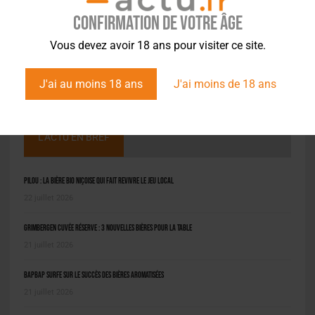
Confirmation de votre âge
Vous devez avoir 18 ans pour visiter ce site.
J'ai au moins 18 ans
J'ai moins de 18 ans
L'ACTU EN BREF
Pilou : la bière bio niçoise qui fait revivre le jeu local
22 juillet 2026
Grimbergen Cuvée Réserve : 3 nouvelles bières pour la table
21 juillet 2026
BAPBAP surfe sur le succès des bières aromatisées
21 juillet 2026