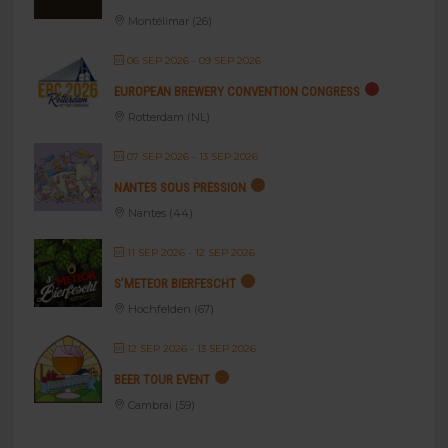
Montélimar (26)
06 SEP 2026
- 09 SEP 2026
EUROPEAN BREWERY CONVENTION CONGRESS
Rotterdam (NL)
07 SEP 2026
- 13 SEP 2026
NANTES SOUS PRESSION
Nantes (44)
11 SEP 2026
- 12 SEP 2026
S’METEOR BIERFESCHT
Hochfelden (67)
12 SEP 2026
- 13 SEP 2026
BEER TOUR EVENT
Cambrai (59)