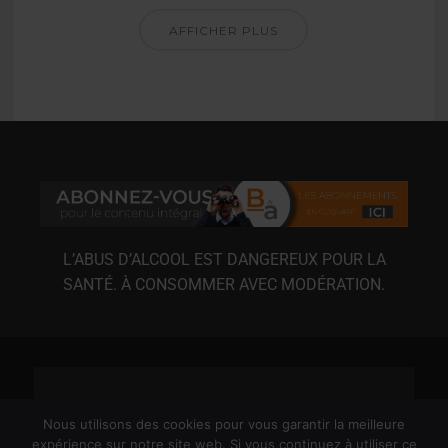
AFFICHER PLUS
L’ABUS D’ALCOOL EST DANGEREUX POUR LA
SANTÉ. À CONSOMMER AVEC MODÉRATION.
Nous utilisons des cookies pour vous garantir la meilleure
expérience sur notre site web. Si vous continuez à utiliser ce