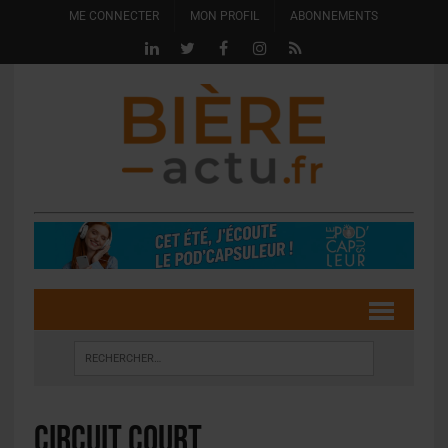
ME CONNECTER
MON PROFIL
ABONNEMENTS
circuit court