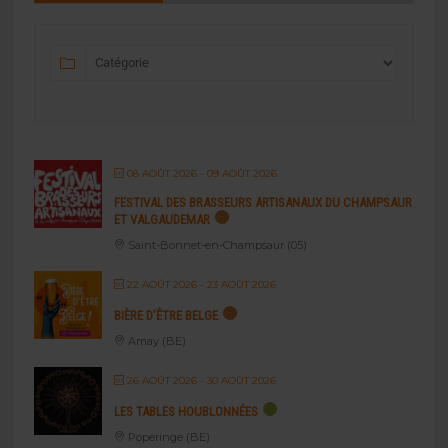
08 AOÛT 2026
- 09 AOÛT 2026
FESTIVAL DES BRASSEURS ARTISANAUX DU CHAMPSAUR
ET VALGAUDEMAR
Saint-Bonnet-en-Champsaur (05)
22 AOÛT 2026
- 23 AOÛT 2026
BIÈRE D’ÊTRE BELGE
Amay (BE)
26 AOÛT 2026
- 30 AOÛT 2026
LES TABLES HOUBLONNÉES
Poperinge (BE)