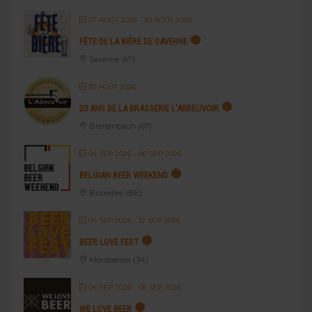
27 AOÛT 2026
- 30 AOÛT 2026
FÊTE DE LA BIÈRE DE SAVERNE
Saverne (67)
30 AOÛT 2026
20 ANS DE LA BRASSERIE L’ABREUVOIR
Breitenbach (67)
04 SEP 2026
- 06 SEP 2026
BELGIAN BEER WEEKEND
Bruxelles (BE)
04 SEP 2026
- 12 SEP 2026
BEER LOVE FEST
Montpellier (34)
04 SEP 2026
- 05 SEP 2026
WE LOVE BEER