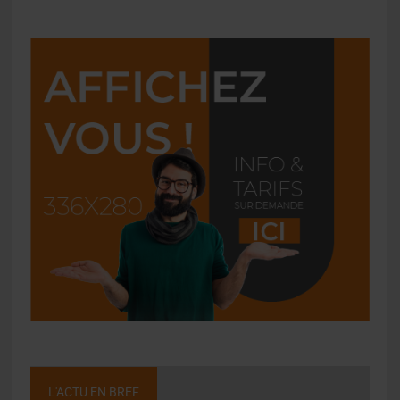
L'ACTU EN BREF