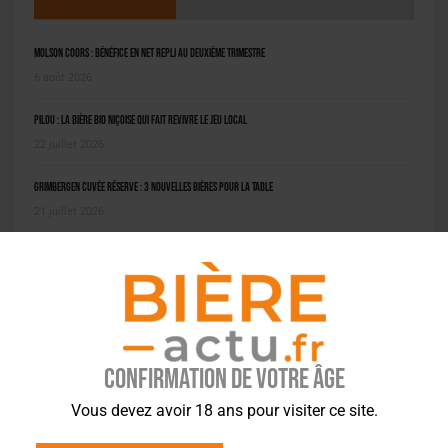
Molson Coors : bénéfice en net repli au deuxième trimestre
6 août 2026
Pilou : la bière bio niçoise qui fait revivre le jeu local
22 juillet 2026
Grimbergen Cuvée Réserve : 3 nouvelles bières pour la table
21 juillet 2026
PODCAST
Confirmation de votre âge
Vous devez avoir 18 ans pour visiter ce site.