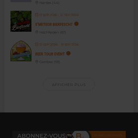
Nantes (44)
11 SEP 2026
- 12 SEP 2026
S’METEOR BIERFESCHT
Hochfelden (67)
12 SEP 2026
- 13 SEP 2026
BEER TOUR EVENT
Cambrai (59)
AFFICHER PLUS