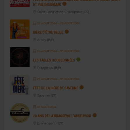
ET VALGAUDEMAR
Saint-Bonnet-en-Champsaur (05)
22 AOÛT 2026
- 23 AOÛT 2026
BIÈRE D’ÊTRE BELGE
Amay (BE)
26 AOÛT 2026
- 30 AOÛT 2026
LES TABLES HOUBLONNÉES
Poperinge (BE)
27 AOÛT 2026
- 30 AOÛT 2026
FÊTE DE LA BIÈRE DE SAVERNE
Saverne (67)
30 AOÛT 2026
20 ANS DE LA BRASSERIE L’ABREUVOIR
Breitenbach (67)