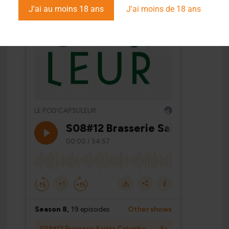
J'ai au moins 18 ans
J'ai moins de 18 ans