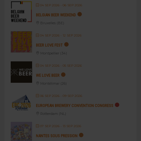
04 SEP 2026
- 06 SEP 2026
BELGIAN BEER WEEKEND
Bruxelles (BE)
04 SEP 2026
- 12 SEP 2026
BEER LOVE FEST
Montpellier (34)
04 SEP 2026
- 05 SEP 2026
WE LOVE BEER
Montélimar (26)
06 SEP 2026
- 09 SEP 2026
EUROPEAN BREWERY CONVENTION CONGRESS
Rotterdam (NL)
07 SEP 2026
- 13 SEP 2026
NANTES SOUS PRESSION