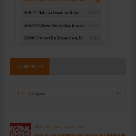
ÉVÉNEMENTS
08 AOÛT 2026
- 09 AOÛT 2026
FESTIVAL DES BRASSEURS ARTISANAUX DU CHAMPSAUR