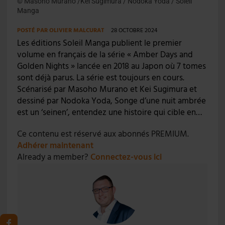
© Masoho Murano /Kei Sugimura / Nodoka Yoda / Soleil
Manga
POSTÉ PAR
OLIVIER MALCURAT
28 OCTOBRE 2024
Les éditions Soleil Manga publient le premier
volume en français de la série « Amber Days and
Golden Nights » lancée en 2018 au Japon où 7 tomes
sont déjà parus. La série est toujours en cours.
Scénarisé par Masoho Murano et Kei Sugimura et
dessiné par Nodoka Yoda, Songe d’une nuit ambrée
est un ‘seinen’, entendez une histoire qui cible en…
Ce contenu est réservé aux abonnés PREMIUM.
Adhérer maintenant
Already a member?
Connectez-vous ici