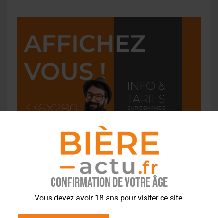
Confirmation de votre âge
Vous devez avoir 18 ans pour visiter ce site.
L'ACTU EN BREF