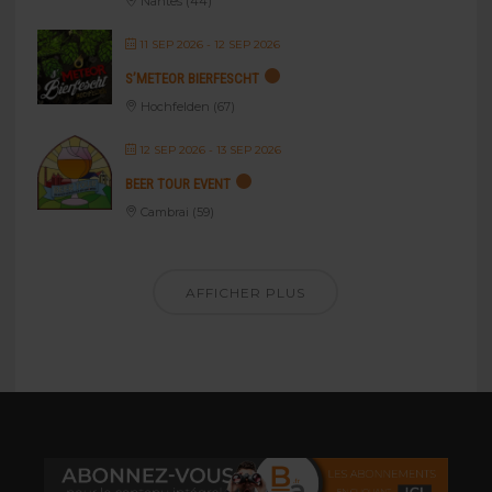
Nantes (44)
11 SEP 2026
- 12 SEP 2026
S’METEOR BIERFESCHT
Hochfelden (67)
12 SEP 2026
- 13 SEP 2026
BEER TOUR EVENT
Cambrai (59)
AFFICHER PLUS