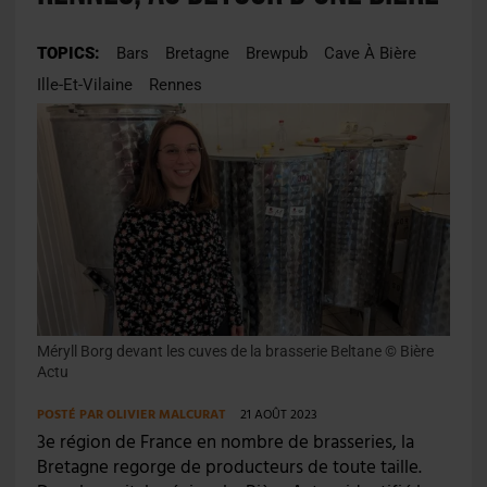
TOPICS:
Bars
Bretagne
Brewpub
Cave À Bière
Ille-Et-Vilaine
Rennes
Méryll Borg devant les cuves de la brasserie Beltane © Bière
Actu
POSTÉ PAR
OLIVIER MALCURAT
21 AOÛT 2023
3e région de France en nombre de brasseries, la
Bretagne regorge de producteurs de toute taille.