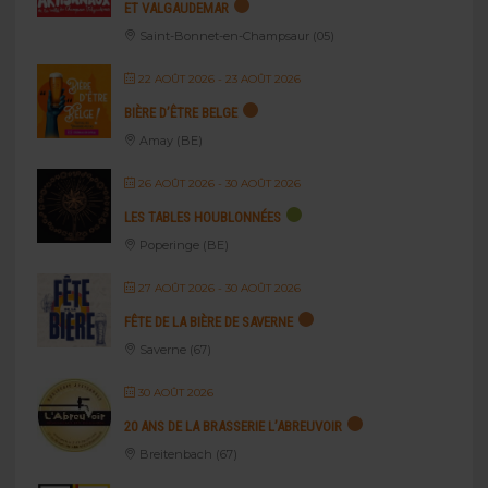
ET VALGAUDEMAR
Saint-Bonnet-en-Champsaur (05)
22 AOÛT 2026
- 23 AOÛT 2026
BIÈRE D’ÊTRE BELGE
Amay (BE)
26 AOÛT 2026
- 30 AOÛT 2026
LES TABLES HOUBLONNÉES
Poperinge (BE)
27 AOÛT 2026
- 30 AOÛT 2026
FÊTE DE LA BIÈRE DE SAVERNE
Saverne (67)
30 AOÛT 2026
20 ANS DE LA BRASSERIE L’ABREUVOIR
Breitenbach (67)