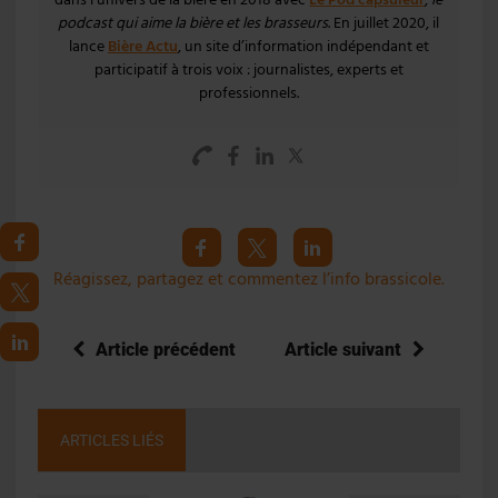
dans l’univers de la bière en 2018 avec
Le Pod’capsuleur
,
le
podcast qui aime la bière et les brasseurs
. En juillet 2020, il
lance
Bière Actu
, un site d’information indépendant et
participatif à trois voix : journalistes, experts et
professionnels.
Réagissez, partagez et commentez l’info brassicole.
Article précédent
Article suivant
ARTICLES LIÉS