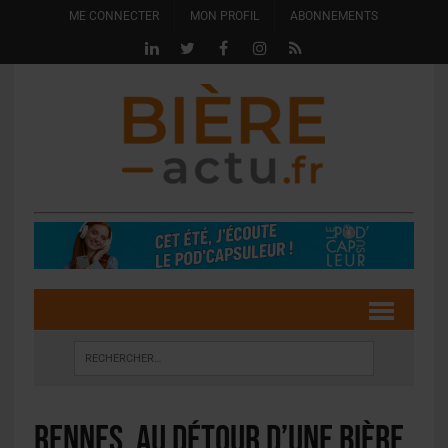
ME CONNECTER
MON PROFIL
ABONNEMENTS
Rennes, au détour d’une bière