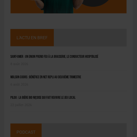
L'ACTU EN BREF
Saint-Omer : un engin prend feu à la brasserie, le conducteur hospitalisé
8 août 2026
Molson Coors : bénéfice en net repli au deuxième trimestre
6 août 2026
Pilou : la bière bio niçoise qui fait revivre le jeu local
22 juillet 2026
PODCAST