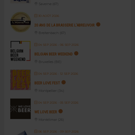
Saverne (67)
30 AOÛT 2026
20 ANS DE LA BRASSERIE L’ABREUVOIR
Breitenbach (67)
04 SEP 2026
- 06 SEP 2026
BELGIAN BEER WEEKEND
Bruxelles (BE)
04 SEP 2026
- 12 SEP 2026
BEER LOVE FEST
Montpellier (34)
04 SEP 2026
- 05 SEP 2026
WE LOVE BEER
Montélimar (26)
06 SEP 2026
- 09 SEP 2026