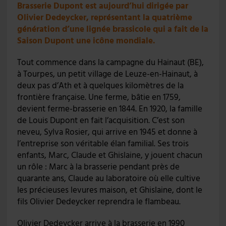
Brasserie Dupont est aujourd’hui dirigée par
Olivier Dedeycker, représentant la quatrième
génération d’une lignée brassicole qui a fait de la
Saison Dupont une icône mondiale.
Tout commence dans la campagne du Hainaut (BE),
à Tourpes, un petit village de Leuze-en-Hainaut, à
deux pas d’Ath et à quelques kilomètres de la
frontière française. Une ferme, bâtie en 1759,
devient ferme-brasserie en 1844. En 1920, la famille
de Louis Dupont en fait l’acquisition. C’est son
neveu, Sylva Rosier, qui arrive en 1945 et donne à
l’entreprise son véritable élan familial. Ses trois
enfants, Marc, Claude et Ghislaine, y jouent chacun
un rôle : Marc à la brasserie pendant près de
quarante ans, Claude au laboratoire où elle cultive
les précieuses levures maison, et Ghislaine, dont le
fils Olivier Dedeycker reprendra le flambeau.
Olivier Dedeycker arrive à la brasserie en 1990