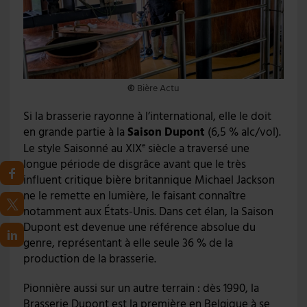
©
Bière Actu
Si la brasserie rayonne à l’international, elle le doit
en grande partie à la
Saison Dupont
(6,5 % alc/vol).
Le style Saisonné au XIX
siècle a traversé une
e
longue période de disgrâce avant que le très
influent critique bière britannique Michael Jackson
ne le remette en lumière, le faisant connaître
notamment aux États-Unis. Dans cet élan, la Saison
Dupont est devenue une référence absolue du
genre, représentant à elle seule 36 % de la
production de la brasserie.
Pionnière aussi sur un autre terrain : dès 1990, la
Brasserie Dupont est la première en Belgique à se