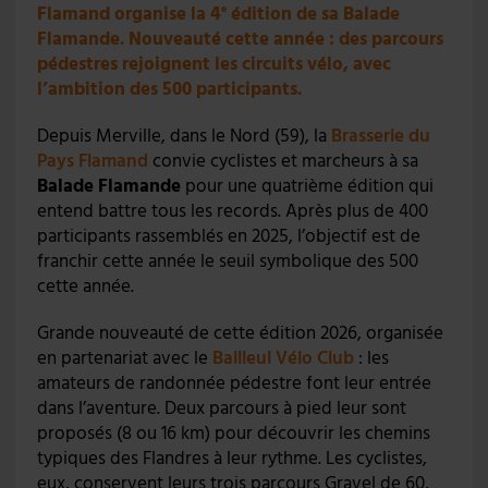
Flamand organise la 4
édition de sa Balade
e
Flamande. Nouveauté cette année : des parcours
pédestres rejoignent les circuits vélo, avec
l’ambition des 500 participants.
Depuis Merville, dans le Nord (59), la
Brasserie du
Pays Flamand
convie cyclistes et marcheurs à sa
Balade Flamande
pour une quatrième édition qui
entend battre tous les records. Après plus de 400
participants rassemblés en 2025, l’objectif est de
franchir cette année le seuil symbolique des 500
cette année.
Grande nouveauté de cette édition 2026, organisée
en partenariat avec le
Bailleul Vélo Club
: les
amateurs de randonnée pédestre font leur entrée
dans l’aventure. Deux parcours à pied leur sont
proposés (8 ou 16 km) pour découvrir les chemins
typiques des Flandres à leur rythme. Les cyclistes,
eux, conservent leurs trois parcours Gravel de 60,