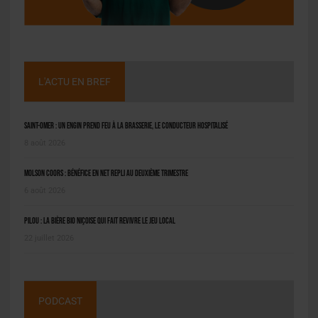
L'ACTU EN BREF
Saint-Omer : un engin prend feu à la brasserie, le conducteur hospitalisé
8 août 2026
Molson Coors : bénéfice en net repli au deuxième trimestre
6 août 2026
Pilou : la bière bio niçoise qui fait revivre le jeu local
22 juillet 2026
PODCAST