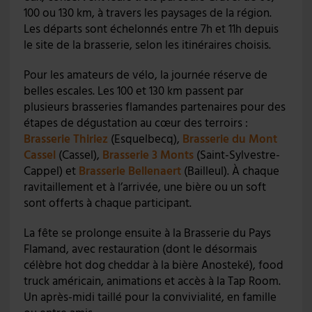
100 ou 130 km, à travers les paysages de la région.
Les départs sont échelonnés entre 7h et 11h depuis
le site de la brasserie, selon les itinéraires choisis.
Pour les amateurs de vélo, la journée réserve de
belles escales. Les 100 et 130 km passent par
plusieurs brasseries flamandes partenaires pour des
étapes de dégustation au cœur des terroirs :
Brasserie Thiriez
(Esquelbecq),
Brasserie du Mont
Cassel
(Cassel),
Brasserie 3 Monts
(Saint-Sylvestre-
Cappel) et
Brasserie Bellenaert
(Bailleul). À chaque
ravitaillement et à l’arrivée, une bière ou un soft
sont offerts à chaque participant.
La fête se prolonge ensuite à la Brasserie du Pays
Flamand, avec restauration (dont le désormais
célèbre hot dog cheddar à la bière Anosteké), food
truck américain, animations et accès à la Tap Room.
Un après-midi taillé pour la convivialité, en famille