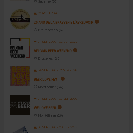
Saverne (67)
30 AOÛT 2026
20 ANS DE LA BRASSERIE L’ABREUVOIR
Breitenbach (67)
04 SEP 2026
- 06 SEP 2026
BELGIAN BEER WEEKEND
Bruxelles (BE)
04 SEP 2026
- 12 SEP 2026
BEER LOVE FEST
Montpellier (34)
04 SEP 2026
- 05 SEP 2026
WE LOVE BEER
Montélimar (26)
06 SEP 2026
- 09 SEP 2026