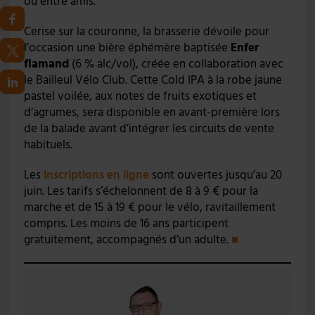
ou entre amis.
Cerise sur la couronne, la brasserie dévoile pour
l’occasion une bière éphémère baptisée
Enfer
flamand
(6 % alc/vol), créée en collaboration avec
le Bailleul Vélo Club. Cette Cold IPA à la robe jaune
pastel voilée, aux notes de fruits exotiques et
d’agrumes, sera disponible en avant-première lors
de la balade avant d’intégrer les circuits de vente
habituels.
Les
inscriptions en ligne
sont ouvertes jusqu’au 20
juin. Les tarifs s’échelonnent de 8 à 9 € pour la
marche et de 15 à 19 € pour le vélo, ravitaillement
compris. Les moins de 16 ans participent
gratuitement, accompagnés d’un adulte.
■