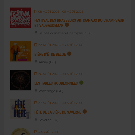
08 AOÛT 2026
- 09 AOÛT 2026
FESTIVAL DES BRASSEURS ARTISANAUX DU CHAMPSAUR
ET VALGAUDEMAR
Saint-Bonnet-en-Champsaur (05)
22 AOÛT 2026
- 23 AOÛT 2026
BIÈRE D’ÊTRE BELGE
Amay (BE)
26 AOÛT 2026
- 30 AOÛT 2026
LES TABLES HOUBLONNÉES
Poperinge (BE)
27 AOÛT 2026
- 30 AOÛT 2026
FÊTE DE LA BIÈRE DE SAVERNE
Saverne (67)
30 AOÛT 2026