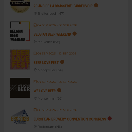
20 ANS DE LA BRASSERIE L’ABREUVOIR
Breitenbach (67)
04 SEP 2026
- 06 SEP 2026
BELGIAN BEER WEEKEND
Bruxelles (BE)
04 SEP 2026
- 12 SEP 2026
BEER LOVE FEST
Montpellier (34)
04 SEP 2026
- 05 SEP 2026
WE LOVE BEER
Montélimar (26)
06 SEP 2026
- 09 SEP 2026
EUROPEAN BREWERY CONVENTION CONGRESS
Rotterdam (NL)