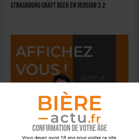
Strasbourg Craft Beer en version 3.2
Confirmation de votre âge
Vous devez avoir 18 ans pour visiter ce site.