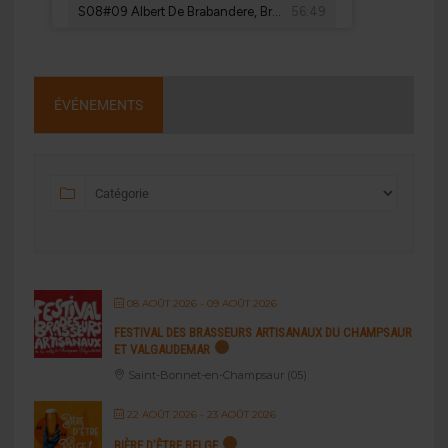
ÉVÉNEMENTS
08 AOÛT 2026
- 09 AOÛT 2026
FESTIVAL DES BRASSEURS ARTISANAUX DU CHAMPSAUR
ET VALGAUDEMAR
Saint-Bonnet-en-Champsaur (05)
22 AOÛT 2026
- 23 AOÛT 2026
BIÈRE D’ÊTRE BELGE