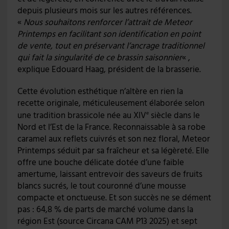
depuis plusieurs mois sur les autres références.
«
Nous souhaitons renforcer l’attrait de Meteor
Printemps en facilitant son identification en point
de vente, tout en préservant l’ancrage traditionnel
qui fait la singularité de ce brassin saisonnier
« ,
explique Edouard Haag, président de la brasserie.
Cette évolution esthétique n’altère en rien la
recette originale, méticuleusement élaborée selon
une tradition brassicole née au XIV
siècle dans le
e
Nord et l’Est de la France. Reconnaissable à sa robe
caramel aux reflets cuivrés et son nez floral, Meteor
Printemps séduit par sa fraîcheur et sa légèreté. Elle
offre une bouche délicate dotée d’une faible
amertume, laissant entrevoir des saveurs de fruits
blancs sucrés, le tout couronné d’une mousse
compacte et onctueuse. Et son succès ne se dément
pas : 64,8 % de parts de marché volume dans la
région Est (source Circana CAM P13 2025) et sept