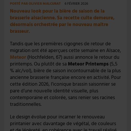
POSTÉ PAR
OLIVIER MALCURAT
6 FÉVRIER 2026
Nouveau look pour la bière de saison de la
brasserie alsacienne. Sa recette culte demeure,
désormais orchestrée par le nouveau maître
brasseur.
Tandis que les premières cigognes de retour de
migration ont été aperçues cette semaine en Alsace,
Meteor
(Hochfelden, 67) aussi annonce le retour du
printemps. Ou plutôt de sa
Meteor Printemps
(5,5
% alc/vol), bière de saison incontournable de la plus
ancienne brasserie française encore en activité. Pour
cette édition 2026, l’iconique brassin saisonnier se
pare d’une nouvelle identité visuelle, plus
contemporaine et colorée, sans renier ses racines
traditionnelles.
Le design évolue pour incarner le renouveau
printanier avec davantage de végétal, de couleurs
et de légèreté, en cohérence avec le travail réalisé