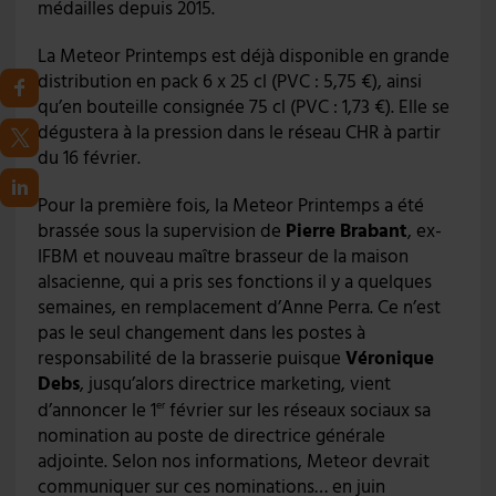
médailles depuis 2015.
La Meteor Printemps est déjà disponible en grande
distribution en pack 6 x 25 cl (PVC : 5,75 €), ainsi
qu’en bouteille consignée 75 cl (PVC : 1,73 €). Elle se
dégustera à la pression dans le réseau CHR à partir
du 16 février.
Pour la première fois, la Meteor Printemps a été
brassée sous la supervision de
Pierre Brabant
, ex-
IFBM et nouveau maître brasseur de la maison
alsacienne, qui a pris ses fonctions il y a quelques
semaines, en remplacement d’Anne Perra. Ce n’est
pas le seul changement dans les postes à
responsabilité de la brasserie puisque
Véronique
Debs
, jusqu’alors directrice marketing, vient
d’annoncer le 1
février sur les réseaux sociaux sa
er
nomination au poste de directrice générale
adjointe. Selon nos informations, Meteor devrait
communiquer sur ces nominations… en juin