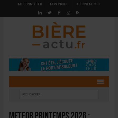
ME CONNECTER
MON PROFIL
ABONNEMENTS
Meteor Printemps 2026 :