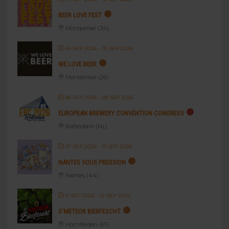
BEER LOVE FEST
Montpellier (34)
04 SEP 2026
- 05 SEP 2026
WE LOVE BEER
Montélimar (26)
06 SEP 2026
- 09 SEP 2026
EUROPEAN BREWERY CONVENTION CONGRESS
Rotterdam (NL)
07 SEP 2026
- 13 SEP 2026
NANTES SOUS PRESSION
Nantes (44)
11 SEP 2026
- 12 SEP 2026
S’METEOR BIERFESCHT
Hochfelden (67)