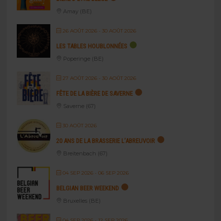
Amay (BE)
26 AOÛT 2026
- 30 AOÛT 2026
LES TABLES HOUBLONNÉES
Poperinge (BE)
27 AOÛT 2026
- 30 AOÛT 2026
FÊTE DE LA BIÈRE DE SAVERNE
Saverne (67)
30 AOÛT 2026
20 ANS DE LA BRASSERIE L’ABREUVOIR
Breitenbach (67)
04 SEP 2026
- 06 SEP 2026
BELGIAN BEER WEEKEND
Bruxelles (BE)
04 SEP 2026
- 12 SEP 2026