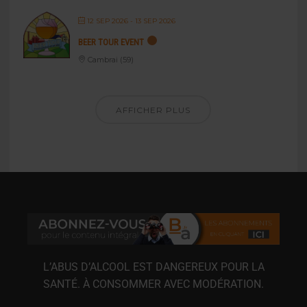
12 SEP 2026
- 13 SEP 2026
BEER TOUR EVENT
Cambrai (59)
AFFICHER PLUS
L’ABUS D’ALCOOL EST DANGEREUX POUR LA
SANTÉ. À CONSOMMER AVEC MODÉRATION.