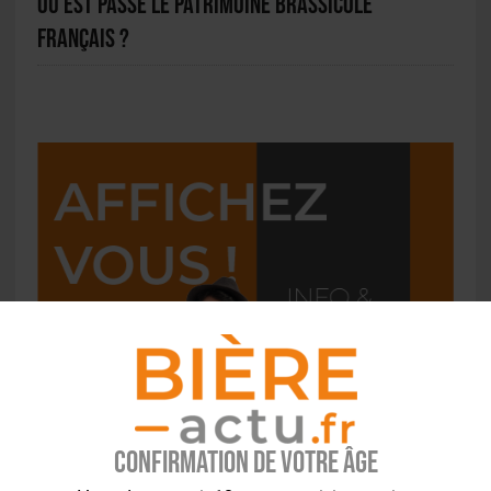
Où est passé le patrimoine brassicole
français ?
Confirmation de votre âge