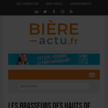
ME CONNECTER
MON PROFIL
ABONNEMENTS
Les Brasseurs des Hauts de