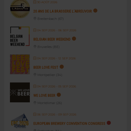
30 AOÛT 2026
20 ANS DE LA BRASSERIE L’ABREUVOIR
Breitenbach (67)
04 SEP 2026
- 06 SEP 2026
BELGIAN BEER WEEKEND
Bruxelles (BE)
04 SEP 2026
- 12 SEP 2026
BEER LOVE FEST
Montpellier (34)
04 SEP 2026
- 05 SEP 2026
WE LOVE BEER
Montélimar (26)
06 SEP 2026
- 09 SEP 2026
EUROPEAN BREWERY CONVENTION CONGRESS