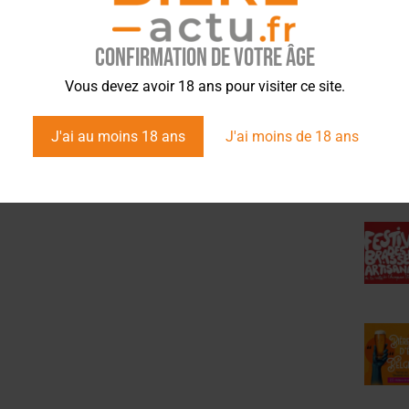
la craft
Confirmation de votre âge
ÉVÉ
Vous devez avoir 18 ans pour visiter ce site.
J'ai au moins 18 ans
J'ai moins de 18 ans