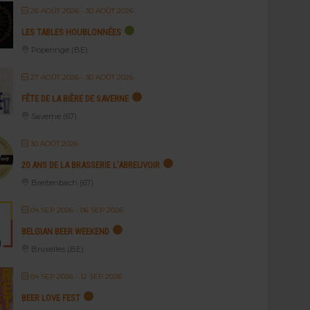
26 AOÛT 2026
- 30 AOÛT 2026
LES TABLES HOUBLONNÉES
Poperinge (BE)
27 AOÛT 2026
- 30 AOÛT 2026
FÊTE DE LA BIÈRE DE SAVERNE
Saverne (67)
30 AOÛT 2026
20 ANS DE LA BRASSERIE L’ABREUVOIR
Breitenbach (67)
04 SEP 2026
- 06 SEP 2026
BELGIAN BEER WEEKEND
Bruxelles (BE)
04 SEP 2026
- 12 SEP 2026
BEER LOVE FEST