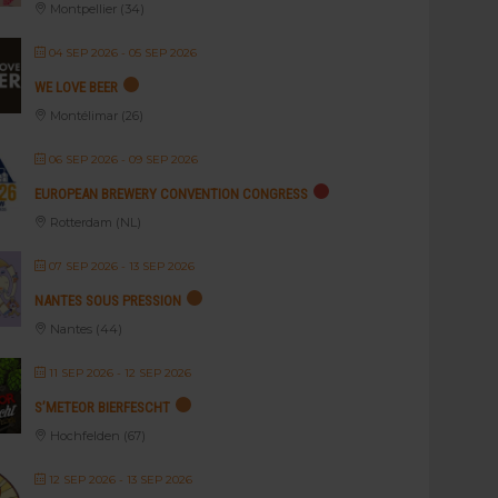
Montpellier (34)
04 SEP 2026
- 05 SEP 2026
WE LOVE BEER
Montélimar (26)
06 SEP 2026
- 09 SEP 2026
EUROPEAN BREWERY CONVENTION CONGRESS
Rotterdam (NL)
07 SEP 2026
- 13 SEP 2026
NANTES SOUS PRESSION
Nantes (44)
11 SEP 2026
- 12 SEP 2026
S’METEOR BIERFESCHT
Hochfelden (67)
12 SEP 2026
- 13 SEP 2026