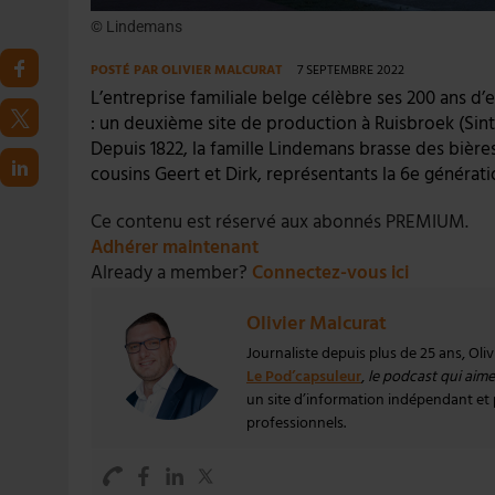
© Lindemans
POSTÉ PAR
OLIVIER MALCURAT
7 SEPTEMBRE 2022
L’entreprise familiale belge célèbre ses 200 ans d’e
: un deuxième site de production à Ruisbroek (Sin
Depuis 1822, la famille Lindemans brasse des bières
cousins Geert et Dirk, représentants la 6e générat
Ce contenu est réservé aux abonnés PREMIUM.
Adhérer maintenant
Already a member?
Connectez-vous ici
Olivier Malcurat
Journaliste depuis plus de 25 ans, Oli
Le Pod’capsuleur
,
le podcast qui aime 
un site d’information indépendant et pa
professionnels.