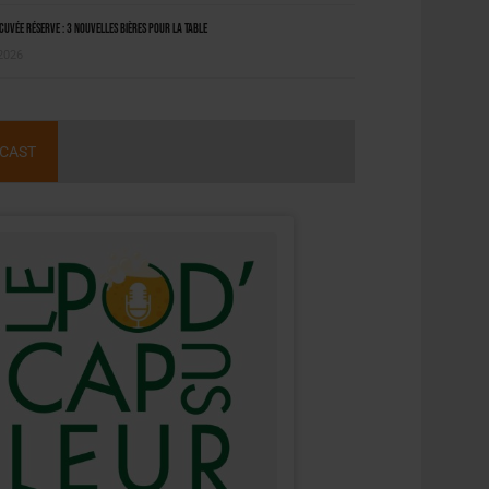
uvée Réserve : 3 nouvelles bières pour la table
 2026
CAST