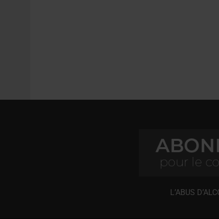
L’ABUS D’AL