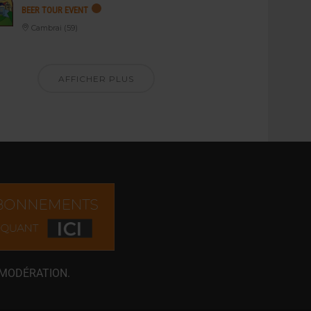
BEER TOUR EVENT
Cambrai (59)
AFFICHER PLUS
 MODÉRATION.