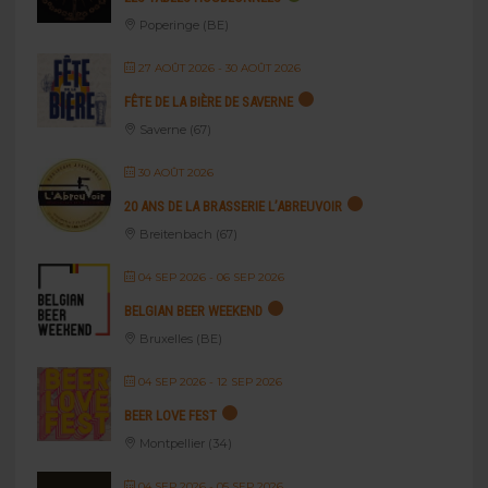
Poperinge (BE)
27 AOÛT 2026
- 30 AOÛT 2026
FÊTE DE LA BIÈRE DE SAVERNE
Saverne (67)
30 AOÛT 2026
20 ANS DE LA BRASSERIE L’ABREUVOIR
Breitenbach (67)
04 SEP 2026
- 06 SEP 2026
BELGIAN BEER WEEKEND
Bruxelles (BE)
04 SEP 2026
- 12 SEP 2026
BEER LOVE FEST
Montpellier (34)
04 SEP 2026
- 05 SEP 2026