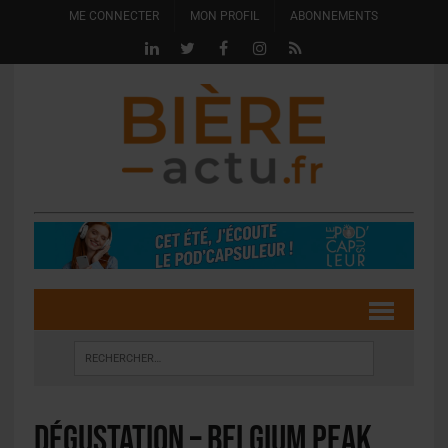
ME CONNECTER
MON PROFIL
ABONNEMENTS
Dégustation – Belgium Peak