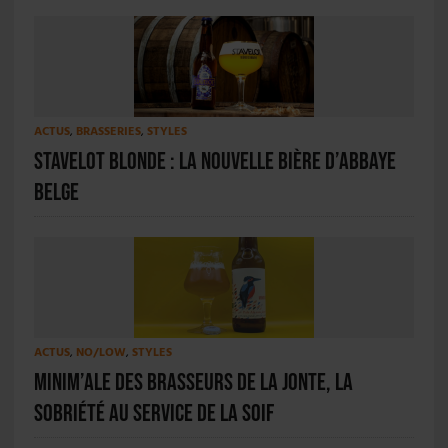
ACTUS
,
BRASSERIES
,
STYLES
Stavelot Blonde : la nouvelle bière d’abbaye
belge
ACTUS
,
NO/LOW
,
STYLES
Minim’Ale des brasseurs de la Jonte, la
sobriété au service de la soif