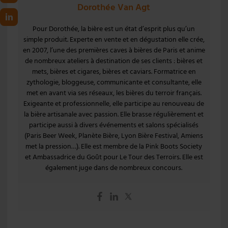
Dorothée Van Agt
Pour Dorothée, la bière est un état d’esprit plus qu’un
simple produit. Experte en vente et en dégustation elle crée,
en 2007, l’une des premières caves à bières de Paris et anime
de nombreux ateliers à destination de ses clients : bières et
mets, bières et cigares, bières et caviars. Formatrice en
zythologie, bloggeuse, communicante et consultante, elle
met en avant via ses réseaux, les bières du terroir français.
Exigeante et professionnelle, elle participe au renouveau de
la bière artisanale avec passion. Elle brasse régulièrement et
participe aussi à divers événements et salons spécialisés
(Paris Beer Week, Planète Bière, Lyon Bière Festival, Amiens
met la pression…). Elle est membre de la Pink Boots Society
et Ambassadrice du Goût pour Le Tour des Terroirs. Elle est
également juge dans de nombreux concours.