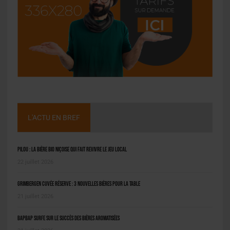
L'ACTU EN BREF
Pilou : la bière bio niçoise qui fait revivre le jeu local
22 juillet 2026
Grimbergen Cuvée Réserve : 3 nouvelles bières pour la table
21 juillet 2026
BAPBAP surfe sur le succès des bières aromatisées