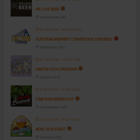
WE LOVE BEER
Montélimar (26)
06 SEP 2026
- 09 SEP 2026
EUROPEAN BREWERY CONVENTION CONGRESS
Rotterdam (NL)
07 SEP 2026
- 13 SEP 2026
NANTES SOUS PRESSION
Nantes (44)
11 SEP 2026
- 12 SEP 2026
S’METEOR BIERFESCHT
Hochfelden (67)
12 SEP 2026
- 13 SEP 2026
BEER TOUR EVENT
Cambrai (59)