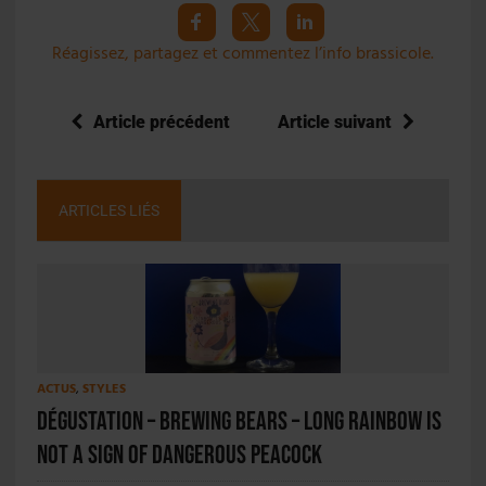
Réagissez, partagez et commentez l’info brassicole.
Article précédent
Article suivant
ARTICLES LIÉS
ACTUS
,
STYLES
Dégustation – Brewing Bears – Long Rainbow Is
Not A sign Of Dangerous Peacock