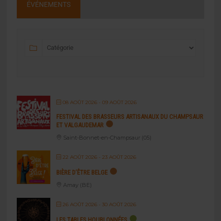
ÉVÉNEMENTS
08 AOÛT 2026
- 09 AOÛT 2026
FESTIVAL DES BRASSEURS ARTISANAUX DU CHAMPSAUR
ET VALGAUDEMAR
Saint-Bonnet-en-Champsaur (05)
22 AOÛT 2026
- 23 AOÛT 2026
BIÈRE D’ÊTRE BELGE
Amay (BE)
26 AOÛT 2026
- 30 AOÛT 2026
LES TABLES HOUBLONNÉES