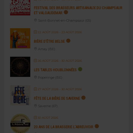
FESTIVAL DES BRASSEURS ARTISANAUX DU CHAMPSAUR
ET VALGAUDEMAR
Saint-Bonnet-en-Champsaur (05)
22 AOÛT 2026
- 23 AOÛT 2026
BIÈRE D’ÊTRE BELGE
Amay (BE)
26 AOÛT 2026
- 30 AOÛT 2026
LES TABLES HOUBLONNÉES
Poperinge (BE)
27 AOÛT 2026
- 30 AOÛT 2026
FÊTE DE LA BIÈRE DE SAVERNE
Saverne (67)
30 AOÛT 2026
20 ANS DE LA BRASSERIE L’ABREUVOIR