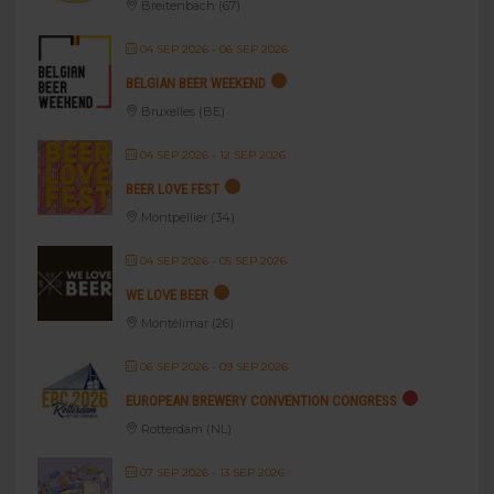
Breitenbach (67)
04 SEP 2026
- 06 SEP 2026
BELGIAN BEER WEEKEND
Bruxelles (BE)
04 SEP 2026
- 12 SEP 2026
BEER LOVE FEST
Montpellier (34)
04 SEP 2026
- 05 SEP 2026
WE LOVE BEER
Montélimar (26)
06 SEP 2026
- 09 SEP 2026
EUROPEAN BREWERY CONVENTION CONGRESS
Rotterdam (NL)
07 SEP 2026
- 13 SEP 2026