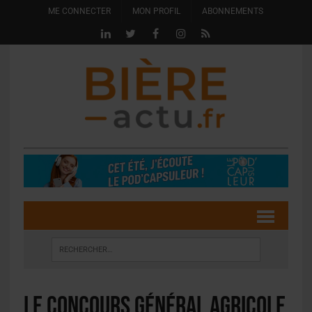
ME CONNECTER
MON PROFIL
ABONNEMENTS
Le Concours Général Agricole