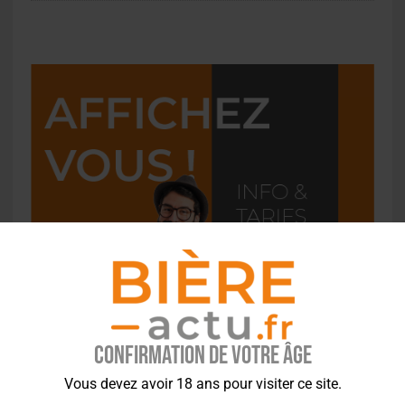
Confirmation de votre âge
Vous devez avoir 18 ans pour visiter ce site.