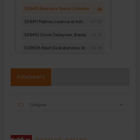
ÉVÉNEMENTS
08 AOÛT 2026
- 09 AOÛT 2026