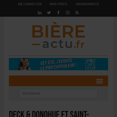
ME CONNECTER
MON PROFIL
ABONNEMENTS
Deck & Donohue et Saint-