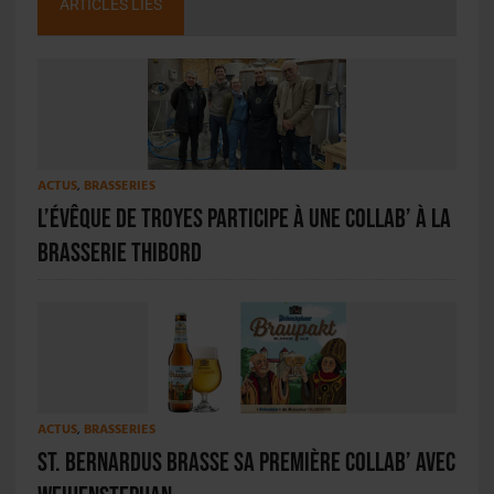
ARTICLES LIÉS
ACTUS
,
BRASSERIES
L’évêque de Troyes participe à une collab’ à la
Brasserie Thibord
ACTUS
,
BRASSERIES
St. Bernardus brasse sa première collab’ avec