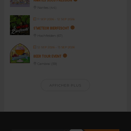
NANTES SOUS PRESSION
Nantes (44)
11 SEP 2026
- 12 SEP 2026
S’METEOR BIERFESCHT
Hochfelden (67)
12 SEP 2026
- 13 SEP 2026
BEER TOUR EVENT
Cambrai (59)
AFFICHER PLUS