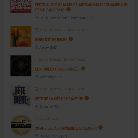
FESTIVAL DES BRASSEURS ARTISANAUX DU CHAMPSAUR
ET VALGAUDEMAR
Saint-Bonnet-en-Champsaur (05)
22 AOÛT 2026
- 23 AOÛT 2026
BIÈRE D’ÊTRE BELGE
Amay (BE)
26 AOÛT 2026
- 30 AOÛT 2026
LES TABLES HOUBLONNÉES
Poperinge (BE)
27 AOÛT 2026
- 30 AOÛT 2026
FÊTE DE LA BIÈRE DE SAVERNE
Saverne (67)
30 AOÛT 2026
20 ANS DE LA BRASSERIE L’ABREUVOIR
Breitenbach (67)