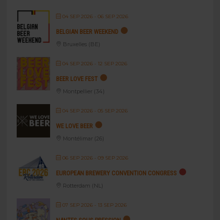
04 SEP 2026
- 06 SEP 2026
BELGIAN BEER WEEKEND
Bruxelles (BE)
04 SEP 2026
- 12 SEP 2026
BEER LOVE FEST
Montpellier (34)
04 SEP 2026
- 05 SEP 2026
WE LOVE BEER
Montélimar (26)
06 SEP 2026
- 09 SEP 2026
EUROPEAN BREWERY CONVENTION CONGRESS
Rotterdam (NL)
07 SEP 2026
- 13 SEP 2026