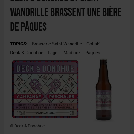
Wandrille brassent une bière
de Pâques
TOPICS:
Brasserie Saint-Wandrille
Collab'
Deck & Donohue
Lager
Maibock
Pâques
© Deck & Donohue