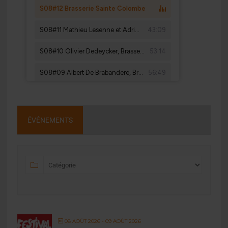
ÉVÉNEMENTS
08 AOÛT 2026
- 09 AOÛT 2026