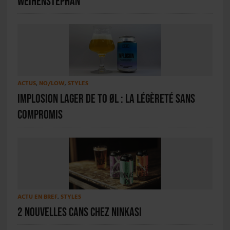
Weihenstephan
ACTUS
,
NO/LOW
,
STYLES
Implosion Lager de To Øl : la légèreté sans
compromis
ACTU EN BREF
,
STYLES
2 nouvelles cans chez Ninkasi