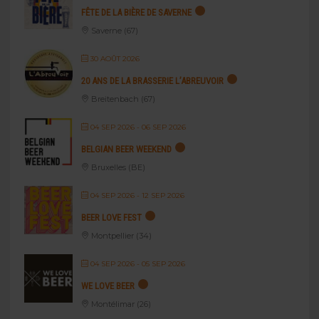
FÊTE DE LA BIÈRE DE SAVERNE
Saverne (67)
30 AOÛT 2026
20 ANS DE LA BRASSERIE L’ABREUVOIR
Breitenbach (67)
04 SEP 2026
- 06 SEP 2026
BELGIAN BEER WEEKEND
Bruxelles (BE)
04 SEP 2026
- 12 SEP 2026
BEER LOVE FEST
Montpellier (34)
04 SEP 2026
- 05 SEP 2026
WE LOVE BEER
Montélimar (26)