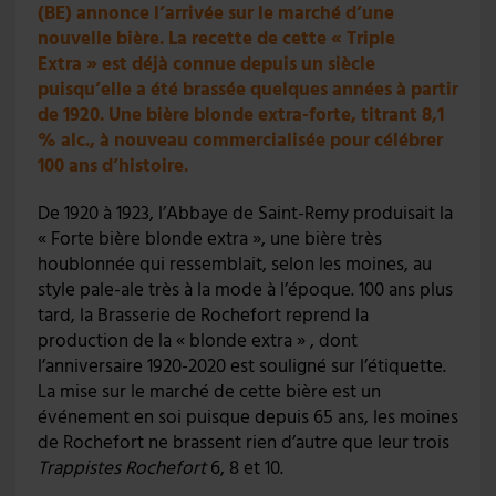
(BE) annonce l’arrivée sur le marché d’une
nouvelle bière. La recette de cette « Triple
Extra » est déjà connue depuis un siècle
puisqu’elle a été brassée quelques années à partir
de 1920. Une bière blonde extra-forte, titrant 8,1
% alc., à nouveau commercialisée pour célébrer
100 ans d’histoire.
De 1920 à 1923, l’Abbaye de Saint-Remy produisait la
« Forte bière blonde extra », une bière très
houblonnée qui ressemblait, selon les moines, au
style pale-ale très à la mode à l’époque. 100 ans plus
tard, la Brasserie de Rochefort reprend la
production de la « blonde extra » , dont
l’anniversaire 1920-2020 est souligné sur l’étiquette.
La mise sur le marché de cette bière est un
événement en soi puisque depuis 65 ans, les moines
de Rochefort ne brassent rien d’autre que leur trois
Trappistes Rochefort
6, 8 et 10.