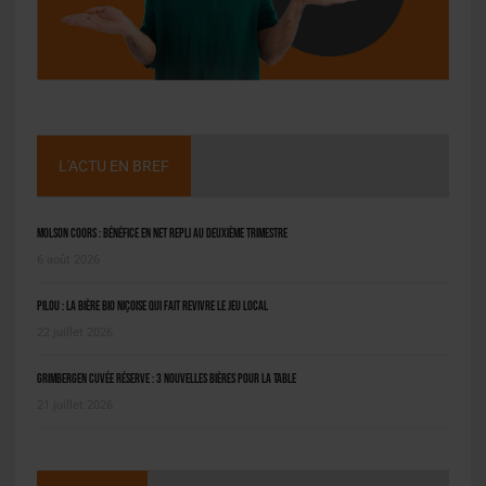
L'ACTU EN BREF
Molson Coors : bénéfice en net repli au deuxième trimestre
6 août 2026
Pilou : la bière bio niçoise qui fait revivre le jeu local
22 juillet 2026
Grimbergen Cuvée Réserve : 3 nouvelles bières pour la table
21 juillet 2026