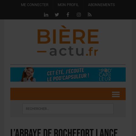
ME CONNECTER
MON PROFIL
ABONNEMENTS
L’Abbaye de Rochefort lance