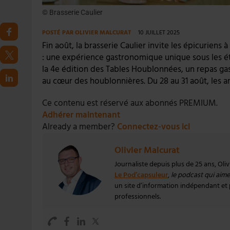
© Brasserie Caulier
POSTÉ PAR
OLIVIER MALCURAT
10 JUILLET 2025
Fin août, la brasserie Caulier invite les épicurie
: une expérience gastronomique unique sous les éto
la 4e édition des Tables Houblonnées, un repas g
au cœur des houblonnières. Du 28 au 31 août, les 
Ce contenu est réservé aux abonnés PREMIUM.
Adhérer maintenant
Already a member?
Connectez-vous ici
Olivier Malcurat
Journaliste depuis plus de 25 ans, Oli
Le Pod’capsuleur
,
le podcast qui aime 
un site d’information indépendant et pa
professionnels.