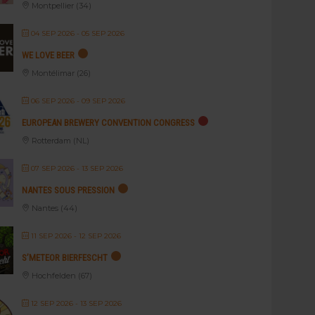
Montpellier (34)
04 SEP 2026
- 05 SEP 2026
WE LOVE BEER
Montélimar (26)
06 SEP 2026
- 09 SEP 2026
EUROPEAN BREWERY CONVENTION CONGRESS
Rotterdam (NL)
07 SEP 2026
- 13 SEP 2026
NANTES SOUS PRESSION
Nantes (44)
11 SEP 2026
- 12 SEP 2026
S’METEOR BIERFESCHT
Hochfelden (67)
12 SEP 2026
- 13 SEP 2026