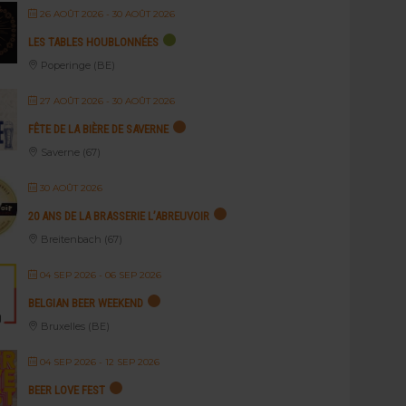
26 AOÛT 2026
- 30 AOÛT 2026
LES TABLES HOUBLONNÉES
Poperinge (BE)
27 AOÛT 2026
- 30 AOÛT 2026
FÊTE DE LA BIÈRE DE SAVERNE
Saverne (67)
30 AOÛT 2026
20 ANS DE LA BRASSERIE L’ABREUVOIR
Breitenbach (67)
04 SEP 2026
- 06 SEP 2026
BELGIAN BEER WEEKEND
Bruxelles (BE)
04 SEP 2026
- 12 SEP 2026
BEER LOVE FEST