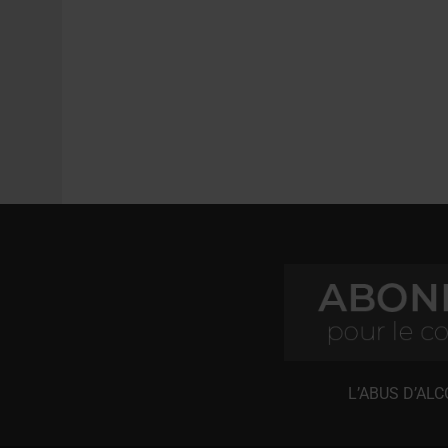
L’ABUS D’AL