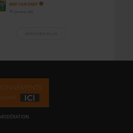
BEER TOUR EVENT
Cambrai (59)
AFFICHER PLUS
 MODÉRATION.