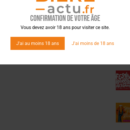
Dubuisson tire la sonnette
cours
d’alarme
Confirmation de votre âge
ÉVÉ
Vous devez avoir 18 ans pour visiter ce site.
J'ai au moins 18 ans
J'ai moins de 18 ans