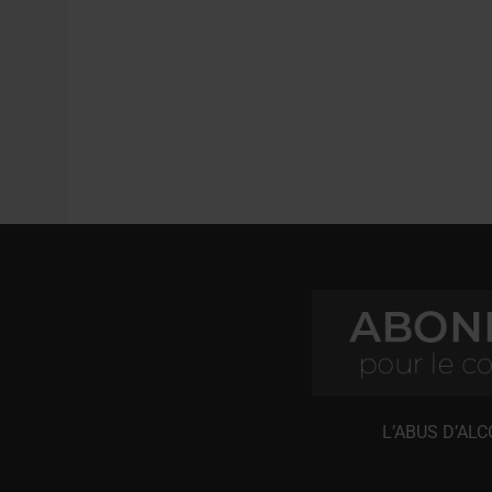
L’ABUS D’AL