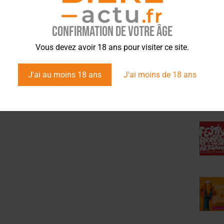
Confirmation de votre âge
ÉVÉ
Vous devez avoir 18 ans pour visiter ce site.
J'ai au moins 18 ans
J'ai moins de 18 ans