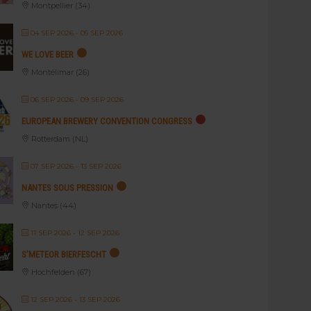
Montpellier (34)
04 SEP 2026
- 05 SEP 2026
WE LOVE BEER
Montélimar (26)
06 SEP 2026
- 09 SEP 2026
EUROPEAN BREWERY CONVENTION CONGRESS
Rotterdam (NL)
07 SEP 2026
- 13 SEP 2026
NANTES SOUS PRESSION
Nantes (44)
11 SEP 2026
- 12 SEP 2026
S’METEOR BIERFESCHT
Hochfelden (67)
12 SEP 2026
- 13 SEP 2026