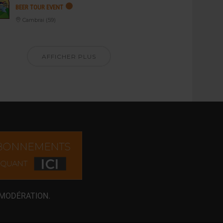
BEER TOUR EVENT
Cambrai (59)
AFFICHER PLUS
 MODÉRATION.