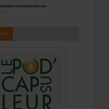
uvée Réserve : 3 nouvelles bières pour la table
 2026
CAST