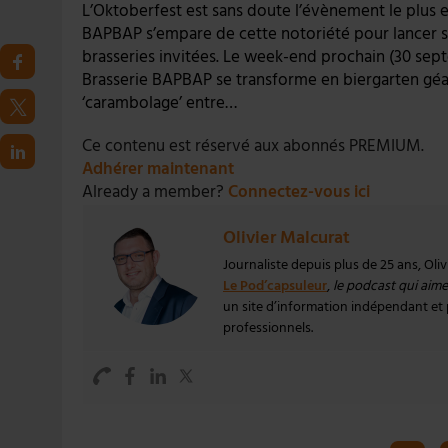
L’Oktoberfest est sans doute l’évènement le plus e
BAPBAP s’empare de cette notoriété pour lancer so
brasseries invitées. Le week-end prochain (30 septe
Brasserie BAPBAP se transforme en biergarten géa
‘carambolage’ entre…
Ce contenu est réservé aux abonnés PREMIUM.
Adhérer maintenant
Already a member?
Connectez-vous ici
Olivier Malcurat
Journaliste depuis plus de 25 ans, Oli
Le Pod’capsuleur
,
le podcast qui aime 
un site d’information indépendant et pa
professionnels.