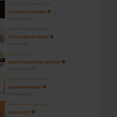
26 AOÛT 2026
- 30 AOÛT 2026
LES TABLES HOUBLONNÉES
Poperinge (BE)
27 AOÛT 2026
- 30 AOÛT 2026
FÊTE DE LA BIÈRE DE SAVERNE
Saverne (67)
30 AOÛT 2026
20 ANS DE LA BRASSERIE L’ABREUVOIR
Breitenbach (67)
04 SEP 2026
- 06 SEP 2026
BELGIAN BEER WEEKEND
Bruxelles (BE)
04 SEP 2026
- 12 SEP 2026
BEER LOVE FEST