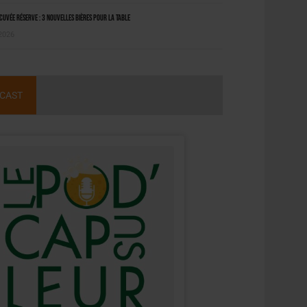
uvée Réserve : 3 nouvelles bières pour la table
 2026
CAST