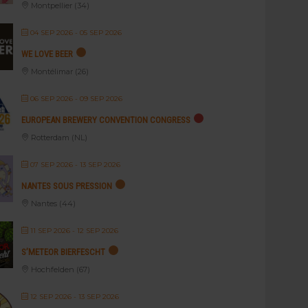
Montpellier (34)
04 SEP 2026
- 05 SEP 2026
WE LOVE BEER
Montélimar (26)
06 SEP 2026
- 09 SEP 2026
EUROPEAN BREWERY CONVENTION CONGRESS
Rotterdam (NL)
07 SEP 2026
- 13 SEP 2026
NANTES SOUS PRESSION
Nantes (44)
11 SEP 2026
- 12 SEP 2026
S’METEOR BIERFESCHT
Hochfelden (67)
12 SEP 2026
- 13 SEP 2026