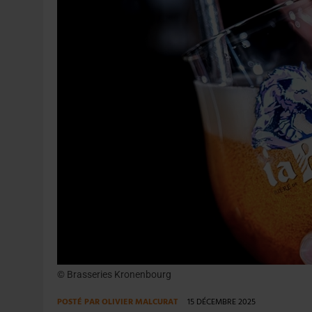
31 JUILLET 2026
|
PODCAST – BRASSERIE SAINTE COLOMBE, 30 ANS
7 AOÛT 2026
|
LA GRANDE RÉSERVE 2026 CÉLÈBRE LES 70 ANS DE
© Brasseries Kronenbourg
POSTÉ PAR
OLIVIER MALCURAT
15 DÉCEMBRE 2025