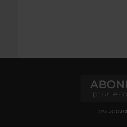
L’ABUS D’AL