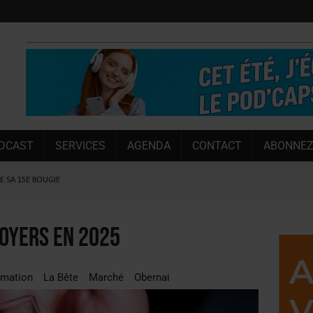
DCAST
SERVICES
AGENDA
CONTACT
ABONNEZ
LE SA 15E BOUGIE
 SEMESTRE
 CAPACITÉ DE 50 %
foyers en 2025
E L’ÉTÉ
NT LE MARCHÉ [ÉTUDE]
mation
La Bête
Marché
Obernai
NY MARTIN