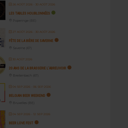
26 AOÛT 2026
- 30 AOÛT 2026
LES TABLES HOUBLONNÉES
Poperinge (BE)
27 AOÛT 2026
- 30 AOÛT 2026
FÊTE DE LA BIÈRE DE SAVERNE
Saverne (67)
30 AOÛT 2026
20 ANS DE LA BRASSERIE L’ABREUVOIR
Breitenbach (67)
04 SEP 2026
- 06 SEP 2026
BELGIAN BEER WEEKEND
Bruxelles (BE)
04 SEP 2026
- 12 SEP 2026
BEER LOVE FEST