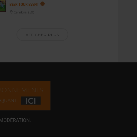
BEER TOUR EVENT
Cambrai (59)
AFFICHER PLUS
 MODÉRATION.