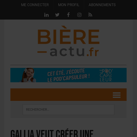
ME CONNECTER
MON PROFIL
ABONNEMENTS
Gallia veut créer une