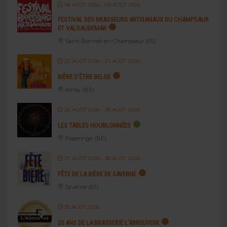
08 AOÛT 2026
- 09 AOÛT 2026
FESTIVAL DES BRASSEURS ARTISANAUX DU CHAMPSAUR
ET VALGAUDEMAR
Saint-Bonnet-en-Champsaur (05)
22 AOÛT 2026
- 23 AOÛT 2026
BIÈRE D’ÊTRE BELGE
Amay (BE)
26 AOÛT 2026
- 30 AOÛT 2026
LES TABLES HOUBLONNÉES
Poperinge (BE)
27 AOÛT 2026
- 30 AOÛT 2026
FÊTE DE LA BIÈRE DE SAVERNE
Saverne (67)
30 AOÛT 2026
20 ANS DE LA BRASSERIE L’ABREUVOIR