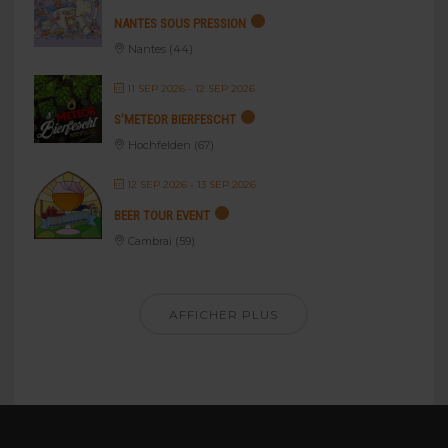
NANTES SOUS PRESSION
Nantes (44)
11 SEP 2026
- 12 SEP 2026
S’METEOR BIERFESCHT
Hochfelden (67)
12 SEP 2026
- 13 SEP 2026
BEER TOUR EVENT
Cambrai (59)
AFFICHER PLUS