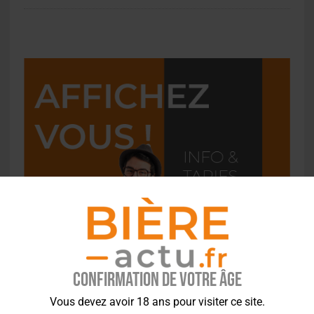
Confirmation de votre âge
Vous devez avoir 18 ans pour visiter ce site.