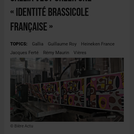
« identité brassicole
française »
TOPICS:
Gallia
Guillaume Roy
Heineken France
Jacques Ferté
Rémy Maurin
Vières
© Bière Actu