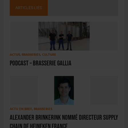
ARTICLES LIÉS
ACTUS
,
BRASSERIES
,
CULTURE
PODCAST – Brasserie Gallia
ACTU EN BREF
,
BRASSERIES
Alexander Brinkerink nommé directeur supply
chain de Heineken France