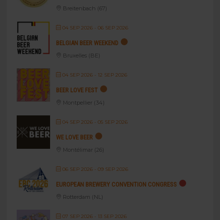
Breitenbach (67)
04 SEP 2026
- 06 SEP 2026
BELGIAN BEER WEEKEND
Bruxelles (BE)
04 SEP 2026
- 12 SEP 2026
BEER LOVE FEST
Montpellier (34)
04 SEP 2026
- 05 SEP 2026
WE LOVE BEER
Montélimar (26)
06 SEP 2026
- 09 SEP 2026
EUROPEAN BREWERY CONVENTION CONGRESS
Rotterdam (NL)
07 SEP 2026
- 13 SEP 2026