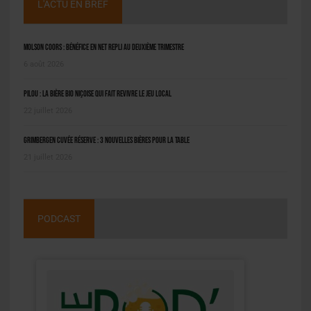
L'ACTU EN BREF
Molson Coors : bénéfice en net repli au deuxième trimestre
6 août 2026
Pilou : la bière bio niçoise qui fait revivre le jeu local
22 juillet 2026
Grimbergen Cuvée Réserve : 3 nouvelles bières pour la table
21 juillet 2026
PODCAST