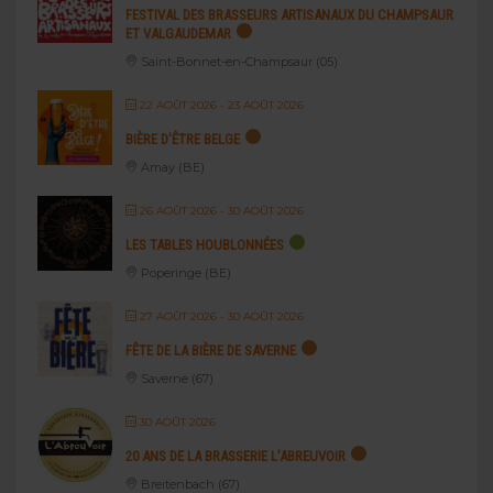
FESTIVAL DES BRASSEURS ARTISANAUX DU CHAMPSAUR
ET VALGAUDEMAR
Saint-Bonnet-en-Champsaur (05)
22 AOÛT 2026
- 23 AOÛT 2026
BIÈRE D’ÊTRE BELGE
Amay (BE)
26 AOÛT 2026
- 30 AOÛT 2026
LES TABLES HOUBLONNÉES
Poperinge (BE)
27 AOÛT 2026
- 30 AOÛT 2026
FÊTE DE LA BIÈRE DE SAVERNE
Saverne (67)
30 AOÛT 2026
20 ANS DE LA BRASSERIE L’ABREUVOIR
Breitenbach (67)