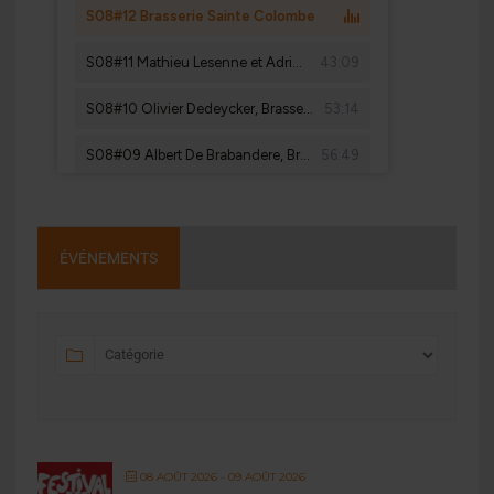
ÉVÉNEMENTS
08 AOÛT 2026
- 09 AOÛT 2026