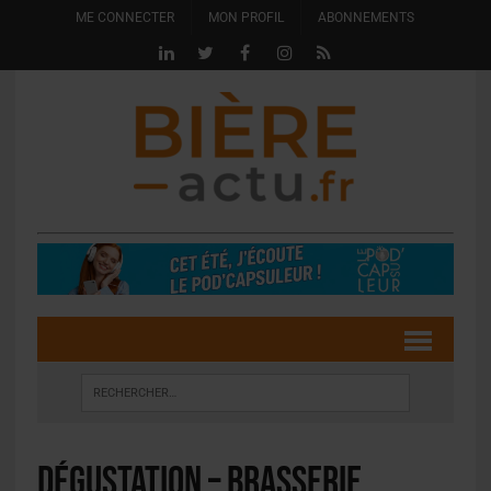
ME CONNECTER
MON PROFIL
ABONNEMENTS
Dégustation – Brasserie