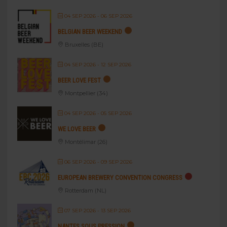
04 SEP 2026
- 06 SEP 2026
BELGIAN BEER WEEKEND
Bruxelles (BE)
04 SEP 2026
- 12 SEP 2026
BEER LOVE FEST
Montpellier (34)
04 SEP 2026
- 05 SEP 2026
WE LOVE BEER
Montélimar (26)
06 SEP 2026
- 09 SEP 2026
EUROPEAN BREWERY CONVENTION CONGRESS
Rotterdam (NL)
07 SEP 2026
- 13 SEP 2026
NANTES SOUS PRESSION