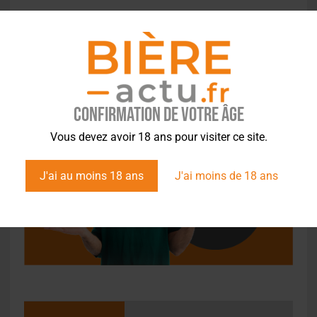
Confirmation de votre âge
Vous devez avoir 18 ans pour visiter ce site.
J'ai au moins 18 ans
J'ai moins de 18 ans