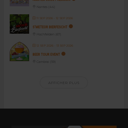
Nantes (44)
11 SEP 2026
- 12 SEP 2026
S’METEOR BIERFESCHT
Hochfelden (67)
12 SEP 2026
- 13 SEP 2026
BEER TOUR EVENT
Cambrai (59)
AFFICHER PLUS