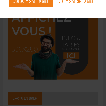
J'ai au moins 18 ans
J'ai moins de 18 ans
L'ACTU EN BREF