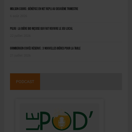
Molson Coors : bénéfice en net repli au deuxième trimestre
6 août 2026
Pilou : la bière bio niçoise qui fait revivre le jeu local
22 juillet 2026
Grimbergen Cuvée Réserve : 3 nouvelles bières pour la table
21 juillet 2026
PODCAST