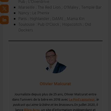
Pub ; L’Overdrive
Marseille : The Red Lion ; O’Maley ; Temple Bar
Nancy : Le Phenix
Paris : Highlander ; DAME ; Mama Kin
Toulouse : Pub O’Clock ; Hopscotch ; Old
Dockers
Olivier Malcurat
Journaliste depuis plus de 25 ans, Olivier Malcurat entre
dans l’univers de la bière en 2018 avec
Le Pod’capsuleur
,
le
podcast qui aime la bière et les brasseurs
. En juillet 2020, il
lance
Bière Actu
, un site d’information indépendant et