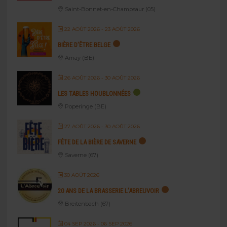
Saint-Bonnet-en-Champsaur (05)
22 AOÛT 2026
- 23 AOÛT 2026
BIÈRE D’ÊTRE BELGE
Amay (BE)
26 AOÛT 2026
- 30 AOÛT 2026
LES TABLES HOUBLONNÉES
Poperinge (BE)
27 AOÛT 2026
- 30 AOÛT 2026
FÊTE DE LA BIÈRE DE SAVERNE
Saverne (67)
30 AOÛT 2026
20 ANS DE LA BRASSERIE L’ABREUVOIR
Breitenbach (67)
04 SEP 2026
- 06 SEP 2026