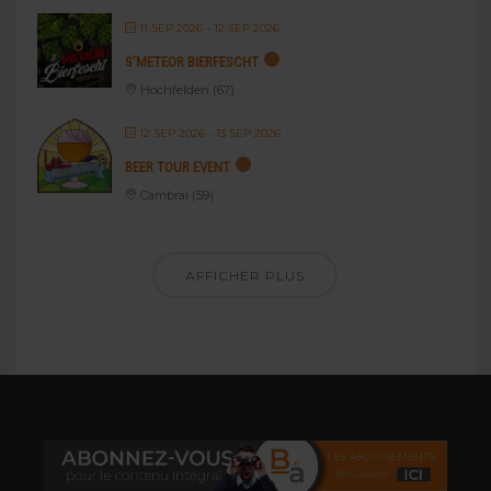
11 SEP 2026
- 12 SEP 2026
S’METEOR BIERFESCHT
Hochfelden (67)
12 SEP 2026
- 13 SEP 2026
BEER TOUR EVENT
Cambrai (59)
AFFICHER PLUS