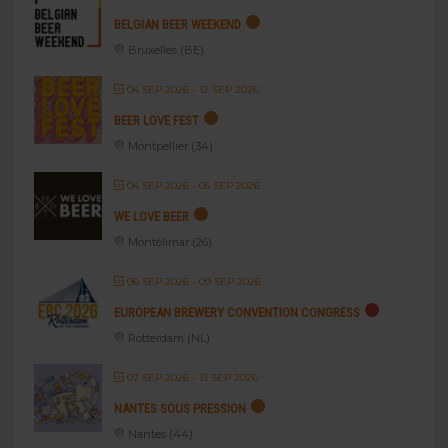
BELGIAN BEER WEEKEND
Bruxelles (BE)
04 SEP 2026
- 12 SEP 2026
BEER LOVE FEST
Montpellier (34)
04 SEP 2026
- 05 SEP 2026
WE LOVE BEER
Montélimar (26)
06 SEP 2026
- 09 SEP 2026
EUROPEAN BREWERY CONVENTION CONGRESS
Rotterdam (NL)
07 SEP 2026
- 13 SEP 2026
NANTES SOUS PRESSION
Nantes (44)