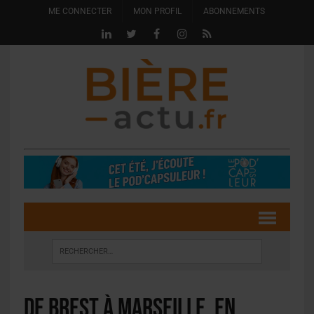
ME CONNECTER
MON PROFIL
ABONNEMENTS
De Brest à Marseille, en