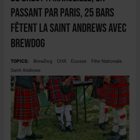
passant par Paris, 25 bars
fêtent la saint Andrews avec
BrewDog
TOPICS:
BrewDog
CHR
Ecosse
Fête Nationale
Saint Andrews