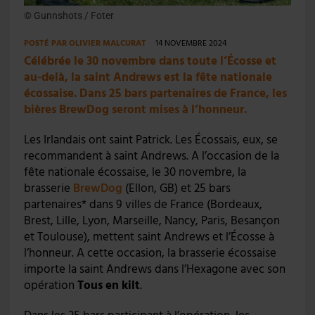
© Gunnshots / Foter
POSTÉ PAR
OLIVIER MALCURAT
14 NOVEMBRE 2024
Célébrée le 30 novembre dans toute l’Écosse et
au-delà, la saint Andrews est la fête nationale
écossaise. Dans 25 bars partenaires de France, les
bières BrewDog seront mises à l’honneur.
Les Irlandais ont saint Patrick. Les Écossais, eux, se
recommandent à saint Andrews. A l’occasion de la
fête nationale écossaise, le 30 novembre, la
brasserie
BrewDog
(Ellon, GB) et 25 bars
partenaires* dans 9 villes de France (Bordeaux,
Brest, Lille, Lyon, Marseille, Nancy, Paris, Besançon
et Toulouse), mettent saint Andrews et l’Écosse à
l’honneur. A cette occasion, la brasserie écossaise
importe la saint Andrews dans l’Hexagone avec son
opération
Tous en kilt
.