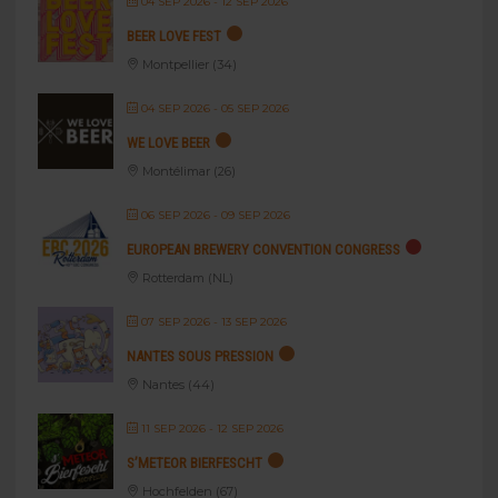
04 SEP 2026
- 12 SEP 2026
BEER LOVE FEST
Montpellier (34)
04 SEP 2026
- 05 SEP 2026
WE LOVE BEER
Montélimar (26)
06 SEP 2026
- 09 SEP 2026
EUROPEAN BREWERY CONVENTION CONGRESS
Rotterdam (NL)
07 SEP 2026
- 13 SEP 2026
NANTES SOUS PRESSION
Nantes (44)
11 SEP 2026
- 12 SEP 2026
S’METEOR BIERFESCHT
Hochfelden (67)