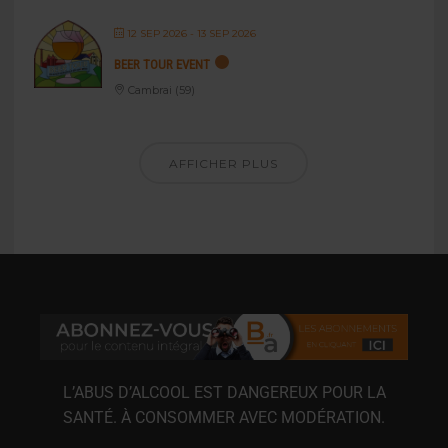
12 SEP 2026
- 13 SEP 2026
BEER TOUR EVENT
Cambrai (59)
AFFICHER PLUS
L’ABUS D’ALCOOL EST DANGEREUX POUR LA
SANTÉ. À CONSOMMER AVEC MODÉRATION.