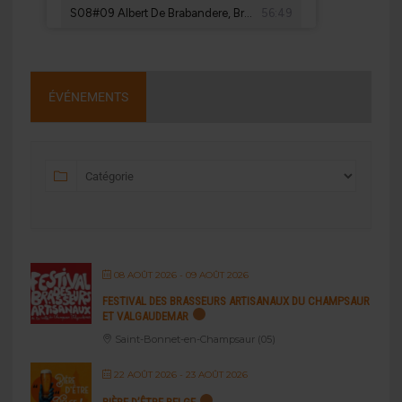
ÉVÉNEMENTS
08 AOÛT 2026
- 09 AOÛT 2026
FESTIVAL DES BRASSEURS ARTISANAUX DU CHAMPSAUR
ET VALGAUDEMAR
Saint-Bonnet-en-Champsaur (05)
22 AOÛT 2026
- 23 AOÛT 2026