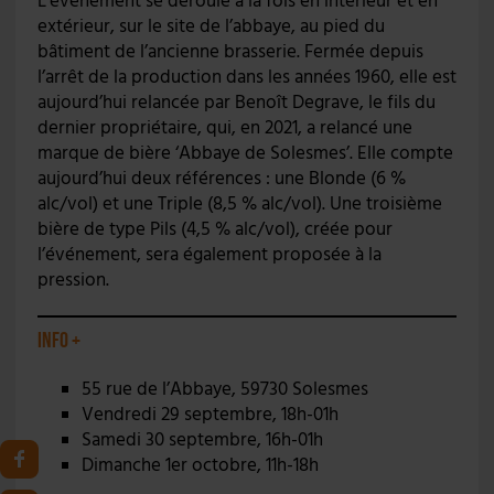
L’événement se déroule à la fois en intérieur et en
extérieur, sur le site de l’abbaye, au pied du
bâtiment de l’ancienne brasserie. Fermée depuis
l’arrêt de la production dans les années 1960, elle est
aujourd’hui relancée par Benoît Degrave, le fils du
dernier propriétaire, qui, en 2021, a relancé une
marque de bière ‘Abbaye de Solesmes’. Elle compte
aujourd’hui deux références : une Blonde (6 %
alc/vol) et une Triple (8,5 % alc/vol). Une troisième
bière de type Pils (4,5 % alc/vol), créée pour
l’événement, sera également proposée à la
pression.
Info +
55 rue de l’Abbaye, 59730 Solesmes
Vendredi 29 septembre, 18h-01h
Samedi 30 septembre, 16h-01h
Dimanche 1er octobre, 11h-18h