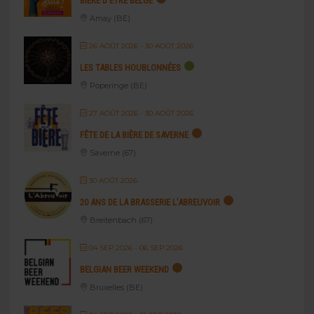
BIÈRE D’ÊTRE BELGE
Amay (BE)
26 AOÛT 2026
- 30 AOÛT 2026
LES TABLES HOUBLONNÉES
Poperinge (BE)
27 AOÛT 2026
- 30 AOÛT 2026
FÊTE DE LA BIÈRE DE SAVERNE
Saverne (67)
30 AOÛT 2026
20 ANS DE LA BRASSERIE L’ABREUVOIR
Breitenbach (67)
04 SEP 2026
- 06 SEP 2026
BELGIAN BEER WEEKEND
Bruxelles (BE)