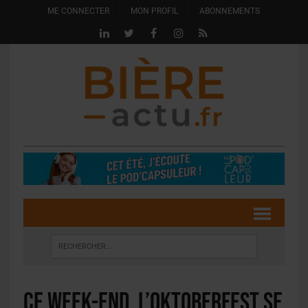
ME CONNECTER
MON PROFIL
ABONNEMENTS
Ce week-end, l’Oktoberfest se