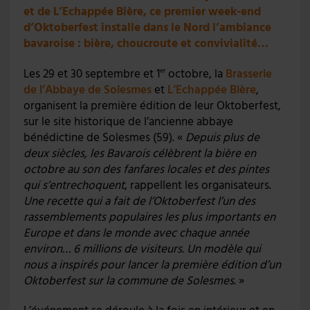
et de L’Echappée Bière, ce premier week-end
d’Oktoberfest installe dans le Nord l’ambiance
bavaroise : bière, choucroute et convivialité…
Les 29 et 30 septembre et 1
octobre, la
Brasserie
er
de l’Abbaye de Solesmes
et
L’Echappée Bière
,
organisent la première édition de leur Oktoberfest,
sur le site historique de l’ancienne abbaye
bénédictine de Solesmes (59). «
Depuis plus de
deux siècles, les Bavarois célèbrent la bière en
octobre au son des fanfares locales et des pintes
qui s’entrechoquent
, rappellent les organisateurs.
Une recette qui a fait de l’Oktoberfest l’un des
rassemblements populaires les plus importants en
Europe et dans le monde avec chaque année
environ… 6 millions de visiteurs. Un modèle qui
nous a inspirés pour lancer la première édition d’un
Oktoberfest sur la commune de Solesmes
. »