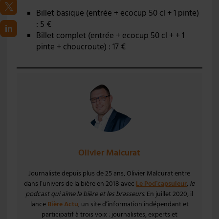
Billet basique (entrée + ecocup 50 cl + 1 pinte)
: 5 €
Billet complet (entrée + ecocup 50 cl + + 1
pinte + choucroute) : 17 €
Olivier Malcurat
Journaliste depuis plus de 25 ans, Olivier Malcurat entre
dans l’univers de la bière en 2018 avec
Le Pod’capsuleur
,
le
podcast qui aime la bière et les brasseurs
. En juillet 2020, il
lance
Bière Actu
, un site d’information indépendant et
participatif à trois voix : journalistes, experts et