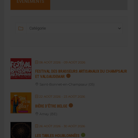
ÉVÉNEMENTS
08 AOÛT 2026
- 09 AOÛT 2026
FESTIVAL DES BRASSEURS ARTISANAUX DU CHAMPSAUR
ET VALGAUDEMAR
Saint-Bonnet-en-Champsaur (05)
22 AOÛT 2026
- 23 AOÛT 2026
BIÈRE D’ÊTRE BELGE
Amay (BE)
26 AOÛT 2026
- 30 AOÛT 2026
LES TABLES HOUBLONNÉES