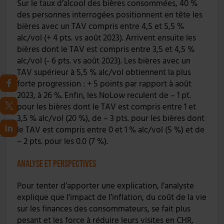
Sur le taux d’alcool des bières consommées, 40 %
des personnes interrogées positionnent en tête les
bières avec un TAV compris entre 4,5 et 5,5 %
alc/vol (+ 4 pts. vs août 2023). Arrivent ensuite les
bières dont le TAV est compris entre 3,5 et 4,5 %
alc/vol (- 6 pts. vs août 2023). Les bières avec un
TAV supérieur à 5,5 % alc/vol obtiennent la plus
forte progression : + 5 points par rapport à août
2023, à 26 %. Enfin, les NoLow reculent de – 1 pt.
pour les bières dont le TAV est compris entre 1 et
3,5 % alc/vol (20 %), de – 3 pts. pour les bières dont
le TAV est compris entre 0 et 1 % alc/vol (5 %) et de
– 2 pts. pour les 0.0 (7 %).
Analyse et perspectives
Pour tenter d’apporter une explication, l’analyste
explique que l’impact de l’inflation, du coût de la vie
sur les finances des consommateurs, se fait plus
pesant et les force à réduire leurs visites en CHR,