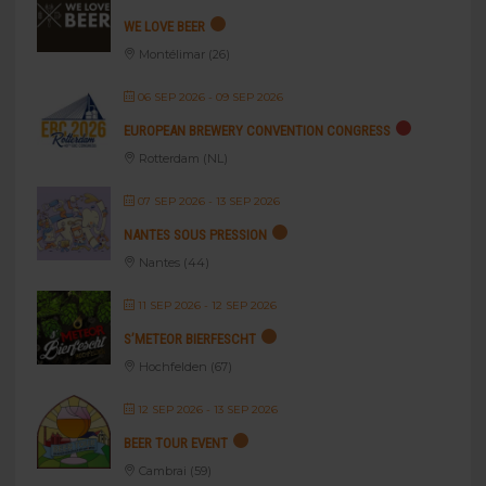
WE LOVE BEER
Montélimar (26)
06 SEP 2026
- 09 SEP 2026
EUROPEAN BREWERY CONVENTION CONGRESS
Rotterdam (NL)
07 SEP 2026
- 13 SEP 2026
NANTES SOUS PRESSION
Nantes (44)
11 SEP 2026
- 12 SEP 2026
S’METEOR BIERFESCHT
Hochfelden (67)
12 SEP 2026
- 13 SEP 2026
BEER TOUR EVENT
Cambrai (59)