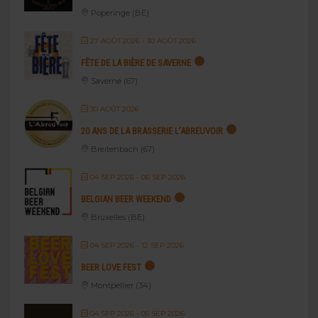
Poperinge (BE)
27 AOÛT 2026
- 30 AOÛT 2026
FÊTE DE LA BIÈRE DE SAVERNE
Saverne (67)
30 AOÛT 2026
20 ANS DE LA BRASSERIE L’ABREUVOIR
Breitenbach (67)
04 SEP 2026
- 06 SEP 2026
BELGIAN BEER WEEKEND
Bruxelles (BE)
04 SEP 2026
- 12 SEP 2026
BEER LOVE FEST
Montpellier (34)
04 SEP 2026
- 05 SEP 2026