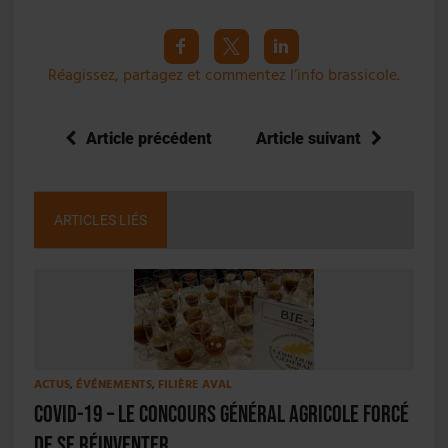
Réagissez, partagez et commentez l’info brassicole.
Article précédent
Article suivant
ARTICLES LIÉS
ACTUS
,
ÉVÉNEMENTS
,
FILIÈRE AVAL
Covid-19 – Le Concours Général Agricole forcé
de se réinventer