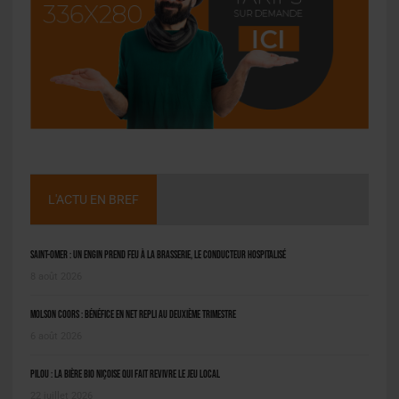
L'ACTU EN BREF
Saint-Omer : un engin prend feu à la brasserie, le conducteur hospitalisé
8 août 2026
Molson Coors : bénéfice en net repli au deuxième trimestre
6 août 2026
Pilou : la bière bio niçoise qui fait revivre le jeu local
22 juillet 2026