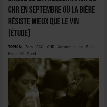
CHR en septembre où la bière
résiste mieux que le vin
[ÉTUDE]
TOPICS:
Bars
CGA
CHR
Consommation
Étude
NielsenIQ
Panel