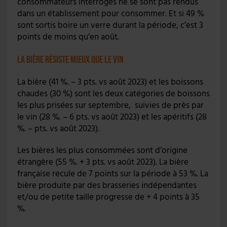
consommateurs interrogés ne se sont pas rendus
dans un établissement pour consommer. Et si 49 %
sont sortis boire un verre durant la période, c’est 3
points de moins qu’en août.
La bière résiste mieux que le vin
La bière (41 %. – 3 pts. vs août 2023) et les boissons
chaudes (30 %) sont les deux catégories de boissons
les plus prisées sur septembre, suivies de près par
le vin (28 %. – 6 pts. vs août 2023) et les apéritifs (28
%. – pts. vs août 2023).
Les bières les plus consommées sont d’origine
étrangère (55 %. + 3 pts. vs août 2023). La bière
française recule de 7 points sur la période à 53 %. La
bière produite par des brasseries indépendantes
et/ou de petite taille progresse de + 4 points à 35
%.