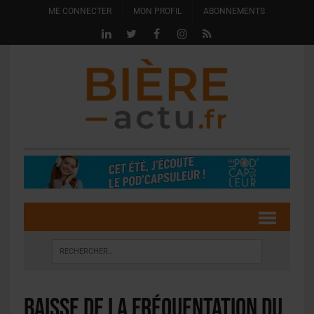
ME CONNECTER
MON PROFIL
ABONNEMENTS
Baisse de la fréquentation du