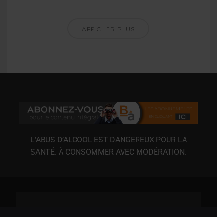
AFFICHER PLUS
L’ABUS D’ALCOOL EST DANGEREUX POUR LA
SANTÉ. À CONSOMMER AVEC MODÉRATION.