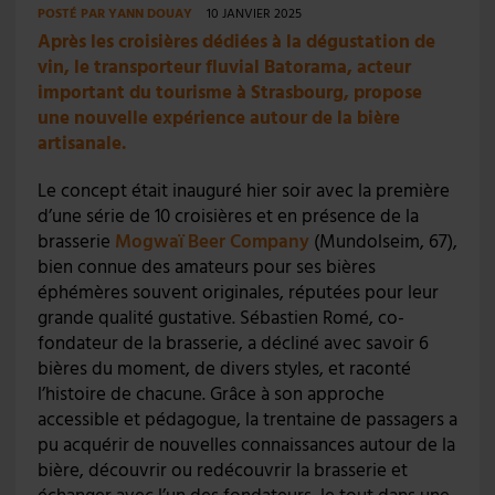
POSTÉ PAR
YANN DOUAY
10 JANVIER 2025
Après les croisières dédiées à la dégustation de
vin, le transporteur fluvial Batorama, acteur
important du tourisme à Strasbourg, propose
une nouvelle expérience autour de la bière
artisanale.
Le concept était inauguré hier soir avec la première
d’une série de 10 croisières et en présence de la
brasserie
Mogwaï Beer Company
(Mundolseim, 67),
bien connue des amateurs pour ses bières
éphémères souvent originales, réputées pour leur
grande qualité gustative. Sébastien Romé, co-
fondateur de la brasserie, a décliné avec savoir 6
bières du moment, de divers styles, et raconté
l’histoire de chacune. Grâce à son approche
accessible et pédagogue, la trentaine de passagers a
pu acquérir de nouvelles connaissances autour de la
bière, découvrir ou redécouvrir la brasserie et