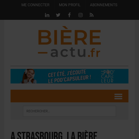
ME CONNECTER
MON PROFIL
ABONNEMENTS
A Strasbourg, la bière