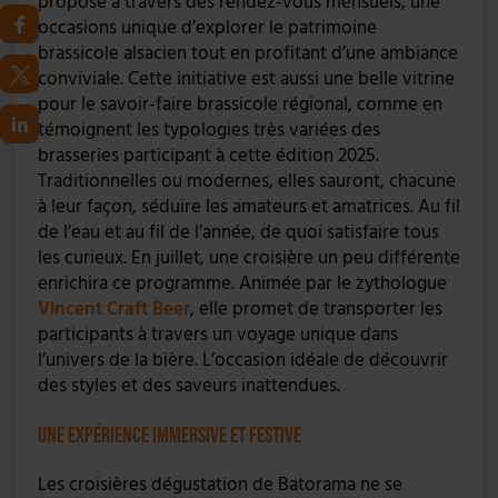
propose à travers des rendez-vous mensuels, une
occasions unique d’explorer le patrimoine
brassicole alsacien tout en profitant d’une ambiance
conviviale. Cette initiative est aussi une belle vitrine
pour le savoir-faire brassicole régional, comme en
témoignent les typologies très variées des
brasseries participant à cette édition 2025.
Traditionnelles ou modernes, elles sauront, chacune
à leur façon, séduire les amateurs et amatrices. Au fil
de l’eau et au fil de l’année, de quoi satisfaire tous
les curieux. En juillet, une croisière un peu différente
enrichira ce programme. Animée par le zythologue
Vincent Craft Beer
, elle promet de transporter les
participants à travers un voyage unique dans
l’univers de la bière. L’occasion idéale de découvrir
des styles et des saveurs inattendues.
Une expérience immersive et festive
Les croisières dégustation de Batorama ne se