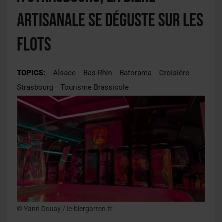
artisanale se déguste sur les
flots
TOPICS:
Alsace
Bas-Rhin
Batorama
Croisière
Strasbourg
Tourisme Brassicole
© Yann Douay / le-biergarten.fr