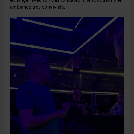
échanger avec l’un des fondateurs, le tout dans une
ambiance très conviviale.