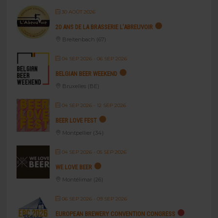
30 AOÛT 2026
20 ANS DE LA BRASSERIE L’ABREUVOIR
Breitenbach (67)
04 SEP 2026
- 06 SEP 2026
BELGIAN BEER WEEKEND
Bruxelles (BE)
04 SEP 2026
- 12 SEP 2026
BEER LOVE FEST
Montpellier (34)
04 SEP 2026
- 05 SEP 2026
WE LOVE BEER
Montélimar (26)
06 SEP 2026
- 09 SEP 2026
EUROPEAN BREWERY CONVENTION CONGRESS