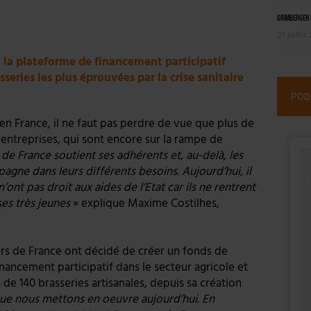
Grimbergen C
21 juillet
t la plateforme de financement participatif
eries les plus éprouvées par la crise sanitaire
POD
en France, il ne faut pas perdre de vue que plus de
 entreprises, qui sont encore sur la rampe de
 de France soutient ses adhérents et, au-delà, les
agne dans leurs différents besoins. Aujourd’hui, il
ont pas droit aux aides de l’Etat car ils ne rentrent
ses très jeunes
» explique Maxime Costilhes,
urs de France ont décidé de créer un fonds de
nancement participatif dans le secteur agricole et
de 140 brasseries artisanales, depuis sa création
ue nous mettons en oeuvre aujourd’hui. En