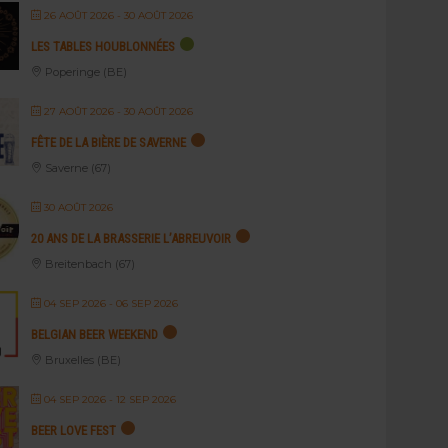
26 AOÛT 2026
- 30 AOÛT 2026
LES TABLES HOUBLONNÉES
Poperinge (BE)
27 AOÛT 2026
- 30 AOÛT 2026
FÊTE DE LA BIÈRE DE SAVERNE
Saverne (67)
30 AOÛT 2026
20 ANS DE LA BRASSERIE L’ABREUVOIR
Breitenbach (67)
04 SEP 2026
- 06 SEP 2026
BELGIAN BEER WEEKEND
Bruxelles (BE)
04 SEP 2026
- 12 SEP 2026
BEER LOVE FEST