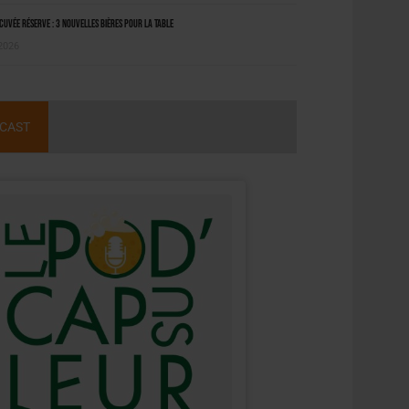
uvée Réserve : 3 nouvelles bières pour la table
 2026
CAST