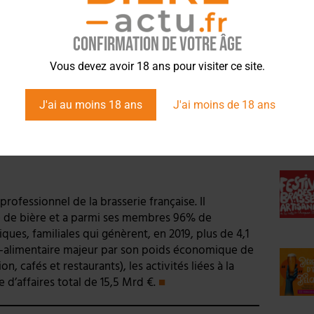
vraison aux particuliers ou la vente en ligne. Mais
ce financier pour surmonter cette crise sans
Confirmation de votre âge
 sa région, c’est pérenniser son activité et les
ÉVÉ
age local de bon nombre de nos bières françaises.
Vous devez avoir 18 ans pour visiter ce site.
 aux côtés de toutes les brasseries françaises. Nous
artisanales. Je suis fier que Brasseurs de France
J'ai au moins 18 ans
J'ai moins de 18 ans
édite. »
rofessionnel de la brasserie française. Il
e de bière et a parmi ses membres 96% de
iques, familiales qui génèrent, en 2019, plus de 4,1
gro-alimentaire majeur par son poids économique de
n, cafés et restaurants), les activités liées à la
e d’affaires total de 15,5 Mrd €.
■