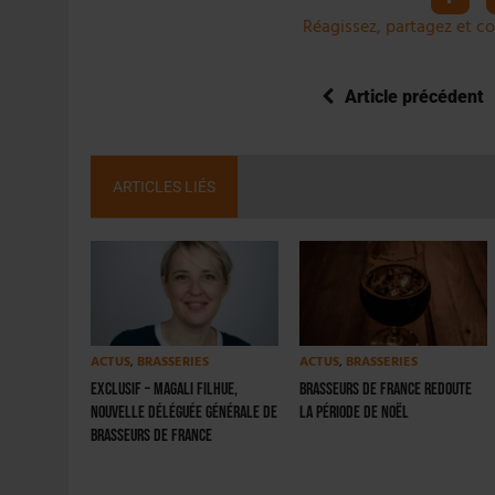
Réagissez, partagez et co
Article précédent
ARTICLES LIÉS
ACTUS
,
BRASSERIES
ACTUS
,
BRASSERIES
EXCLUSIF – Magali Filhue,
Brasseurs de France redoute
nouvelle déléguée générale de
la période de Noël
Brasseurs de France