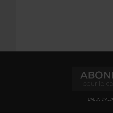
L’ABUS D’AL