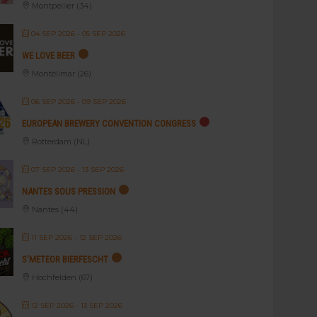
Montpellier (34)
04 SEP 2026
- 05 SEP 2026
WE LOVE BEER
Montélimar (26)
06 SEP 2026
- 09 SEP 2026
EUROPEAN BREWERY CONVENTION CONGRESS
Rotterdam (NL)
07 SEP 2026
- 13 SEP 2026
NANTES SOUS PRESSION
Nantes (44)
11 SEP 2026
- 12 SEP 2026
S’METEOR BIERFESCHT
Hochfelden (67)
12 SEP 2026
- 13 SEP 2026