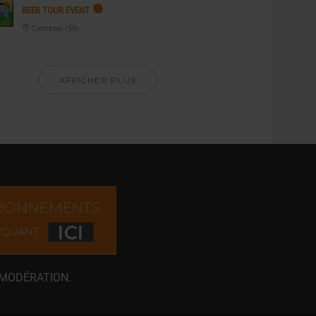
BEER TOUR EVENT
Cambrai (59)
AFFICHER PLUS
 MODÉRATION.