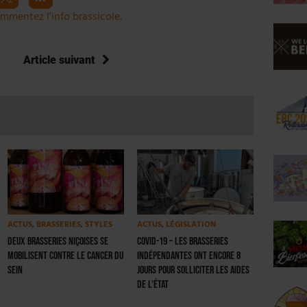
mmentez l’info brassicole.
Article suivant
ACTUS
,
BRASSERIES
,
STYLES
ACTUS
,
LÉGISLATION
Deux brasseries niçoises se
Covid-19 – Les brasseries
mobilisent contre le cancer du
indépendantes ont encore 8
sein
jours pour solliciter les aides
de l’État