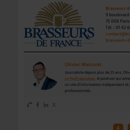
Brasseurs d
9 boulevard
75 008 Paris
Tél. : 01 42 
contact@br
brasseurs-
Olivier Malcurat
Journaliste depuis plus de 25 ans, Oli
Le Pod’capsuleur
,
le podcast qui aime 
un site d’information indépendant et pa
professionnels.