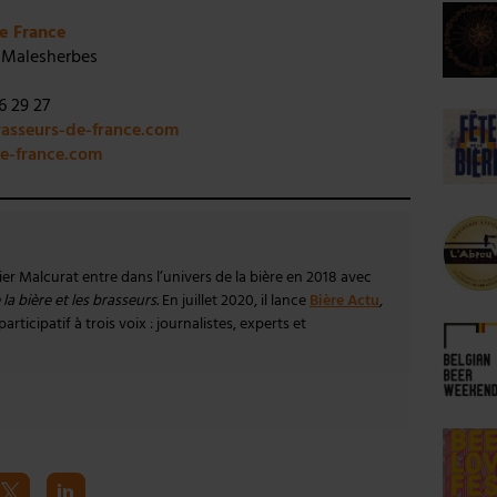
e France
 Malesherbes
66 29 27
asseurs-de-france.com
de-france.com
vier Malcurat entre dans l’univers de la bière en 2018 avec
la bière et les brasseurs
. En juillet 2020, il lance
Bière Actu
,
rticipatif à trois voix : journalistes, experts et