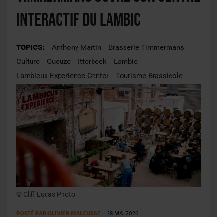
interactif du lambic
TOPICS:
Anthony Martin
Brasserie Timmermans
Culture
Gueuze
Itterbeek
Lambic
Lambicus Experience Center
Tourisme Brassicole
© Cliff Lucas Photo
POSTÉ PAR
OLIVIER MALCURAT
28 MAI 2026