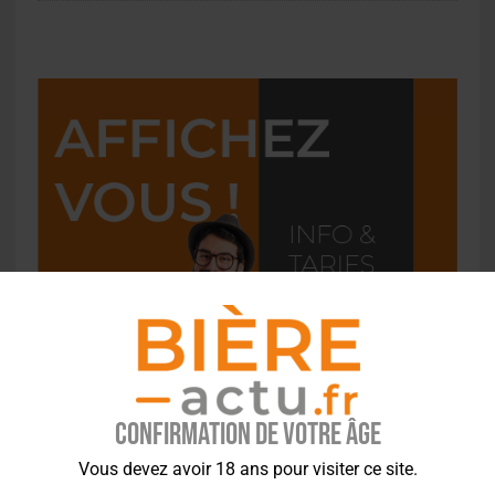
Confirmation de votre âge
Vous devez avoir 18 ans pour visiter ce site.