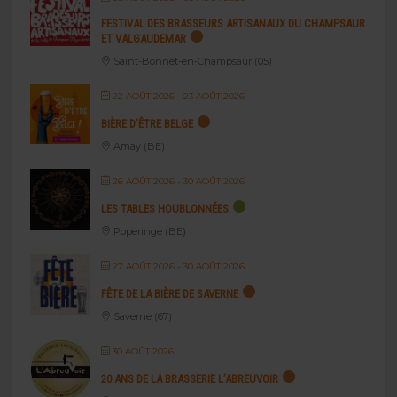
FESTIVAL DES BRASSEURS ARTISANAUX DU CHAMPSAUR
ET VALGAUDEMAR
Saint-Bonnet-en-Champsaur (05)
22 AOÛT 2026
- 23 AOÛT 2026
BIÈRE D’ÊTRE BELGE
Amay (BE)
26 AOÛT 2026
- 30 AOÛT 2026
LES TABLES HOUBLONNÉES
Poperinge (BE)
27 AOÛT 2026
- 30 AOÛT 2026
FÊTE DE LA BIÈRE DE SAVERNE
Saverne (67)
30 AOÛT 2026
20 ANS DE LA BRASSERIE L’ABREUVOIR