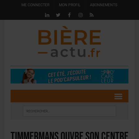
ME CONNECTER
MON PROFIL
ABONNEMENTS
Timmermans ouvre son centre