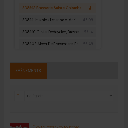
ÉVÉNEMENTS
08 AOÛT 2026
- 09 AOÛT 2026