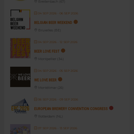
Breitenbach (67)
04 SEP 2026
- 06 SEP 2026
BELGIAN BEER WEEKEND
Bruxelles (BE)
04 SEP 2026
- 12 SEP 2026
BEER LOVE FEST
Montpellier (34)
04 SEP 2026
- 05 SEP 2026
WE LOVE BEER
Montélimar (26)
06 SEP 2026
- 09 SEP 2026
EUROPEAN BREWERY CONVENTION CONGRESS
Rotterdam (NL)
07 SEP 2026
- 13 SEP 2026