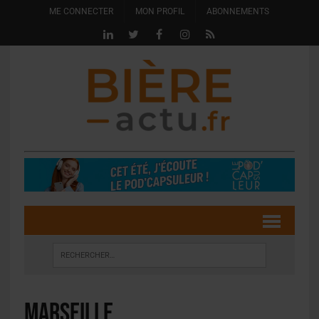
ME CONNECTER
MON PROFIL
ABONNEMENTS
marseille