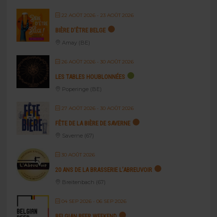
22 AOÛT 2026
- 23 AOÛT 2026
BIÈRE D’ÊTRE BELGE
Amay (BE)
26 AOÛT 2026
- 30 AOÛT 2026
LES TABLES HOUBLONNÉES
Poperinge (BE)
27 AOÛT 2026
- 30 AOÛT 2026
FÊTE DE LA BIÈRE DE SAVERNE
Saverne (67)
30 AOÛT 2026
20 ANS DE LA BRASSERIE L’ABREUVOIR
Breitenbach (67)
04 SEP 2026
- 06 SEP 2026
BELGIAN BEER WEEKEND