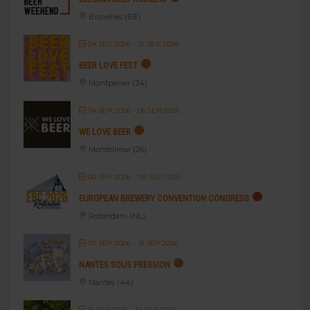
Bruxelles (BE)
04 SEP 2026
- 12 SEP 2026
BEER LOVE FEST
Montpellier (34)
04 SEP 2026
- 05 SEP 2026
WE LOVE BEER
Montélimar (26)
06 SEP 2026
- 09 SEP 2026
EUROPEAN BREWERY CONVENTION CONGRESS
Rotterdam (NL)
07 SEP 2026
- 13 SEP 2026
NANTES SOUS PRESSION
Nantes (44)
11 SEP 2026
- 12 SEP 2026