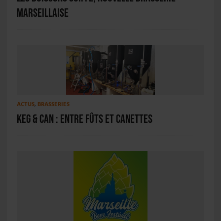
marseillaise
ACTUS
,
BRASSERIES
Keg & Can : entre fûts et canettes