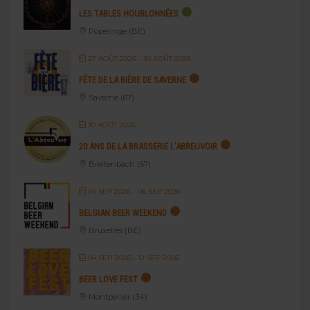
LES TABLES HOUBLONNÉES
Poperinge (BE)
27 AOÛT 2026
- 30 AOÛT 2026
FÊTE DE LA BIÈRE DE SAVERNE
Saverne (67)
30 AOÛT 2026
20 ANS DE LA BRASSERIE L’ABREUVOIR
Breitenbach (67)
04 SEP 2026
- 06 SEP 2026
BELGIAN BEER WEEKEND
Bruxelles (BE)
04 SEP 2026
- 12 SEP 2026
BEER LOVE FEST
Montpellier (34)