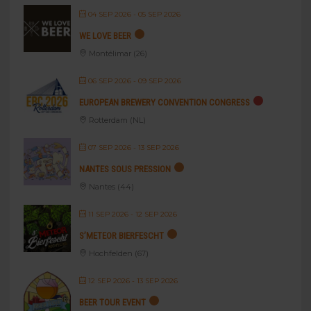
04 SEP 2026
- 05 SEP 2026
WE LOVE BEER
Montélimar (26)
06 SEP 2026
- 09 SEP 2026
EUROPEAN BREWERY CONVENTION CONGRESS
Rotterdam (NL)
07 SEP 2026
- 13 SEP 2026
NANTES SOUS PRESSION
Nantes (44)
11 SEP 2026
- 12 SEP 2026
S’METEOR BIERFESCHT
Hochfelden (67)
12 SEP 2026
- 13 SEP 2026
BEER TOUR EVENT