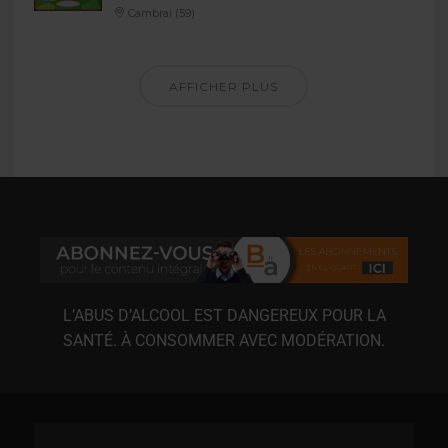
Cambrai (59)
AFFICHER PLUS
L’ABUS D’ALCOOL EST DANGEREUX POUR LA
SANTÉ. À CONSOMMER AVEC MODÉRATION.