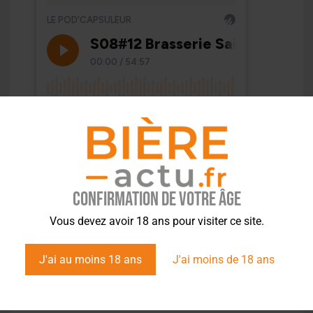
Confirmation de votre âge
Vous devez avoir 18 ans pour visiter ce site.
J'ai au moins 18 ans
J'ai moins de 18 ans