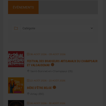
ÉVÉNEMENTS
08 AOÛT 2026
- 09 AOÛT 2026
FESTIVAL DES BRASSEURS ARTISANAUX DU CHAMPSAUR
ET VALGAUDEMAR
Saint-Bonnet-en-Champsaur (05)
22 AOÛT 2026
- 23 AOÛT 2026
BIÈRE D’ÊTRE BELGE
Amay (BE)
26 AOÛT 2026
- 30 AOÛT 2026