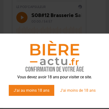
Confirmation de votre âge
Vous devez avoir 18 ans pour visiter ce site.
J'ai au moins 18 ans
J'ai moins de 18 ans