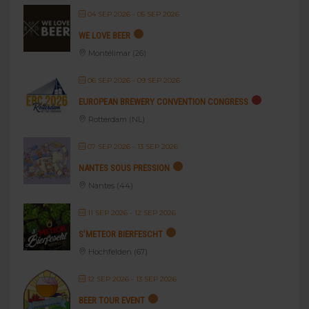
04 SEP 2026
- 05 SEP 2026
WE LOVE BEER
Montélimar (26)
06 SEP 2026
- 09 SEP 2026
EUROPEAN BREWERY CONVENTION CONGRESS
Rotterdam (NL)
07 SEP 2026
- 13 SEP 2026
NANTES SOUS PRESSION
Nantes (44)
11 SEP 2026
- 12 SEP 2026
S’METEOR BIERFESCHT
Hochfelden (67)
12 SEP 2026
- 13 SEP 2026
BEER TOUR EVENT