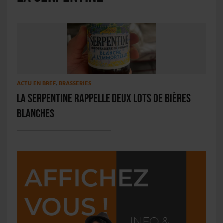
ACTU EN BREF
,
BRASSERIES
La Serpentine rappelle deux lots de bières
blanches