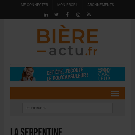
ME CONNECTER
MON PROFIL
ABONNEMENTS
La Serpentine