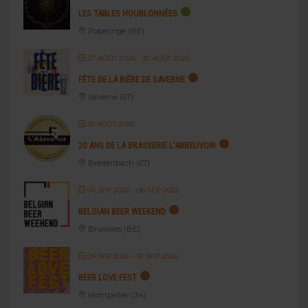
LES TABLES HOUBLONNÉES
Poperinge (BE)
27 AOÛT 2026
- 30 AOÛT 2026
FÊTE DE LA BIÈRE DE SAVERNE
Saverne (67)
30 AOÛT 2026
20 ANS DE LA BRASSERIE L’ABREUVOIR
Breitenbach (67)
04 SEP 2026
- 06 SEP 2026
BELGIAN BEER WEEKEND
Bruxelles (BE)
04 SEP 2026
- 12 SEP 2026
BEER LOVE FEST
Montpellier (34)