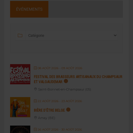
ÉVÉNEMENTS
08 AOÛT 2026
- 09 AOÛT 2026
FESTIVAL DES BRASSEURS ARTISANAUX DU CHAMPSAUR
ET VALGAUDEMAR
Saint-Bonnet-en-Champsaur (05)
22 AOÛT 2026
- 23 AOÛT 2026
BIÈRE D’ÊTRE BELGE
Amay (BE)
26 AOÛT 2026
- 30 AOÛT 2026