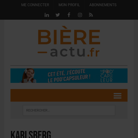
ME CONNECTER
MON PROFIL
ABONNEMENTS
Karlsberg