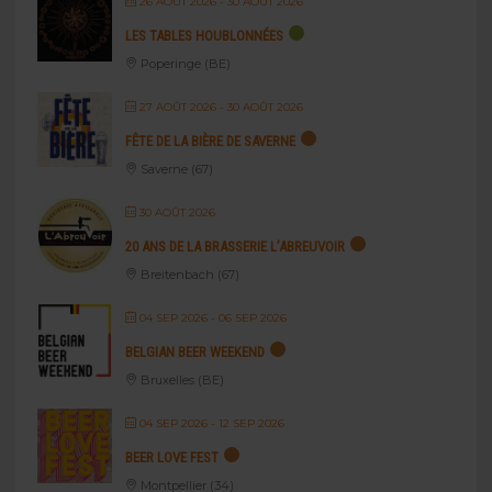
26 AOÛT 2026
- 30 AOÛT 2026
LES TABLES HOUBLONNÉES
Poperinge (BE)
27 AOÛT 2026
- 30 AOÛT 2026
FÊTE DE LA BIÈRE DE SAVERNE
Saverne (67)
30 AOÛT 2026
20 ANS DE LA BRASSERIE L’ABREUVOIR
Breitenbach (67)
04 SEP 2026
- 06 SEP 2026
BELGIAN BEER WEEKEND
Bruxelles (BE)
04 SEP 2026
- 12 SEP 2026
BEER LOVE FEST
Montpellier (34)