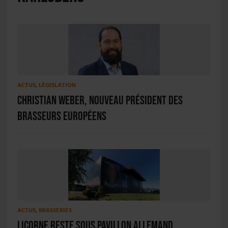
ACTUS
,
LÉGISLATION
Christian Weber, nouveau président des
brasseurs européens
ACTUS
,
BRASSERIES
Licorne reste sous pavillon allemand