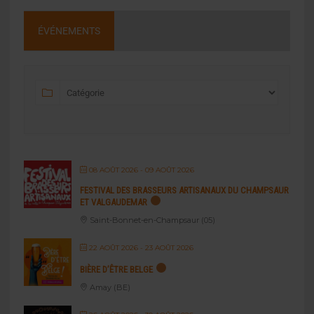
ÉVÉNEMENTS
08 AOÛT 2026
- 09 AOÛT 2026
FESTIVAL DES BRASSEURS ARTISANAUX DU CHAMPSAUR
ET VALGAUDEMAR
Saint-Bonnet-en-Champsaur (05)
22 AOÛT 2026
- 23 AOÛT 2026
BIÈRE D’ÊTRE BELGE
Amay (BE)