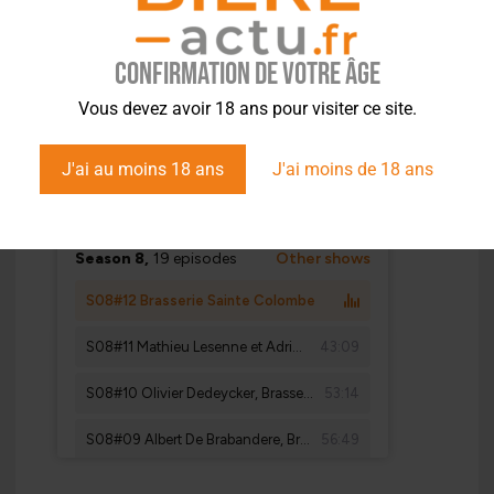
Confirmation de votre âge
Vous devez avoir 18 ans pour visiter ce site.
J'ai au moins 18 ans
J'ai moins de 18 ans