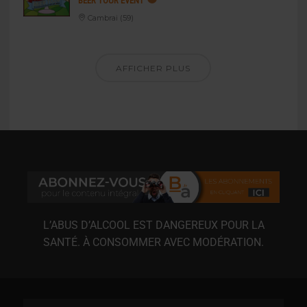
BEER TOUR EVENT
Cambrai (59)
AFFICHER PLUS
L’ABUS D’ALCOOL EST DANGEREUX POUR LA
SANTÉ. À CONSOMMER AVEC MODÉRATION.