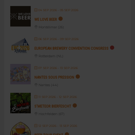
04 SEP 2026
- 05 SEP 2026
WE LOVE BEER
Montélimar (26)
06 SEP 2026
- 09 SEP 2026
EUROPEAN BREWERY CONVENTION CONGRESS
Rotterdam (NL)
07 SEP 2026
- 13 SEP 2026
NANTES SOUS PRESSION
Nantes (44)
11 SEP 2026
- 12 SEP 2026
S’METEOR BIERFESCHT
Hochfelden (67)
12 SEP 2026
- 13 SEP 2026