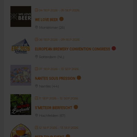
04 SEP 2026
- 05 SEP 2026
WE LOVE BEER
Montélimar (26)
06 SEP 2026
- 09 SEP 2026
EUROPEAN BREWERY CONVENTION CONGRESS
Rotterdam (NL)
07 SEP 2026
- 13 SEP 2026
NANTES SOUS PRESSION
Nantes (44)
11 SEP 2026
- 12 SEP 2026
S’METEOR BIERFESCHT
Hochfelden (67)
12 SEP 2026
- 13 SEP 2026