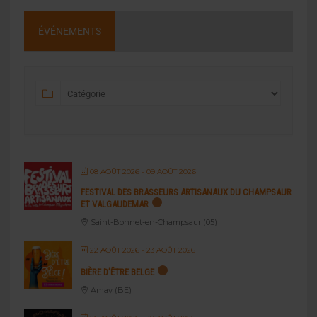
ÉVÉNEMENTS
08 AOÛT 2026
- 09 AOÛT 2026
FESTIVAL DES BRASSEURS ARTISANAUX DU CHAMPSAUR
ET VALGAUDEMAR
Saint-Bonnet-en-Champsaur (05)
22 AOÛT 2026
- 23 AOÛT 2026
BIÈRE D’ÊTRE BELGE
Amay (BE)