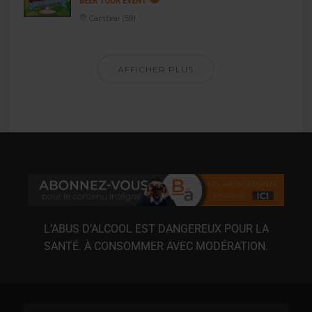
BEER TOUR EVENT
Cambrai (59)
AFFICHER PLUS
L’ABUS D’ALCOOL EST DANGEREUX POUR LA
SANTÉ. À CONSOMMER AVEC MODÉRATION.