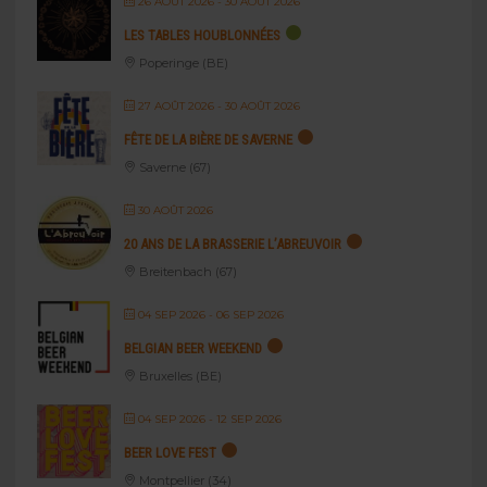
26 AOÛT 2026
- 30 AOÛT 2026
LES TABLES HOUBLONNÉES
Poperinge (BE)
27 AOÛT 2026
- 30 AOÛT 2026
FÊTE DE LA BIÈRE DE SAVERNE
Saverne (67)
30 AOÛT 2026
20 ANS DE LA BRASSERIE L’ABREUVOIR
Breitenbach (67)
04 SEP 2026
- 06 SEP 2026
BELGIAN BEER WEEKEND
Bruxelles (BE)
04 SEP 2026
- 12 SEP 2026
BEER LOVE FEST
Montpellier (34)