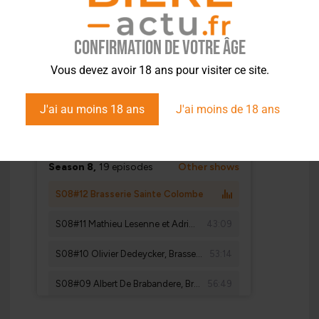
Confirmation de votre âge
Vous devez avoir 18 ans pour visiter ce site.
J'ai au moins 18 ans
J'ai moins de 18 ans