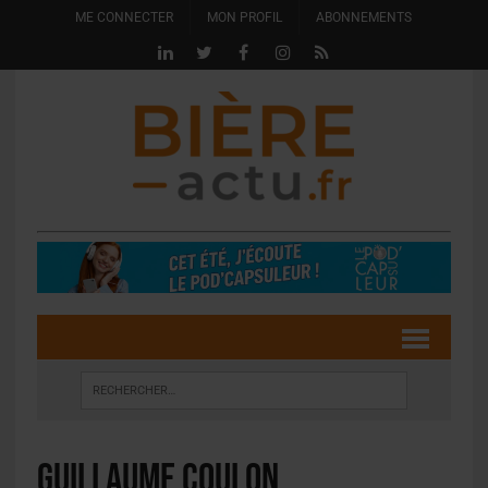
ME CONNECTER
MON PROFIL
ABONNEMENTS
Guillaume Coulon