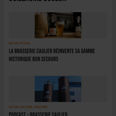
ACTUS
,
STYLES
La Brasserie Caulier réinvente sa gamme
historique Bon Secours
ACTUS
,
CULTURE
,
HISTOIRE
PODCAST – Brasserie Caulier