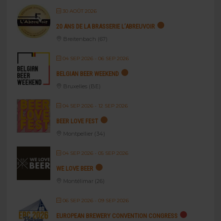
30 AOÛT 2026
20 ANS DE LA BRASSERIE L’ABREUVOIR
Breitenbach (67)
04 SEP 2026
- 06 SEP 2026
BELGIAN BEER WEEKEND
Bruxelles (BE)
04 SEP 2026
- 12 SEP 2026
BEER LOVE FEST
Montpellier (34)
04 SEP 2026
- 05 SEP 2026
WE LOVE BEER
Montélimar (26)
06 SEP 2026
- 09 SEP 2026
EUROPEAN BREWERY CONVENTION CONGRESS