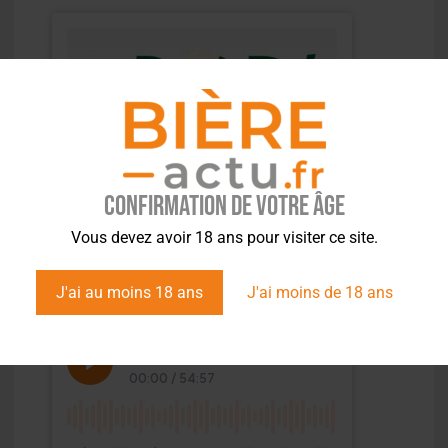
Confirmation de votre âge
Vous devez avoir 18 ans pour visiter ce site.
J'ai au moins 18 ans
J'ai moins de 18 ans