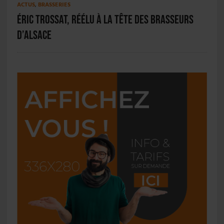
ACTUS
,
BRASSERIES
Éric Trossat, réélu à la tête des Brasseurs
d’Alsace