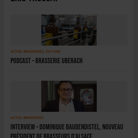
ACTUS
,
BRASSERIES
,
CULTURE
PODCAST – Brasserie Uberach
ACTUS
,
BRASSERIES
INTERVIEW – Dominique Baudendistel, nouveau
président de Brasseurs d’Alsace