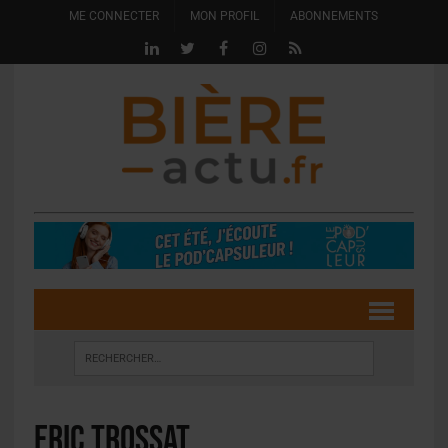
ME CONNECTER
MON PROFIL
ABONNEMENTS
Eric Trossat