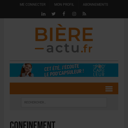
ME CONNECTER
MON PROFIL
ABONNEMENTS
confinement