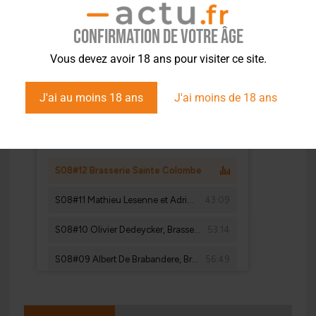
Confirmation de votre âge
Vous devez avoir 18 ans pour visiter ce site.
J'ai au moins 18 ans
J'ai moins de 18 ans