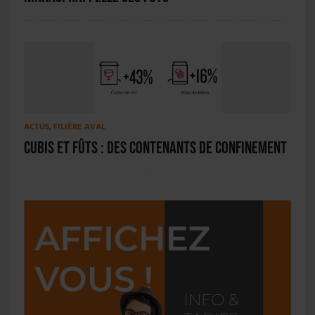
ACTUS
,
FILIÈRE AVAL
Cubis et fûts : des contenants de confinement