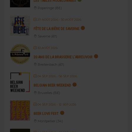
LES TABLES HOUBLONNÉES
Poperinge (BE)
27 AOÛT 2026
- 30 AOÛT 2026
FÊTE DE LA BIÈRE DE SAVERNE
Saverne (67)
30 AOÛT 2026
20 ANS DE LA BRASSERIE L’ABREUVOIR
Breitenbach (67)
04 SEP 2026
- 06 SEP 2026
BELGIAN BEER WEEKEND
Bruxelles (BE)
04 SEP 2026
- 12 SEP 2026
BEER LOVE FEST
Montpellier (34)