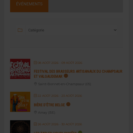
ÉVÉNEMENTS
08 AOÛT 2026
- 09 AOÛT 2026
FESTIVAL DES BRASSEURS ARTISANAUX DU CHAMPSAUR
ET VALGAUDEMAR
Saint-Bonnet-en-Champsaur (05)
22 AOÛT 2026
- 23 AOÛT 2026
BIÈRE D’ÊTRE BELGE
Amay (BE)
26 AOÛT 2026
- 30 AOÛT 2026