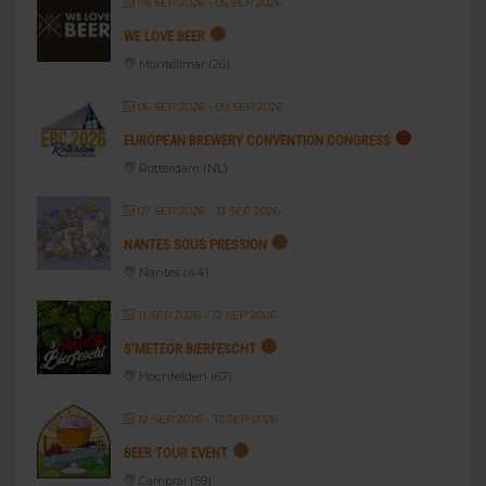
04 SEP 2026
- 05 SEP 2026
WE LOVE BEER
Montélimar (26)
06 SEP 2026
- 09 SEP 2026
EUROPEAN BREWERY CONVENTION CONGRESS
Rotterdam (NL)
07 SEP 2026
- 13 SEP 2026
NANTES SOUS PRESSION
Nantes (44)
11 SEP 2026
- 12 SEP 2026
S’METEOR BIERFESCHT
Hochfelden (67)
12 SEP 2026
- 13 SEP 2026
BEER TOUR EVENT
Cambrai (59)