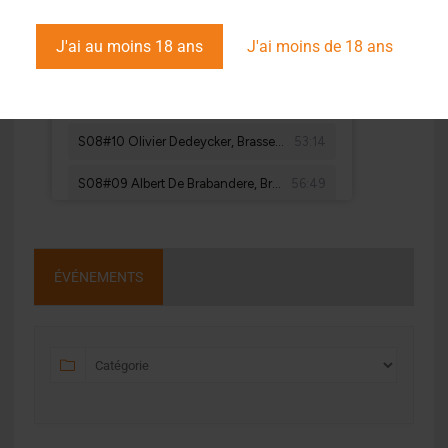
J'ai au moins 18 ans
J'ai moins de 18 ans
ÉVÉNEMENTS