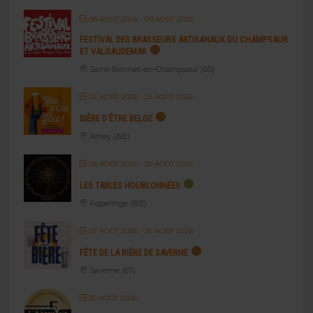
08 AOÛT 2026
- 09 AOÛT 2026
FESTIVAL DES BRASSEURS ARTISANAUX DU CHAMPSAUR
ET VALGAUDEMAR
Saint-Bonnet-en-Champsaur (05)
22 AOÛT 2026
- 23 AOÛT 2026
BIÈRE D’ÊTRE BELGE
Amay (BE)
26 AOÛT 2026
- 30 AOÛT 2026
LES TABLES HOUBLONNÉES
Poperinge (BE)
27 AOÛT 2026
- 30 AOÛT 2026
FÊTE DE LA BIÈRE DE SAVERNE
Saverne (67)
30 AOÛT 2026