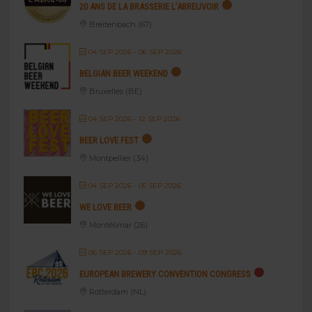
20 ANS DE LA BRASSERIE L’ABREUVOIR
Breitenbach (67)
04 SEP 2026
- 06 SEP 2026
BELGIAN BEER WEEKEND
Bruxelles (BE)
04 SEP 2026
- 12 SEP 2026
BEER LOVE FEST
Montpellier (34)
04 SEP 2026
- 05 SEP 2026
WE LOVE BEER
Montélimar (26)
06 SEP 2026
- 09 SEP 2026
EUROPEAN BREWERY CONVENTION CONGRESS
Rotterdam (NL)