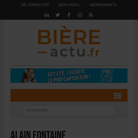
ME CONNECTER
MON PROFIL
ABONNEMENTS
Alain Fontaine