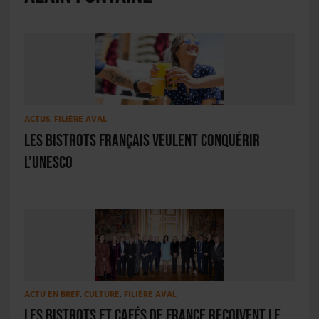
ACTUS
,
FILIÈRE AVAL
Les bistrots français veulent conquérir
l’UNESCO
ACTU EN BREF
,
CULTURE
,
FILIÈRE AVAL
Les Bistrots et Cafés de France reçoivent le