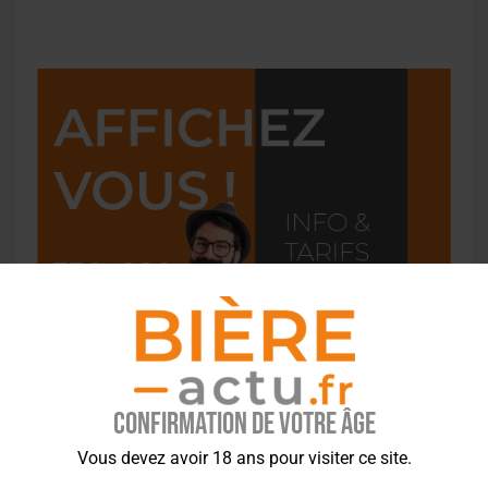
Confirmation de votre âge
Vous devez avoir 18 ans pour visiter ce site.