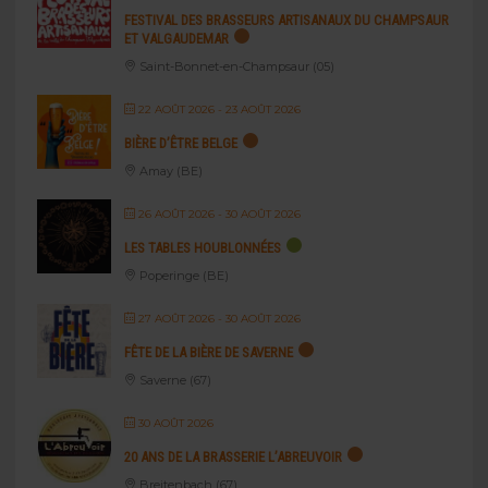
FESTIVAL DES BRASSEURS ARTISANAUX DU CHAMPSAUR
ET VALGAUDEMAR
Saint-Bonnet-en-Champsaur (05)
22 AOÛT 2026
- 23 AOÛT 2026
BIÈRE D’ÊTRE BELGE
Amay (BE)
26 AOÛT 2026
- 30 AOÛT 2026
LES TABLES HOUBLONNÉES
Poperinge (BE)
27 AOÛT 2026
- 30 AOÛT 2026
FÊTE DE LA BIÈRE DE SAVERNE
Saverne (67)
30 AOÛT 2026
20 ANS DE LA BRASSERIE L’ABREUVOIR
Breitenbach (67)