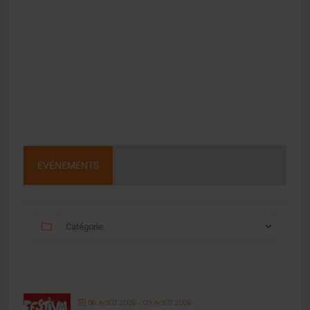
ÉVÉNEMENTS
08 AOÛT 2026
- 09 AOÛT 2026