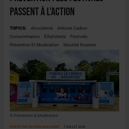
passent à l’action
TOPICS:
Alcoolémie
Antoine Cadron
Consommation
Éthylotests
Festivals
Prévention Et Modération
Sécurité Routière
© Prévention & Modération
POSTÉ PAR
OLIVIER MALCURAT
7 JUILLET 2026