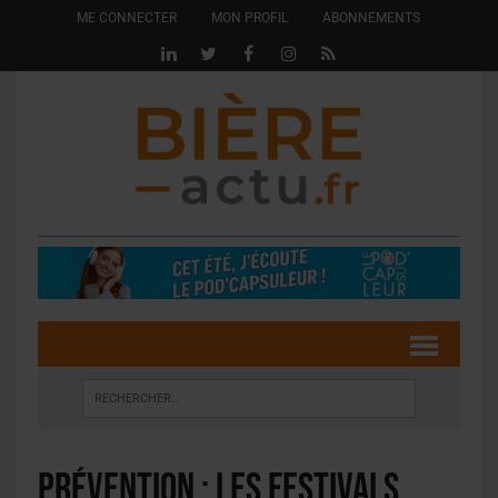
ME CONNECTER
MON PROFIL
ABONNEMENTS
Prévention : les festivals