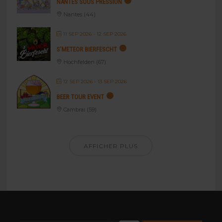
NANTES SOUS PRESSION
Nantes (44)
11 SEP 2026
- 12 SEP 2026
S’METEOR BIERFESCHT
Hochfelden (67)
12 SEP 2026
- 13 SEP 2026
BEER TOUR EVENT
Cambrai (59)
AFFICHER PLUS