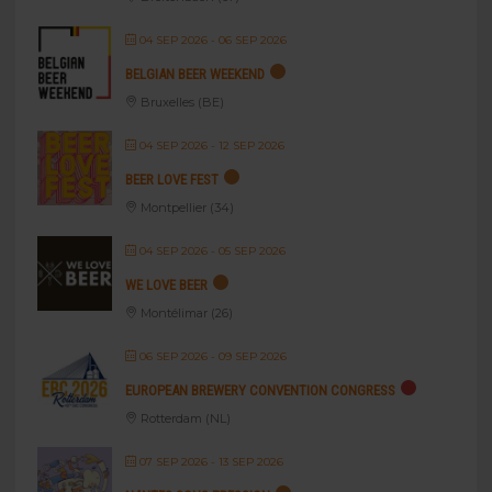
04 SEP 2026
- 06 SEP 2026
BELGIAN BEER WEEKEND
Bruxelles (BE)
04 SEP 2026
- 12 SEP 2026
BEER LOVE FEST
Montpellier (34)
04 SEP 2026
- 05 SEP 2026
WE LOVE BEER
Montélimar (26)
06 SEP 2026
- 09 SEP 2026
EUROPEAN BREWERY CONVENTION CONGRESS
Rotterdam (NL)
07 SEP 2026
- 13 SEP 2026