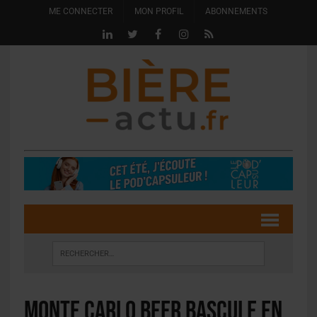
ME CONNECTER
MON PROFIL
ABONNEMENTS
Monte Carlo Beer bascule en