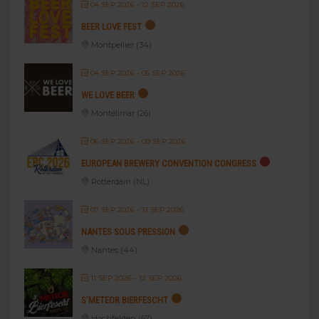
04 SEP 2026
- 12 SEP 2026
BEER LOVE FEST
Montpellier (34)
04 SEP 2026
- 05 SEP 2026
WE LOVE BEER
Montélimar (26)
06 SEP 2026
- 09 SEP 2026
EUROPEAN BREWERY CONVENTION CONGRESS
Rotterdam (NL)
07 SEP 2026
- 13 SEP 2026
NANTES SOUS PRESSION
Nantes (44)
11 SEP 2026
- 12 SEP 2026
S’METEOR BIERFESCHT
Hochfelden (67)