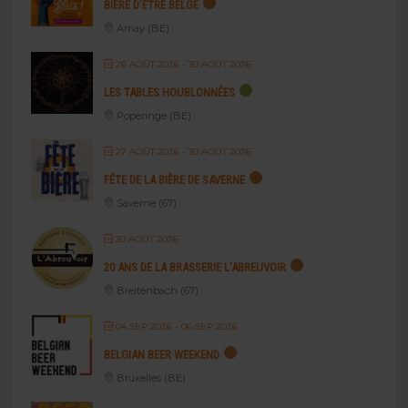
BIÈRE D’ÊTRE BELGE
Amay (BE)
26 AOÛT 2026
- 30 AOÛT 2026
LES TABLES HOUBLONNÉES
Poperinge (BE)
27 AOÛT 2026
- 30 AOÛT 2026
FÊTE DE LA BIÈRE DE SAVERNE
Saverne (67)
30 AOÛT 2026
20 ANS DE LA BRASSERIE L’ABREUVOIR
Breitenbach (67)
04 SEP 2026
- 06 SEP 2026
BELGIAN BEER WEEKEND
Bruxelles (BE)