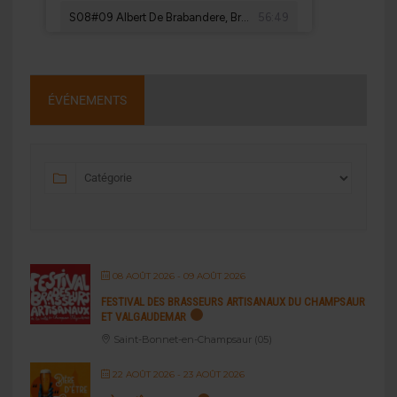
ÉVÉNEMENTS
08 AOÛT 2026
- 09 AOÛT 2026
FESTIVAL DES BRASSEURS ARTISANAUX DU CHAMPSAUR
ET VALGAUDEMAR
Saint-Bonnet-en-Champsaur (05)
22 AOÛT 2026
- 23 AOÛT 2026