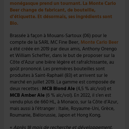
monégasque prend un tournant. La Monte Carlo
Beer change de fabricant, de bouteille,
d’étiquette. Et désormais, ses ingrédients sont
Bio.
Brassée à façon à Mouans-Sartoux (06) pour le
compte de la SARL MC Fine Beer,
Monte Carlo Beer
a été créée en 2019 par deux amis, Anthony Orengo
et William Scheffer, dans le but de proposer sur la
Côte d’Azur une bière légère et rafraîchissante, au
goût prononcé. Les premières bouteilles sont
produites à Saint-Raphaël (83) et arrivent sur le
marché en juillet 2019. La gamme est composée de
deux recettes :
MCB Blond Ale
(4,5 % alc/vol) et
MCB Amber Ale
(6 % alc/vol). En 2022, il s’en est
vendu plus de 660 HL, à Monaco, sur la Côte d’Azur,
mais aussi à l’étranger : Italie, Royaume-Uni, Grèce,
Roumanie, Biélorussie, Japon et Hong Kong.
«
Après 18 mois de recherche et développement,