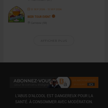
12 SEP 2026
- 13 SEP 2026
BEER TOUR EVENT
Cambrai (59)
AFFICHER PLUS
L’ABUS D’ALCOOL EST DANGEREUX POUR LA
SANTÉ. À CONSOMMER AVEC MODÉRATION.