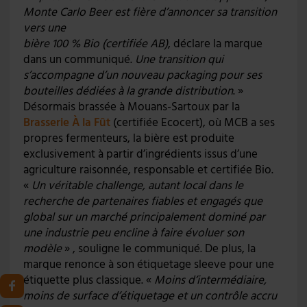
Monte Carlo Beer est fière d’annoncer sa transition
vers une
bière 100 % Bio (certifiée AB)
, déclare la marque
dans un communiqué.
Une transition qui
s’accompagne d’un nouveau packaging pour ses
bouteilles dédiées à la grande distribution
. »
Désormais brassée à Mouans-Sartoux par la
Brasserie À la Fût
(certifiée Ecocert), où MCB a ses
propres fermenteurs, la bière est produite
exclusivement à partir d’ingrédients issus d’une
agriculture raisonnée, responsable et certifiée Bio.
«
Un véritable challenge, autant local dans le
recherche de partenaires fiables et engagés que
global sur un marché principalement dominé par
une industrie peu encline à faire évoluer son
modèle
» , souligne le communiqué. De plus, la
marque renonce à son étiquetage sleeve pour une
étiquette plus classique. «
Moins d’intermédiaire,
moins de surface d’étiquetage et un contrôle accru