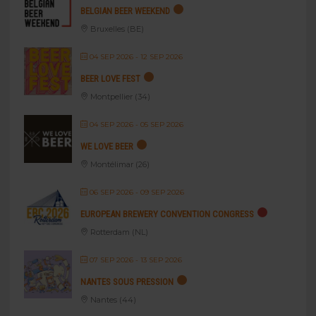
BELGIAN BEER WEEKEND
Bruxelles (BE)
04 SEP 2026
- 12 SEP 2026
BEER LOVE FEST
Montpellier (34)
04 SEP 2026
- 05 SEP 2026
WE LOVE BEER
Montélimar (26)
06 SEP 2026
- 09 SEP 2026
EUROPEAN BREWERY CONVENTION CONGRESS
Rotterdam (NL)
07 SEP 2026
- 13 SEP 2026
NANTES SOUS PRESSION
Nantes (44)