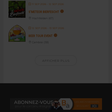
11 SEP 2026
- 12 SEP 2026
S’METEOR BIERFESCHT
Hochfelden (67)
12 SEP 2026
- 13 SEP 2026
BEER TOUR EVENT
Cambrai (59)
AFFICHER PLUS