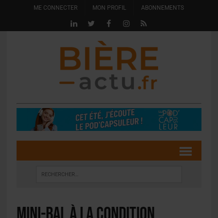
ME CONNECTER
MON PROFIL
ABONNEMENTS
Mini-BAL à la Condition