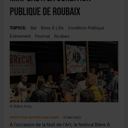
Publique de Roubaix
TOPICS:
Bal
Bière À Lille
Condition Publique
Événement
Festival
Roubaix
© Bière Actu
POSTÉ PAR
OLIVIER MALCURAT
15 MAI 2023
A l’occasion de la Nuit de l’Art, le festival Bière A