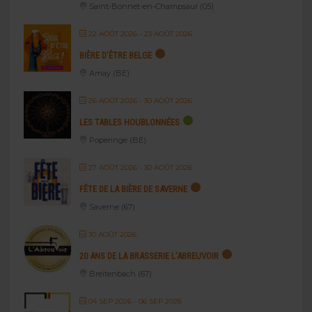
Saint-Bonnet-en-Champsaur (05)
22 AOÛT 2026
- 23 AOÛT 2026
BIÈRE D’ÊTRE BELGE
Amay (BE)
26 AOÛT 2026
- 30 AOÛT 2026
LES TABLES HOUBLONNÉES
Poperinge (BE)
27 AOÛT 2026
- 30 AOÛT 2026
FÊTE DE LA BIÈRE DE SAVERNE
Saverne (67)
30 AOÛT 2026
20 ANS DE LA BRASSERIE L’ABREUVOIR
Breitenbach (67)
04 SEP 2026
- 06 SEP 2026