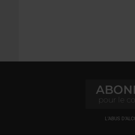
L’ABUS D’AL