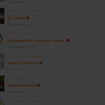
Montpellier (34)
04 SEP 2026
- 05 SEP 2026
WE LOVE BEER
Montélimar (26)
06 SEP 2026
- 09 SEP 2026
EUROPEAN BREWERY CONVENTION CONGRESS
Rotterdam (NL)
07 SEP 2026
- 13 SEP 2026
NANTES SOUS PRESSION
Nantes (44)
11 SEP 2026
- 12 SEP 2026
S’METEOR BIERFESCHT
Hochfelden (67)
12 SEP 2026
- 13 SEP 2026