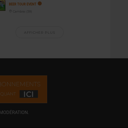
BEER TOUR EVENT
Cambrai (59)
AFFICHER PLUS
 MODÉRATION.