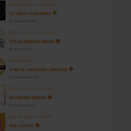
26 AOÛT 2026
- 30 AOÛT 2026
LES TABLES HOUBLONNÉES
Poperinge (BE)
27 AOÛT 2026
- 30 AOÛT 2026
FÊTE DE LA BIÈRE DE SAVERNE
Saverne (67)
30 AOÛT 2026
20 ANS DE LA BRASSERIE L’ABREUVOIR
Breitenbach (67)
04 SEP 2026
- 06 SEP 2026
BELGIAN BEER WEEKEND
Bruxelles (BE)
04 SEP 2026
- 12 SEP 2026
BEER LOVE FEST