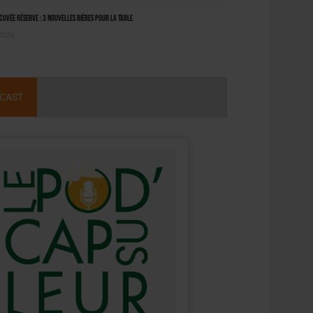
uvée Réserve : 3 nouvelles bières pour la table
 2026
CAST