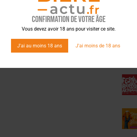
Confirmation de votre âge
ÉVÉ
Vous devez avoir 18 ans pour visiter ce site.
J'ai au moins 18 ans
J'ai moins de 18 ans