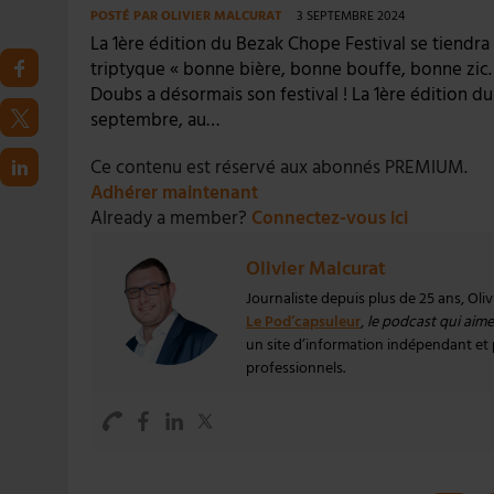
POSTÉ PAR
OLIVIER MALCURAT
3 SEPTEMBRE 2024
La 1ère édition du Bezak Chope Festival se tiendra
triptyque « bonne bière, bonne bouffe, bonne zic. 
Doubs a désormais son festival ! La 1ère édition du
septembre, au…
Ce contenu est réservé aux abonnés PREMIUM.
Adhérer maintenant
Already a member?
Connectez-vous ici
Olivier Malcurat
Journaliste depuis plus de 25 ans, Oli
Le Pod’capsuleur
,
le podcast qui aime 
un site d’information indépendant et pa
professionnels.