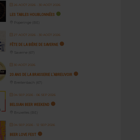
26 AOÛT 2026
- 30 AOÛT 2026
LES TABLES HOUBLONNÉES
Poperinge (BE)
27 AOÛT 2026
- 30 AOÛT 2026
FÊTE DE LA BIÈRE DE SAVERNE
Saverne (67)
30 AOÛT 2026
20 ANS DE LA BRASSERIE L’ABREUVOIR
Breitenbach (67)
04 SEP 2026
- 06 SEP 2026
BELGIAN BEER WEEKEND
Bruxelles (BE)
04 SEP 2026
- 12 SEP 2026
BEER LOVE FEST