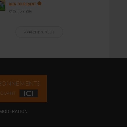
BEER TOUR EVENT
Cambrai (59)
AFFICHER PLUS
 MODÉRATION.