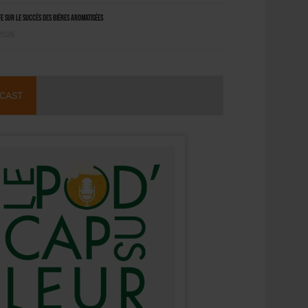
 sur le succès des bières aromatisées
 2026
CAST