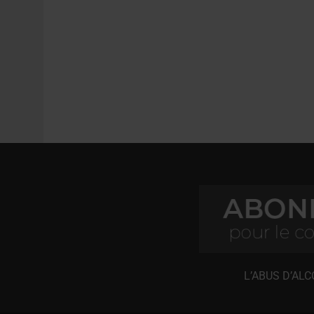
L’ABUS D’AL