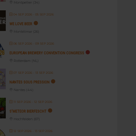
Montpellier (34)
04 SEP 2026
- 05 SEP 2026
WE LOVE BEER
Montélimar (26)
06 SEP 2026
- 09 SEP 2026
EUROPEAN BREWERY CONVENTION CONGRESS
Rotterdam (NL)
07 SEP 2026
- 13 SEP 2026
NANTES SOUS PRESSION
Nantes (44)
11 SEP 2026
- 12 SEP 2026
S’METEOR BIERFESCHT
Hochfelden (67)
12 SEP 2026
- 13 SEP 2026