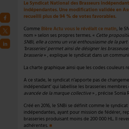
Le Syndicat National des Brasseurs indépendants
indépendantes. Une modification validée en Ass
recueilli plus de 94 % de votes favorables.
Comme
Bière Actu vous le révélait ce matin
, le 
nom » selon ses propres termes. «
Cette propositi
SNBi, elle a connu un vrai enthousiasme de la part
‘brasseries’ permet ainsi de désigner les brasseuses 
brasserie
» , explique le syndicat dans un commun
La charte graphique ainsi que les codes couleurs r
A ce stade, le syndicat n’apporte pas de changement
indépendant’ qui labellise les brasseries membres
avancée de la marque collective
» , précise Sonia 
Créé en 2016, le SNBi se définit comme le syndicat 
indépendantes, ayant pour mission de fédérer, rep
brasseries produisant moins de 200 000 HL. Il reve
adhérentes.
■