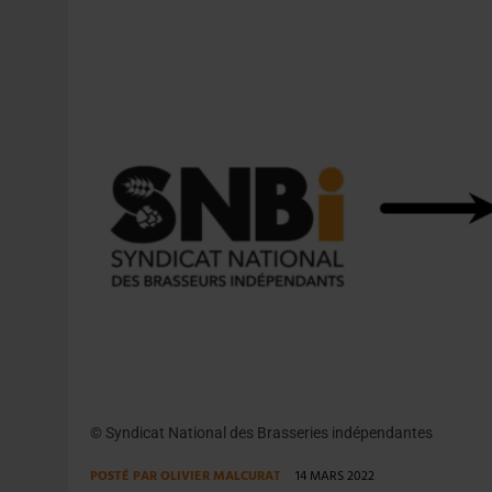
30 JUILLET 2026
|
EMBALLAGE DURABLE : LE BOOM DE LA BOUTE
5 AOÛT 2026
|
HEINEKEN A SUPPRIMÉ 3 000 POSTES AU PREMIER
© Syndicat National des Brasseries indépendantes
POSTÉ PAR
OLIVIER MALCURAT
14 MARS 2022