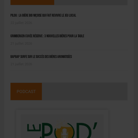
Pilou : la bière bio niçoise qui fait revivre le jeu local
22 juillet 2026
Grimbergen Cuvée Réserve : 3 nouvelles bières pour la table
21 juillet 2026
BAPBAP surfe sur le succès des bières aromatisées
21 juillet 2026
PODCAST