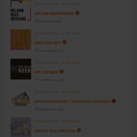
04 SEP 2026
- 06 SEP 2026
BELGIAN BEER WEEKEND
Bruxelles (BE)
04 SEP 2026
- 12 SEP 2026
BEER LOVE FEST
Montpellier (34)
04 SEP 2026
- 05 SEP 2026
WE LOVE BEER
Montélimar (26)
06 SEP 2026
- 09 SEP 2026
EUROPEAN BREWERY CONVENTION CONGRESS
Rotterdam (NL)
07 SEP 2026
- 13 SEP 2026
NANTES SOUS PRESSION