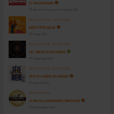
ET VALGAUDEMAR
Saint-Bonnet-en-Champsaur (05)
22 AOÛT 2026
- 23 AOÛT 2026
BIÈRE D’ÊTRE BELGE
Amay (BE)
26 AOÛT 2026
- 30 AOÛT 2026
LES TABLES HOUBLONNÉES
Poperinge (BE)
27 AOÛT 2026
- 30 AOÛT 2026
FÊTE DE LA BIÈRE DE SAVERNE
Saverne (67)
30 AOÛT 2026
20 ANS DE LA BRASSERIE L’ABREUVOIR
Breitenbach (67)