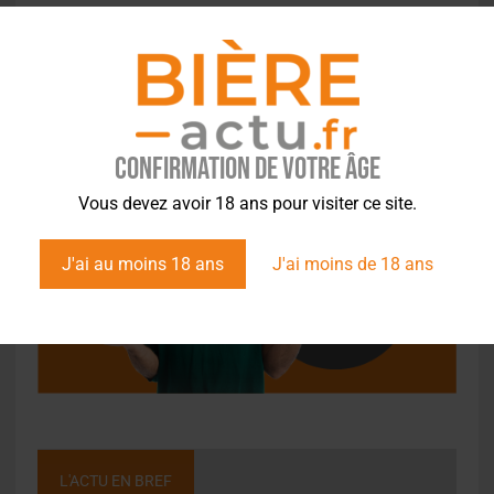
Confirmation de votre âge
Vous devez avoir 18 ans pour visiter ce site.
J'ai au moins 18 ans
J'ai moins de 18 ans
L'ACTU EN BREF