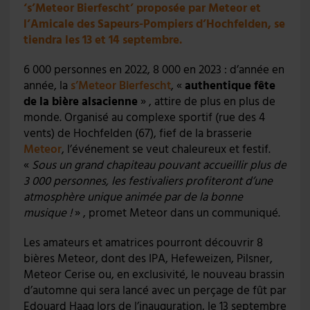
‘s’Meteor Bierfescht’ proposée par Meteor et
l’Amicale des Sapeurs-Pompiers d’Hochfelden, se
tiendra les 13 et 14 septembre.
6 000 personnes en 2022, 8 000 en 2023 : d’année en
année, la
s’Meteor Bierfescht
, «
authentique fête
de la bière alsacienne
» , attire de plus en plus de
monde. Organisé au complexe sportif (rue des 4
vents) de Hochfelden (67), fief de la brasserie
Meteor
, l’événement se veut chaleureux et festif.
«
Sous un grand chapiteau pouvant accueillir plus de
3 000 personnes, les festivaliers profiteront d’une
atmosphère unique animée par de la bonne
musique !
» , promet Meteor dans un communiqué.
Les amateurs et amatrices pourront découvrir 8
bières Meteor, dont des IPA, Hefeweizen, Pilsner,
Meteor Cerise ou, en exclusivité, le nouveau brassin
d’automne qui sera lancé avec un perçage de fût par
Edouard Haag lors de l’inauguration, le 13 septembre