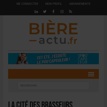
ME CONNECTER
MON PROFIL
ABONNEMENTS
La Cité des Brasseurs