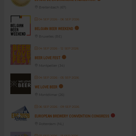
Breitenbach (67)
04 SEP 2026
- 06 SEP 2026
BELGIAN BEER WEEKEND
Bruxelles (BE)
04 SEP 2026
- 12 SEP 2026
BEER LOVE FEST
Montpellier (34)
04 SEP 2026
- 05 SEP 2026
WE LOVE BEER
Montélimar (26)
06 SEP 2026
- 09 SEP 2026
EUROPEAN BREWERY CONVENTION CONGRESS
Rotterdam (NL)
07 SEP 2026
- 13 SEP 2026