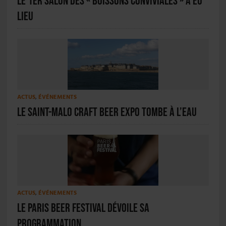
Le 1er salon des « boissons conviviales » a eu
lieu
ACTUS
,
ÉVÉNEMENTS
Le Saint-Malo Craft Beer Expo tombe à l’eau
ACTUS
,
ÉVÉNEMENTS
Le Paris Beer Festival dévoile sa
programmation