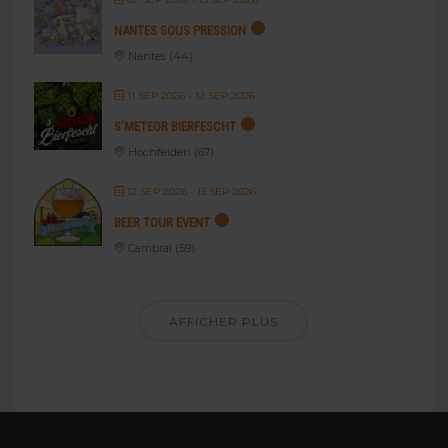
NANTES SOUS PRESSION
Nantes (44)
11 SEP 2026
- 12 SEP 2026
S’METEOR BIERFESCHT
Hochfelden (67)
12 SEP 2026
- 13 SEP 2026
BEER TOUR EVENT
Cambrai (59)
AFFICHER PLUS