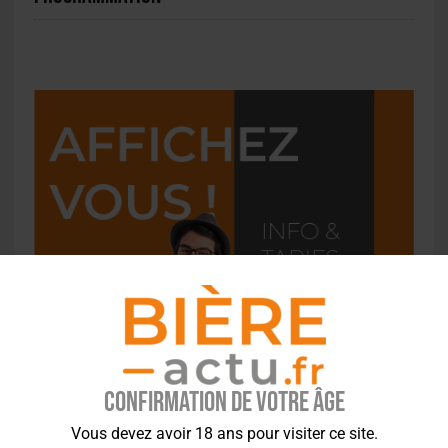
Confirmation de votre âge
Vous devez avoir 18 ans pour visiter ce site.