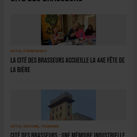
ACTUS
,
ÉVÉNEMENTS
La Cité des Brasseurs accueille la 44e Fête de
la Bière
ACTUS
,
HISTOIRE
,
TOURISME
Cité des brasseurs : une mémoire industrielle