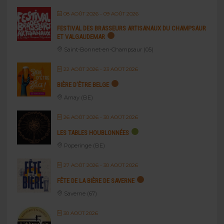
08 AOÛT 2026
- 09 AOÛT 2026
FESTIVAL DES BRASSEURS ARTISANAUX DU CHAMPSAUR
ET VALGAUDEMAR
Saint-Bonnet-en-Champsaur (05)
22 AOÛT 2026
- 23 AOÛT 2026
BIÈRE D’ÊTRE BELGE
Amay (BE)
26 AOÛT 2026
- 30 AOÛT 2026
LES TABLES HOUBLONNÉES
Poperinge (BE)
27 AOÛT 2026
- 30 AOÛT 2026
FÊTE DE LA BIÈRE DE SAVERNE
Saverne (67)
30 AOÛT 2026