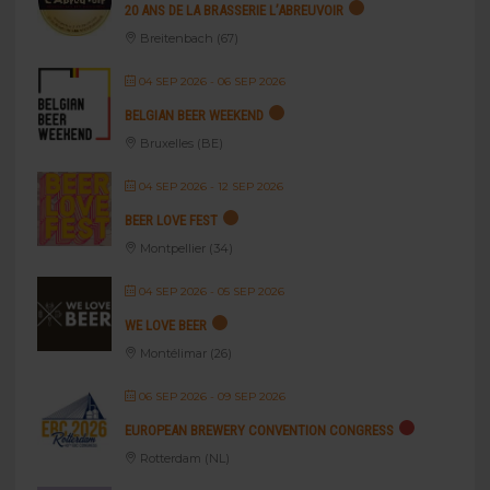
20 ANS DE LA BRASSERIE L’ABREUVOIR
Breitenbach (67)
04 SEP 2026
- 06 SEP 2026
BELGIAN BEER WEEKEND
Bruxelles (BE)
04 SEP 2026
- 12 SEP 2026
BEER LOVE FEST
Montpellier (34)
04 SEP 2026
- 05 SEP 2026
WE LOVE BEER
Montélimar (26)
06 SEP 2026
- 09 SEP 2026
EUROPEAN BREWERY CONVENTION CONGRESS
Rotterdam (NL)