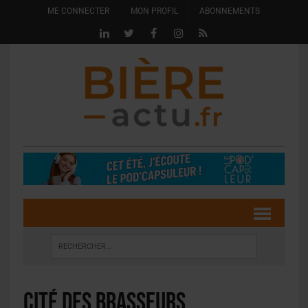
ME CONNECTER
MON PROFIL
ABONNEMENTS
Cité des brasseurs