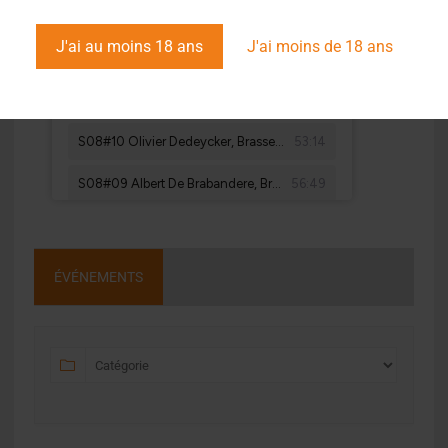
J'ai au moins 18 ans
J'ai moins de 18 ans
ÉVÉNEMENTS