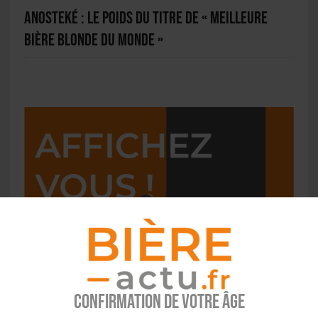
Anosteké : le poids du titre de « Meilleure
bière blonde du monde »
Confirmation de votre âge