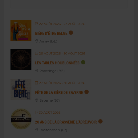
22 AOÛT 2026
- 23 AOÛT 2026
BIÈRE D’ÊTRE BELGE
Amay (BE)
26 AOÛT 2026
- 30 AOÛT 2026
LES TABLES HOUBLONNÉES
Poperinge (BE)
27 AOÛT 2026
- 30 AOÛT 2026
FÊTE DE LA BIÈRE DE SAVERNE
Saverne (67)
30 AOÛT 2026
20 ANS DE LA BRASSERIE L’ABREUVOIR
Breitenbach (67)