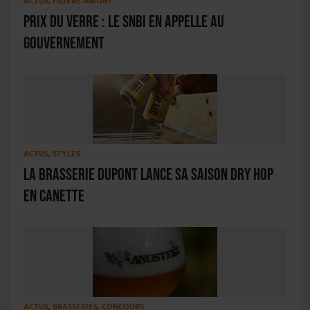
ACTUS
,
FILIÈRE AMONT
Prix du verre : le SNBi en appelle au
gouvernement
ACTUS
,
STYLES
La Brasserie Dupont lance sa Saison Dry Hop
en canette
ACTUS
,
BRASSERIES
,
CONCOURS