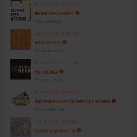
04 SEP 2026
- 06 SEP 2026
BELGIAN BEER WEEKEND
Bruxelles (BE)
04 SEP 2026
- 12 SEP 2026
BEER LOVE FEST
Montpellier (34)
04 SEP 2026
- 05 SEP 2026
WE LOVE BEER
Montélimar (26)
06 SEP 2026
- 09 SEP 2026
EUROPEAN BREWERY CONVENTION CONGRESS
Rotterdam (NL)
07 SEP 2026
- 13 SEP 2026
NANTES SOUS PRESSION