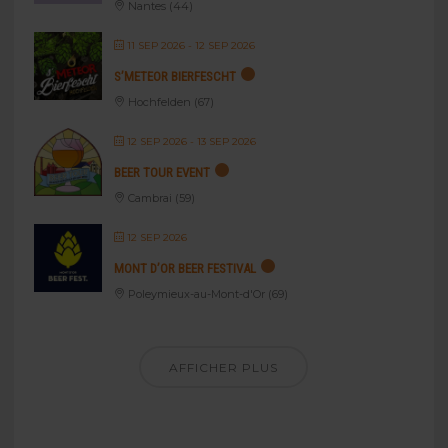
Nantes (44)
11 SEP 2026
- 12 SEP 2026
S’METEOR BIERFESCHT
Hochfelden (67)
12 SEP 2026
- 13 SEP 2026
BEER TOUR EVENT
Cambrai (59)
12 SEP 2026
MONT D’OR BEER FESTIVAL
Poleymieux-au-Mont-d'Or (69)
AFFICHER PLUS