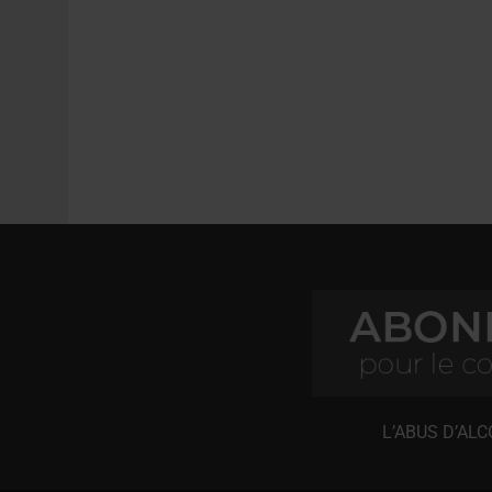
L’ABUS D’AL