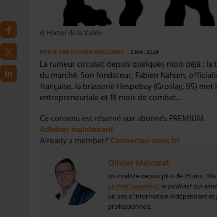
© Hector de la Vallée
POSTÉ PAR
OLIVIER MALCURAT
2 MAI 2024
La rumeur circulait depuis quelques mois déjà : la 
du marché. Son fondateur, Fabien Nahum, officialise
française, la brasserie Hespebay (Groslay, 95) met 
entrepreneuriale et 18 mois de combat…
Ce contenu est réservé aux abonnés PREMIUM.
Adhérer maintenant
Already a member?
Connectez-vous ici
Olivier Malcurat
Journaliste depuis plus de 25 ans, Oli
Le Pod’capsuleur
,
le podcast qui aime 
un site d’information indépendant et pa
professionnels.