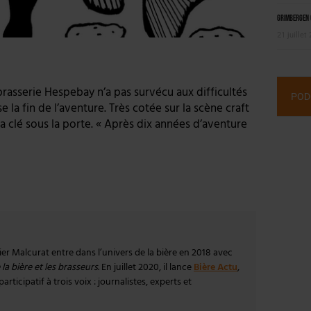
Grimbergen C
21 juillet
brasserie Hespebay n’a pas survécu aux difficultés
POD
 la fin de l’aventure. Très cotée sur la scène craft
la clé sous la porte. « Après dix années d’aventure
vier Malcurat entre dans l’univers de la bière en 2018 avec
la bière et les brasseurs
. En juillet 2020, il lance
Bière Actu
,
rticipatif à trois voix : journalistes, experts et