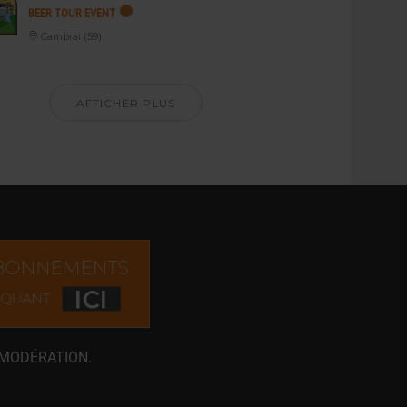
BEER TOUR EVENT
Cambrai (59)
AFFICHER PLUS
 MODÉRATION.