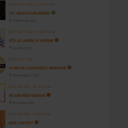
26 AOÛT 2026
- 30 AOÛT 2026
LES TABLES HOUBLONNÉES
Poperinge (BE)
27 AOÛT 2026
- 30 AOÛT 2026
FÊTE DE LA BIÈRE DE SAVERNE
Saverne (67)
30 AOÛT 2026
20 ANS DE LA BRASSERIE L’ABREUVOIR
Breitenbach (67)
04 SEP 2026
- 06 SEP 2026
BELGIAN BEER WEEKEND
Bruxelles (BE)
04 SEP 2026
- 12 SEP 2026
BEER LOVE FEST