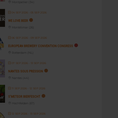
Montpellier (34)
04 SEP 2026
- 05 SEP 2026
WE LOVE BEER
Montélimar (26)
06 SEP 2026
- 09 SEP 2026
EUROPEAN BREWERY CONVENTION CONGRESS
Rotterdam (NL)
07 SEP 2026
- 13 SEP 2026
NANTES SOUS PRESSION
Nantes (44)
11 SEP 2026
- 12 SEP 2026
S’METEOR BIERFESCHT
Hochfelden (67)
12 SEP 2026
- 13 SEP 2026