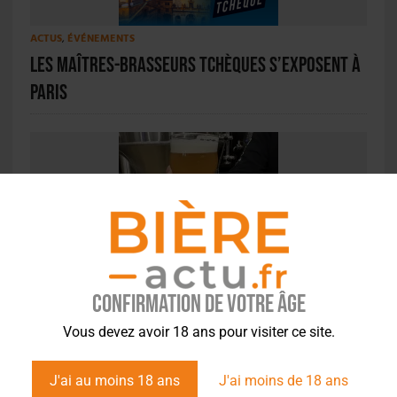
ACTUS
,
ÉVÉNEMENTS
Les Maîtres-Brasseurs Tchèques s’exposent à
Paris
ACTU EN BREF
,
STYLES
L’Awen Brew Pub célèbre le terroir breton
avec une bière à la pomme
Confirmation de votre âge
Vous devez avoir 18 ans pour visiter ce site.
J'ai au moins 18 ans
J'ai moins de 18 ans