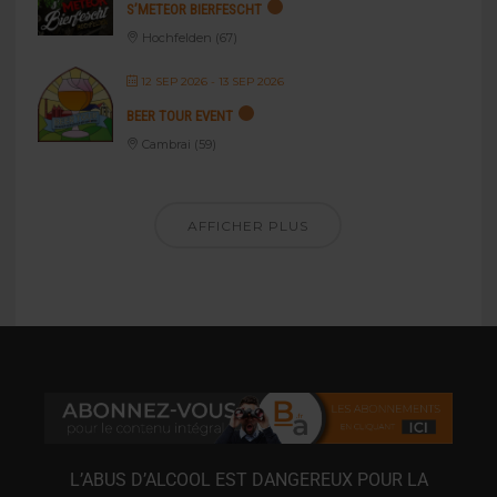
S’METEOR BIERFESCHT
Hochfelden (67)
12 SEP 2026
- 13 SEP 2026
BEER TOUR EVENT
Cambrai (59)
AFFICHER PLUS
L’ABUS D’ALCOOL EST DANGEREUX POUR LA