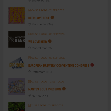
Bruxelles (BE)
04 SEP 2026
- 12 SEP 2026
BEER LOVE FEST
Montpellier (34)
04 SEP 2026
- 05 SEP 2026
WE LOVE BEER
Montélimar (26)
06 SEP 2026
- 09 SEP 2026
EUROPEAN BREWERY CONVENTION CONGRESS
Rotterdam (NL)
07 SEP 2026
- 13 SEP 2026
NANTES SOUS PRESSION
Nantes (44)
11 SEP 2026
- 12 SEP 2026