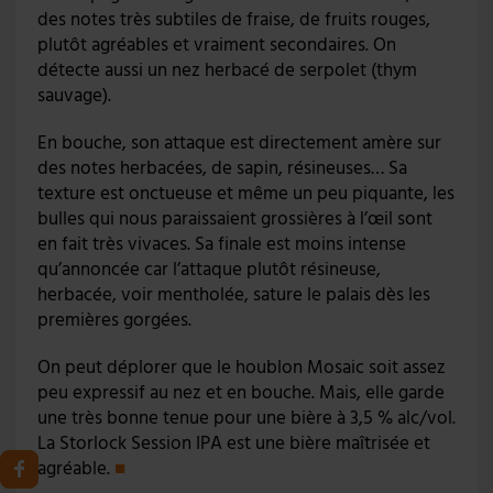
des notes très subtiles de fraise, de fruits rouges,
plutôt agréables et vraiment secondaires. On
détecte aussi un nez herbacé de serpolet (thym
sauvage).
En bouche, son attaque est directement amère sur
des notes herbacées, de sapin, résineuses… Sa
texture est onctueuse et même un peu piquante, les
bulles qui nous paraissaient grossières à l’œil sont
en fait très vivaces. Sa finale est moins intense
qu’annoncée car l’attaque plutôt résineuse,
herbacée, voir mentholée, sature le palais dès les
premières gorgées.
On peut déplorer que le houblon Mosaic soit assez
peu expressif au nez et en bouche. Mais, elle garde
une très bonne tenue pour une bière à 3,5 % alc/vol.
La Storlock Session IPA est une bière maîtrisée et
agréable.
■