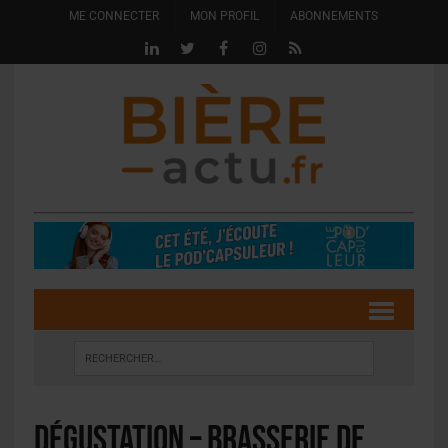
ME CONNECTER
MON PROFIL
ABONNEMENTS
Dégustation – Brasserie de