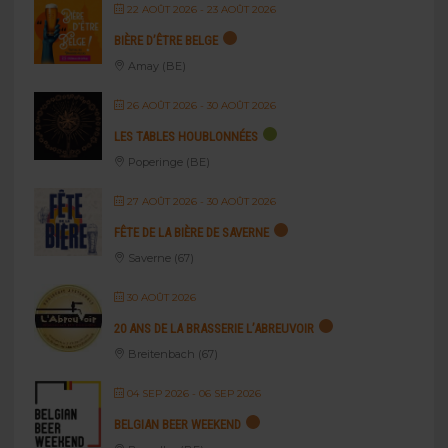
22 AOÛT 2026
- 23 AOÛT 2026
BIÈRE D’ÊTRE BELGE
Amay (BE)
26 AOÛT 2026
- 30 AOÛT 2026
LES TABLES HOUBLONNÉES
Poperinge (BE)
27 AOÛT 2026
- 30 AOÛT 2026
FÊTE DE LA BIÈRE DE SAVERNE
Saverne (67)
30 AOÛT 2026
20 ANS DE LA BRASSERIE L’ABREUVOIR
Breitenbach (67)
04 SEP 2026
- 06 SEP 2026
BELGIAN BEER WEEKEND