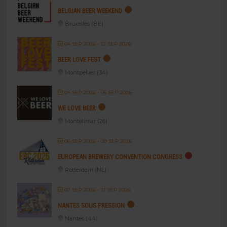
BELGIAN BEER WEEKEND
Bruxelles (BE)
04 SEP 2026
- 12 SEP 2026
BEER LOVE FEST
Montpellier (34)
04 SEP 2026
- 05 SEP 2026
WE LOVE BEER
Montélimar (26)
06 SEP 2026
- 09 SEP 2026
EUROPEAN BREWERY CONVENTION CONGRESS
Rotterdam (NL)
07 SEP 2026
- 13 SEP 2026
NANTES SOUS PRESSION
Nantes (44)