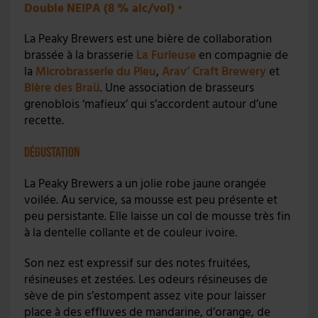
Double NEIPA (8 % alc/vol)
•
La Peaky Brewers est une bière de collaboration
brassée à la brasserie
La Furieuse
en compagnie de
la
Microbrasserie du Pieu
,
Arav’ Craft Brewery
et
Bière des Braü
. Une association de brasseurs
grenoblois ‘mafieux’ qui s’accordent autour d’une
recette.
Dégustation
La Peaky Brewers a un jolie robe jaune orangée
voilée. Au service, sa mousse est peu présente et
peu persistante. Elle laisse un col de mousse très fin
à la dentelle collante et de couleur ivoire.
Son nez est expressif sur des notes fruitées,
résineuses et zestées. Les odeurs résineuses de
sève de pin s’estompent assez vite pour laisser
place à des effluves de mandarine, d’orange, de