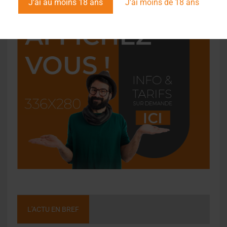
J'ai au moins 18 ans
J'ai moins de 18 ans
L'ACTU EN BREF