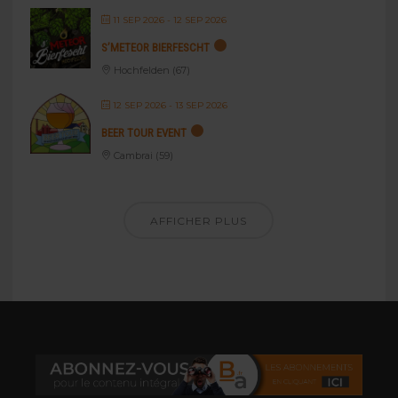
11 SEP 2026
- 12 SEP 2026
S’METEOR BIERFESCHT
Hochfelden (67)
12 SEP 2026
- 13 SEP 2026
BEER TOUR EVENT
Cambrai (59)
AFFICHER PLUS