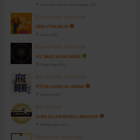
Saint-Bonnet-en-Champsaur (05)
22 AOÛT 2026
- 23 AOÛT 2026
BIÈRE D’ÊTRE BELGE
Amay (BE)
26 AOÛT 2026
- 30 AOÛT 2026
LES TABLES HOUBLONNÉES
Poperinge (BE)
27 AOÛT 2026
- 30 AOÛT 2026
FÊTE DE LA BIÈRE DE SAVERNE
Saverne (67)
30 AOÛT 2026
20 ANS DE LA BRASSERIE L’ABREUVOIR
Breitenbach (67)
04 SEP 2026
- 06 SEP 2026