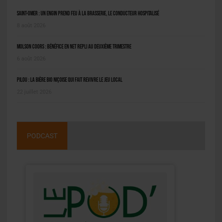
Saint-Omer : un engin prend feu à la brasserie, le conducteur hospitalisé
8 août 2026
Molson Coors : bénéfice en net repli au deuxième trimestre
6 août 2026
Pilou : la bière bio niçoise qui fait revivre le jeu local
22 juillet 2026
PODCAST