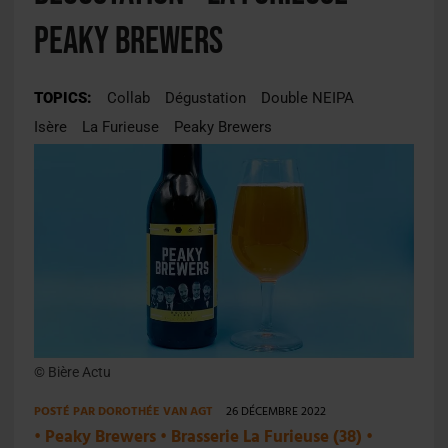
Peaky Brewers
TOPICS:
Collab
Dégustation
Double NEIPA
Isère
La Furieuse
Peaky Brewers
© Bière Actu
POSTÉ PAR
DOROTHÉE VAN AGT
26 DÉCEMBRE 2022
•
Peaky Brewers
•
Brasserie La Furieuse (38)
•