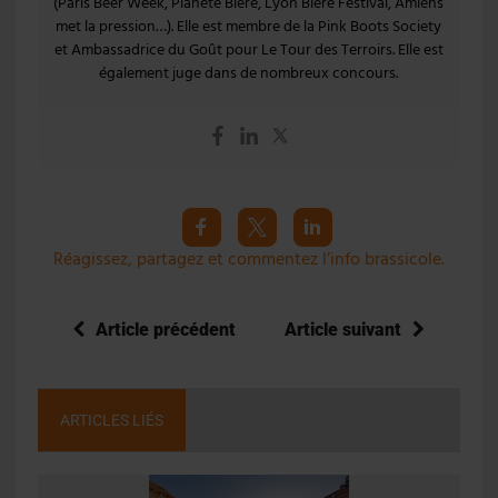
(Paris Beer Week, Planète Bière, Lyon Bière Festival, Amiens
met la pression…). Elle est membre de la Pink Boots Society
et Ambassadrice du Goût pour Le Tour des Terroirs. Elle est
également juge dans de nombreux concours.
Réagissez, partagez et commentez l’info brassicole.
Article précédent
Article suivant
ARTICLES LIÉS