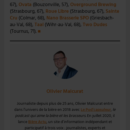
67),
Ovata
(Bouzonville, 57),
Overground Brewing
(Strasbourg, 67),
Roue Libre
(Strasbourg, 67),
Sainte
Cru
(Colmar, 68),
Nano Brasserie SPO
(Griesbach-
au-Val, 68),
Taal
(Wihr-au-Val, 68),
Two Dudes
(Tournus, 71).
■
Olivier Malcurat
Journaliste depuis plus de 25 ans, Olivier Malcurat entre
dans l’univers de la bière en 2018 avec
Le Pod’capsuleur
,
le
podcast qui aime la bière et les brasseurs
. En juillet 2020, il
lance
Bière Actu
, un site d’information indépendant et
participatif à trois voix : journalistes, experts et