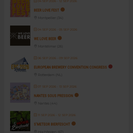
04 SEP 2026
- 12 SEP 2026
BEER LOVE FEST
Montpellier (34)
04 SEP 2026
- 05 SEP 2026
WE LOVE BEER
Montélimar (26)
06 SEP 2026
- 09 SEP 2026
EUROPEAN BREWERY CONVENTION CONGRESS
Rotterdam (NL)
07 SEP 2026
- 13 SEP 2026
NANTES SOUS PRESSION
Nantes (44)
11 SEP 2026
- 12 SEP 2026
S’METEOR BIERFESCHT
Hochfelden (67)