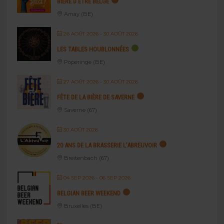
BIÈRE D’ÊTRE BELGE
Amay (BE)
26 AOÛT 2026
- 30 AOÛT 2026
LES TABLES HOUBLONNÉES
Poperinge (BE)
27 AOÛT 2026
- 30 AOÛT 2026
FÊTE DE LA BIÈRE DE SAVERNE
Saverne (67)
30 AOÛT 2026
20 ANS DE LA BRASSERIE L’ABREUVOIR
Breitenbach (67)
04 SEP 2026
- 06 SEP 2026
BELGIAN BEER WEEKEND
Bruxelles (BE)