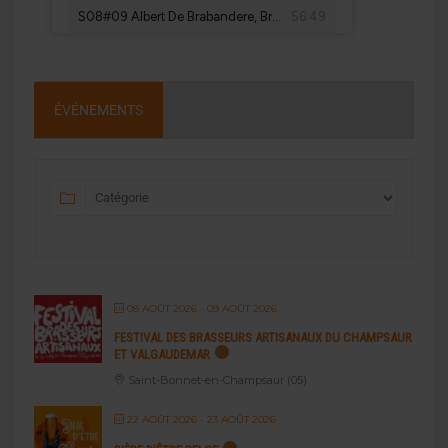
ÉVÉNEMENTS
08 AOÛT 2026
- 09 AOÛT 2026
FESTIVAL DES BRASSEURS ARTISANAUX DU CHAMPSAUR
ET VALGAUDEMAR
Saint-Bonnet-en-Champsaur (05)
22 AOÛT 2026
- 23 AOÛT 2026