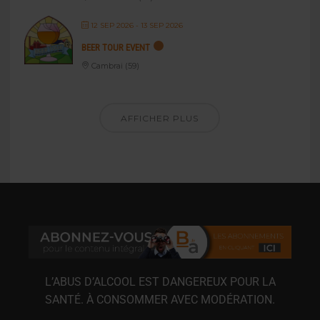
12 SEP 2026
- 13 SEP 2026
BEER TOUR EVENT
Cambrai (59)
AFFICHER PLUS
L’ABUS D’ALCOOL EST DANGEREUX POUR LA
SANTÉ. À CONSOMMER AVEC MODÉRATION.