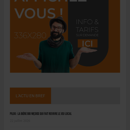
L'ACTU EN BREF
Pilou : la bière bio niçoise qui fait revivre le jeu local
22 juillet 2026