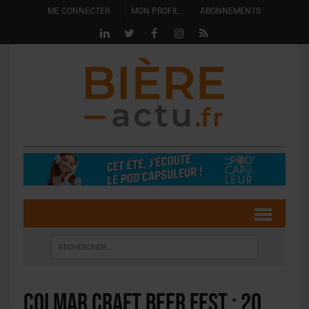
ME CONNECTER
MON PROFIL
ABONNEMENTS
Colmar Craft Beer Fest : 20