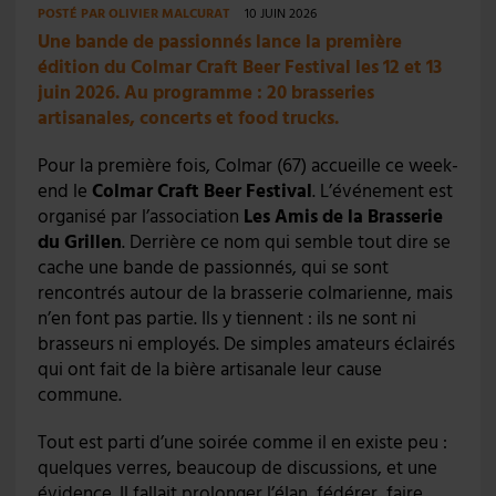
POSTÉ PAR
OLIVIER MALCURAT
10 JUIN 2026
Une bande de passionnés lance la première
édition du Colmar Craft Beer Festival les 12 et 13
juin 2026. Au programme : 20 brasseries
artisanales, concerts et food trucks.
Pour la première fois, Colmar (67) accueille ce week-
end le
Colmar Craft Beer Festival
. L’événement est
organisé par l’association
Les Amis de la Brasserie
du Grillen
. Derrière ce nom qui semble tout dire se
cache une bande de passionnés, qui se sont
rencontrés autour de la brasserie colmarienne, mais
n’en font pas partie. Ils y tiennent : ils ne sont ni
brasseurs ni employés. De simples amateurs éclairés
qui ont fait de la bière artisanale leur cause
commune.
Tout est parti d’une soirée comme il en existe peu :
quelques verres, beaucoup de discussions, et une
évidence. Il fallait prolonger l’élan, fédérer, faire