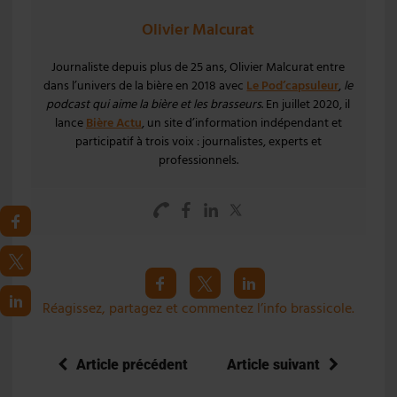
Olivier Malcurat
Journaliste depuis plus de 25 ans, Olivier Malcurat entre
dans l’univers de la bière en 2018 avec
Le Pod’capsuleur
,
le
podcast qui aime la bière et les brasseurs
. En juillet 2020, il
lance
Bière Actu
, un site d’information indépendant et
participatif à trois voix : journalistes, experts et
professionnels.
Réagissez, partagez et commentez l’info brassicole.
Article précédent
Article suivant