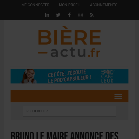
ME CONNECTER
MON PROFIL
ABONNEMENTS
Bruno Le Maire annonce des