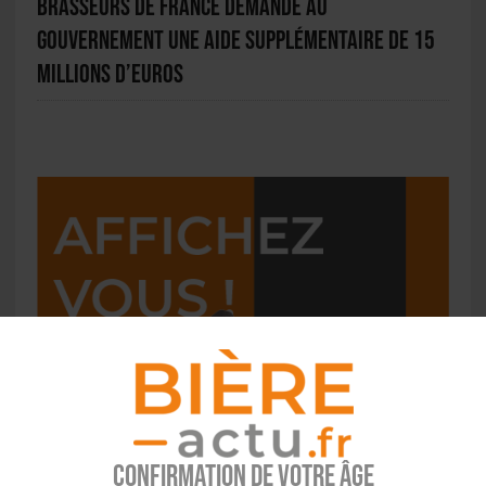
Brasseurs de France demande au
gouvernement une aide supplémentaire de 15
millions d’euros
Confirmation de votre âge