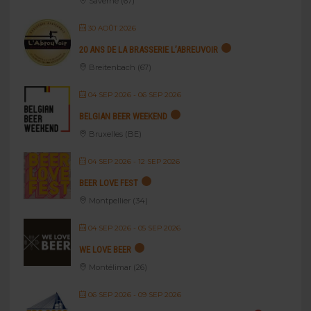
Saverne (67)
30 AOÛT 2026
20 ANS DE LA BRASSERIE L’ABREUVOIR
Breitenbach (67)
04 SEP 2026
- 06 SEP 2026
BELGIAN BEER WEEKEND
Bruxelles (BE)
04 SEP 2026
- 12 SEP 2026
BEER LOVE FEST
Montpellier (34)
04 SEP 2026
- 05 SEP 2026
WE LOVE BEER
Montélimar (26)
06 SEP 2026
- 09 SEP 2026