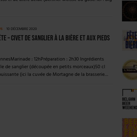
US
10 DÉCEMBRE 2020
te – Civet de sanglier à la bière et aux pieds
nnesMarinade : 12hPréparation : 2h30 Ingrédients
le de sanglier (découpée en petits morceaux)50 cl
puissante (ici la cuvée de Mortagne de la brasserie…