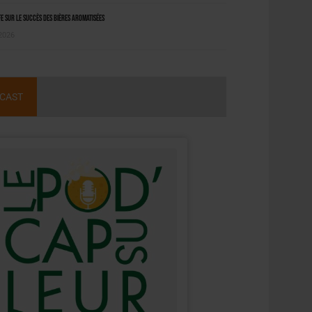
 sur le succès des bières aromatisées
 2026
CAST