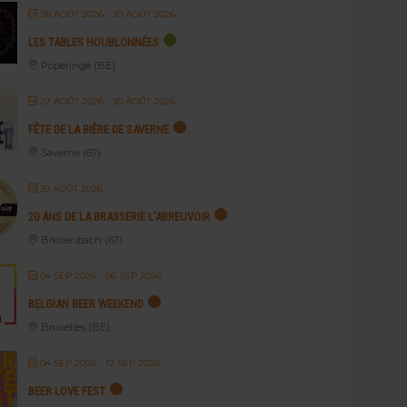
26 AOÛT 2026
- 30 AOÛT 2026
LES TABLES HOUBLONNÉES
Poperinge (BE)
27 AOÛT 2026
- 30 AOÛT 2026
FÊTE DE LA BIÈRE DE SAVERNE
Saverne (67)
30 AOÛT 2026
20 ANS DE LA BRASSERIE L’ABREUVOIR
Breitenbach (67)
04 SEP 2026
- 06 SEP 2026
BELGIAN BEER WEEKEND
Bruxelles (BE)
04 SEP 2026
- 12 SEP 2026
BEER LOVE FEST