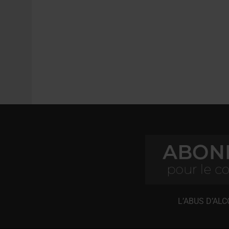
L’ABUS D’AL