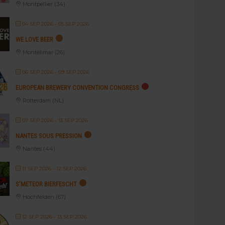
Montpellier (34)
04 SEP 2026
- 05 SEP 2026
WE LOVE BEER
Montélimar (26)
06 SEP 2026
- 09 SEP 2026
EUROPEAN BREWERY CONVENTION CONGRESS
Rotterdam (NL)
07 SEP 2026
- 13 SEP 2026
NANTES SOUS PRESSION
Nantes (44)
11 SEP 2026
- 12 SEP 2026
S’METEOR BIERFESCHT
Hochfelden (67)
12 SEP 2026
- 13 SEP 2026