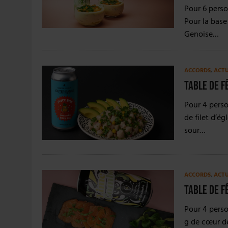
Pour 6 perso
Pour la base 
Genoise…
ACCORDS
,
ACT
Table de f
Pour 4 perso
de filet d’é
sour…
ACCORDS
,
ACT
Table de f
Pour 4 perso
g de cœur de