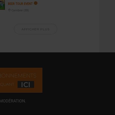
BEER TOUR EVENT
Cambrai (59)
AFFICHER PLUS
 MODÉRATION.