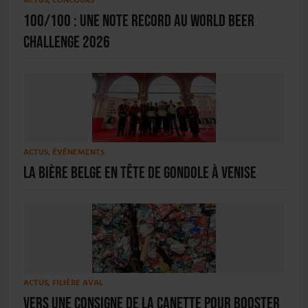
ACTUS
,
CONCOURS
100/100 : une note record au World Beer
Challenge 2026
ACTUS
,
ÉVÉNEMENTS
La bière belge en tête de gondole à Venise
ACTUS
,
FILIÈRE AVAL
Vers une consigne de la canette pour booster