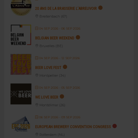
20 ANS DE LA BRASSERIE L’ABREUVOIR
Breitenbach (67)
04 SEP 2026
- 06 SEP 2026
BELGIAN BEER WEEKEND
Bruxelles (BE)
04 SEP 2026
- 12 SEP 2026
BEER LOVE FEST
Montpellier (34)
04 SEP 2026
- 05 SEP 2026
WE LOVE BEER
Montélimar (26)
06 SEP 2026
- 09 SEP 2026
EUROPEAN BREWERY CONVENTION CONGRESS
Rotterdam (NL)