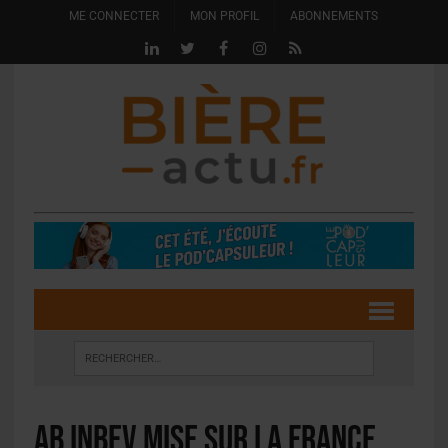
ME CONNECTER
MON PROFIL
ABONNEMENTS
AB InBev mise sur la France