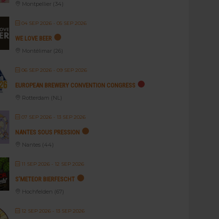
Montpellier (34)
04 SEP 2026
- 05 SEP 2026
WE LOVE BEER
Montélimar (26)
06 SEP 2026
- 09 SEP 2026
EUROPEAN BREWERY CONVENTION CONGRESS
Rotterdam (NL)
07 SEP 2026
- 13 SEP 2026
NANTES SOUS PRESSION
Nantes (44)
11 SEP 2026
- 12 SEP 2026
S’METEOR BIERFESCHT
Hochfelden (67)
12 SEP 2026
- 13 SEP 2026