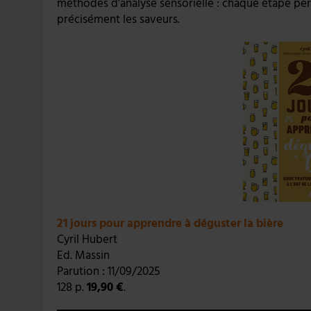
méthodes d’analyse sensorielle : chaque étape pe
précisément les saveurs.
21 jours pour apprendre à déguster la bière
Cyril Hubert
Ed. Massin
Parution : 11/09/2025
128 p.
19,90 €
.