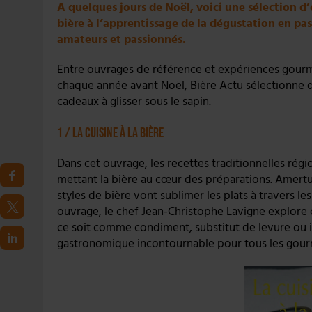
A quelques jours de Noël, voici une sélection d’
bière à l’apprentissage de la dégustation en pas
amateurs et passionnés.
Entre ouvrages de référence et expériences gourma
chaque année avant Noël, Bière Actu sélectionne d
cadeaux à glisser sous le sapin.
1 / La cuisine à la bière
Dans cet ouvrage, les recettes traditionnelles rég
mettant la bière au cœur des préparations. Amertum
styles de bière vont sublimer les plats à travers le
ouvrage, le chef Jean-Christophe Lavigne explore c
ce soit comme condiment, substitut de levure ou i
gastronomique incontournable pour tous les gour